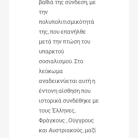
βαθιά της σύνδεση, με
την
πολυπολιτισμικότητά
της, που επανήλθε
μετά την πτώση του
υπαρκτού
σοσιαλισμού. Στο
λεύκωμα
αναδεικνύεται αυτή η
έντονη αίσθηση που
ιστορικά συνδέθηκε με
τους Έλληνες,
Φράγκους , Ούγγρους
και Αυστριακούς, μαζί