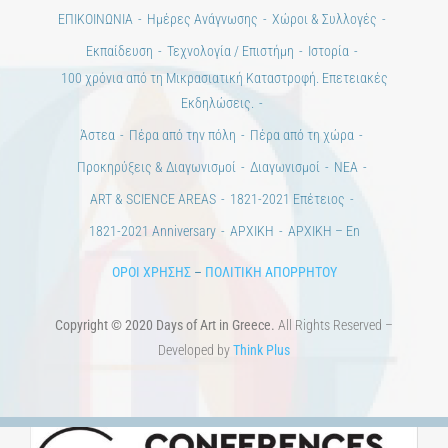
ΕΠΙΚΟΙΝΩΝΙΑ
Ημέρες Ανάγνωσης
Χώροι & Συλλογές
Εκπαίδευση
Τεχνολογία / Επιστήμη
Ιστορία
100 χρόνια από τη Μικρασιατική Καταστροφή. Επετειακές
Εκδηλώσεις.
Άστεα
Πέρα από την πόλη
Πέρα από τη χώρα
Προκηρύξεις & Διαγωνισμοί
Διαγωνισμοί
ΝΕΑ
ART & SCIENCE AREAS
1821-2021 Επέτειος
1821-2021 Anniversary
ΑΡΧΙΚΗ
ΑΡΧΙΚΗ – En
ΟΡΟΙ ΧΡΗΣΗΣ
–
ΠΟΛΙΤΙΚΗ ΑΠΟΡΡΗΤΟΥ
Copyright © 2020 Days of Art in Greece.
All Rights Reserved –
Developed by
Think Plus