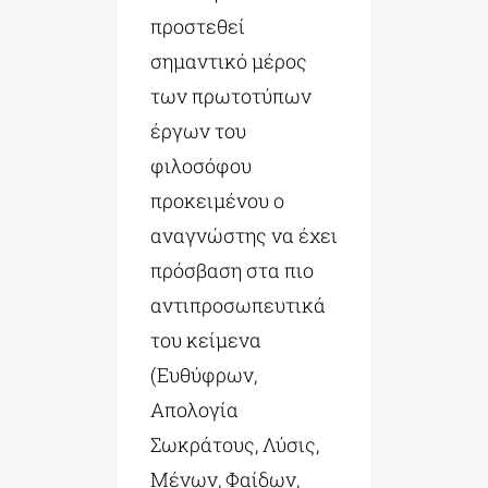
προστεθεί
σημαντικό μέρος
των πρωτοτύπων
έργων του
φιλοσόφου
προκειμένου ο
αναγνώστης να έχει
πρόσβαση στα πιο
αντιπροσωπευτικά
του κείμενα
(Ευθύφρων,
Απολογία
Σωκράτους, Λύσις,
Μένων, Φαίδων,