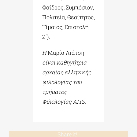
Φαίδρος, Συμπόσιον,
Πολιτεία, Θεαίτητος,
Τίμαιος, Επιστολή
Ζ΄).
Η
Μαρία Λιάτση
είναι καθηγήτρια
αρχαίας ελληνικής
φιλολογίας του
τμήματος
Φιλολογίας ΑΠΘ.
Share it!