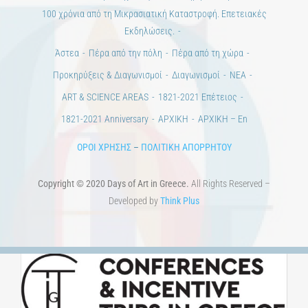
Εκδηλώσεις.
Άστεα
Πέρα από την πόλη
Πέρα από τη χώρα
Προκηρύξεις & Διαγωνισμοί
Διαγωνισμοί
ΝΕΑ
ART & SCIENCE AREAS
1821-2021 Επέτειος
1821-2021 Anniversary
ΑΡΧΙΚΗ
ΑΡΧΙΚΗ – En
ΟΡΟΙ ΧΡΗΣΗΣ
–
ΠΟΛΙΤΙΚΗ ΑΠΟΡΡΗΤΟΥ
Copyright © 2020 Days of Art in Greece.
All Rights Reserved –
Developed by
Think Plus