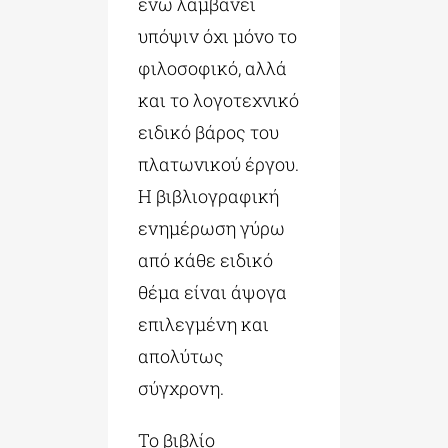
ενώ λαμβάνει
υπόψιν όχι μόνο το
φιλοσοφικό, αλλά
και το λογοτεχνικό
ειδικό βάρος του
πλατωνικού έργου.
Η βιβλιογραφική
ενημέρωση γύρω
από κάθε ειδικό
θέμα είναι άψογα
επιλεγμένη και
απολύτως
σύγχρονη.
Το βιβλίο