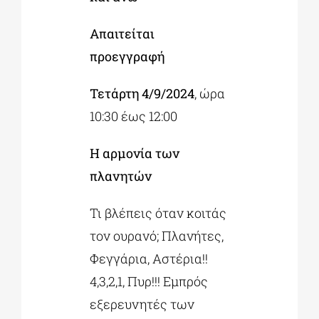
Απαιτείται
προεγγραφή
Τετάρτη 4/9/2024
, ώρα
10:30 έως 12:00
Η αρμονία των
πλανητών
Τι βλέπεις όταν κοιτάς
τον ουρανό; Πλανήτες,
Φεγγάρια, Αστέρια!!
4,3,2,1, Πυρ!!! Εμπρός
εξερευνητές των