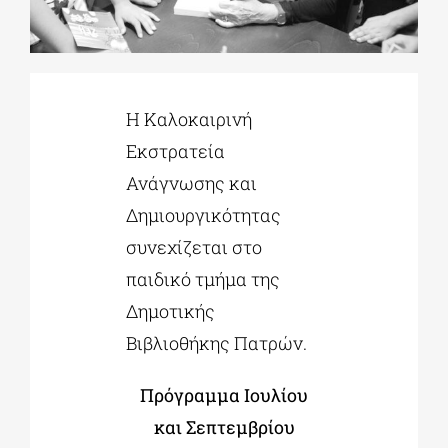
ΔΙΔΑΚΤΟΡΙΚΑ
Η Καλοκαιρινή
ΕΚΠΑΙΔΕΥΤΙΚΑ ΙΔΡΥΜΑΤΑ
Εκστρατεία
Ανάγνωσης και
ΠΟΛΙΤΙΣΤΙΚΟΙ ΦΟΡΕΙΣ
Δημιουργικότητας
συνεχίζεται στο
ΧΩΡΟΙ ΤΕΧΝΗΣ
παιδικό τμήμα της
Δημοτικής
ΔΗΜΟΙ
Βιβλιοθήκης Πατρών.
ΕΚΔΗΛΩΣΕΙΣ
Πρόγραμμα Ιουλίου
και Σεπτεμβρίου