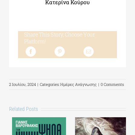
Κατερίνα Κούρου
Share This Story, Choose Your
Platform!
2 Ιουλίου, 2024
|
Categories:
Ημέρες Ανάγνωσης
|
0 Comments
Related Posts