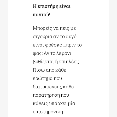
Η επιστήμη είναι
παντού!
Μπορείς να πεις με
σιγουριά αν το αυγό
είναι φρέσκο …πριν το
φας; Αν το λεμόνι
βυθίζεται ή επιπλέει;
Πίσω από κάθε
ερώτημα που
διατυπώνεις, κάθε
παρατήρηση που
κάνεις υπάρχει μία
επιστημονική