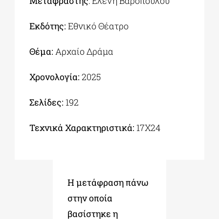
Μεταφραστής
: Ελένη Βαροπούλου
Εκδότης:
Εθνικό Θέατρο
Θέμα:
Αρχαίο Δράμα
Χρονολογία:
2025
Σελίδες:
192
Τεχνικά Χαρακτηριστικά:
17Χ24
Η μετάφραση πάνω
στην οποία
βασίστηκε η