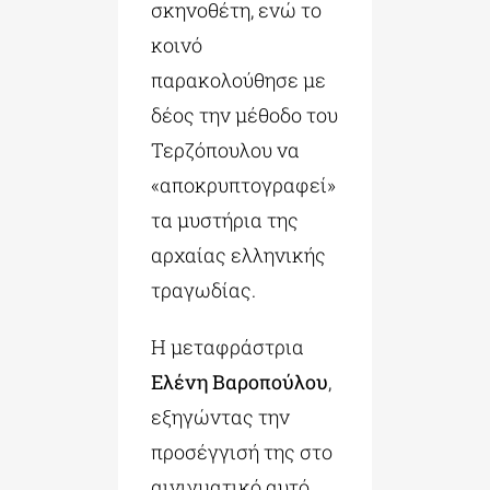
σκηνοθέτη, ενώ το
κοινό
παρακολούθησε με
δέος την μέθοδο του
Τερζόπουλου να
«αποκρυπτογραφεί»
τα μυστήρια της
αρχαίας ελληνικής
τραγωδίας.
Η μεταφράστρια
Ελένη Βαροπούλου
,
εξηγώντας την
προσέγγισή της στο
αινιγματικό αυτό