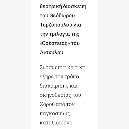
θεατρική διασκευή
του Θεόδωρου
Τερζόπουλου για
την τριλογία της
«Ορέστειας» του
Αισχύλου.
Σύσσωμη η κριτική
εξήρε τον τρόπο
διαχείρισης και
σκηνοθεσίας του
Χορού από τον
παγκοσμίως
καταξιωμένο