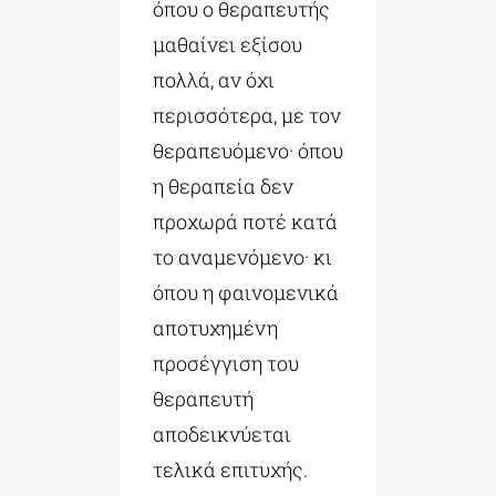
όπου ο θεραπευτής
μαθαίνει εξίσου
πολλά, αν όχι
περισσότερα, με τον
θεραπευόμενο· όπου
η θεραπεία δεν
προχωρά ποτέ κατά
το αναμενόμενο· κι
όπου η φαινομενικά
αποτυχημένη
προσέγγιση του
θεραπευτή
αποδεικνύεται
τελικά επιτυχής.