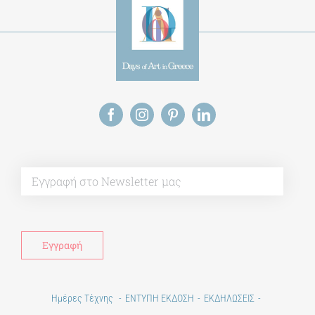
Alt
Ημέρες Τέχνης
ΕΝΤΥΠΗ ΕΚΔΟΣΗ
ΕΚΔΗΛΩΣΕΙΣ
ΒΙΒΛΙΟΘΗΚΗ
ΜΕΤΑΠΤΥΧΙΑΚΑ
ΕΚΠΑΙΔΕΥΤΙΚΑ ΙΔΡΥΜΑΤΑ