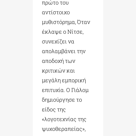
πρώτο του
αντίστοιχο
μυθιστόρημα, Όταν
έκλαψε ο Νίτσε,
συνεχίζει να
απολαμβάνει την
αποδοχή των
κριτικών και
μεγάλη εμπορική
επιτυχία. Ο Γιάλομ
δημιούργησε το
είδος της
«λογοτεχνίας της
ψυχοθεραπείας»,