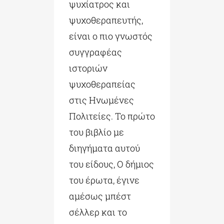
ψυχίατρος και
ψυχοθεραπευτής,
είναι ο πιο γνωστός
συγγραφέας
ιστοριών
ψυχοθεραπείας
στις Ηνωμένες
Πολιτείες. Το πρώτο
του βιβλίο με
διηγήματα αυτού
του είδους, Ο δήμιος
του έρωτα, έγινε
αμέσως μπέστ
σέλλερ και το