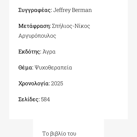
Συγγραφέας:
Jeffrey Berman
Μετάφραση:
Σπήλιος-Νίκος
Αργυρόπουλος
Εκδότης:
Άγρα
Θέμα:
Ψυχοθεραπεία
Χρονολογία:
2025
Σελίδες:
584
Tο βιβλίο του