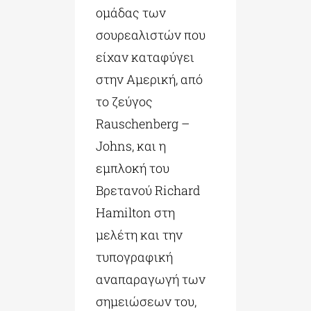
ομάδας των
σουρεαλιστών που
είχαν καταφύγει
στην Αμερική, από
το ζεύγος
Rauschenberg –
Johns, και η
εμπλοκή του
Βρετανού Richard
Hamilton στη
μελέτη και την
τυπογραφική
αναπαραγωγή των
σημειώσεων του,