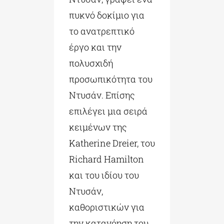
πυκνό δοκίμιο για
το ανατρεπτικό
έργο και την
πολυσχιδή
προσωπικότητα του
Ντυσάν. Επίσης
επιλέγει μια σειρά
κειμένων της
Katherine Dreier, του
Richard Hamilton
και του ιδίου του
Ντυσάν,
καθοριστικών για
την κατανόηση του