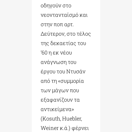
οδηγούν στο
νεοντανταϊσμό και
στην ποπ αρτ.
Δεύτερον, στο τέλος
της δεκαετίας του
’60 η εκ νέου
ανάγνωση του
έργου του Ντυσάν
από τη «συμμορία
των μάγων που
εξαφανίζουν τα
αντικείμενα»
(Kosuth, Huebler,
Weiner κ.ά.) φέρνει