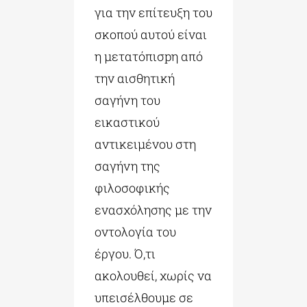
για την επίτευξη του
σκοπού αυτού είναι
η μετατόπισpη από
την αισθητική
σαγήνη του
εικαστικού
αντικειμένου στη
σαγήνη της
φιλοσοφικής
ενασχόλησης με την
οντολογία του
έργου. Ό,τι
ακολουθεί, χωρίς να
υπεισέλθουμε σε