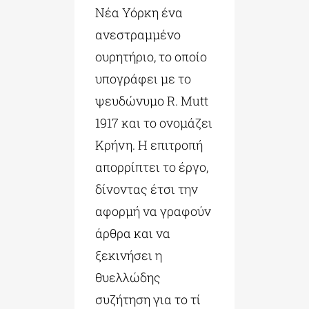
Νέα Υόρκη ένα
ανεστραμμένο
ουρητήριο, το οποίο
υπογράφει με το
ψευδώνυμο R. Mutt
1917 και το ονομάζει
Κρήνη. Η επιτροπή
απορρίπτει το έργο,
δίνοντας έτσι την
αφορμή να γραφούν
άρθρα και να
ξεκινήσει η
θυελλώδης
συζήτηση για το τί