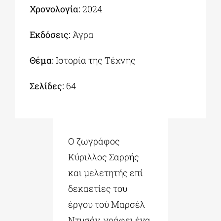
Χρονολογία:
2024
Εκδόσεις:
Άγρα
Θέμα:
Ιστορία της Τέχνης
Σελίδες:
64
Ο ζωγράφος
Κύριλλος Σαρρής
και μελετητής επί
δεκαετίες του
έργου τού Μαρσέλ
Ντυσάν, γράφει ένα