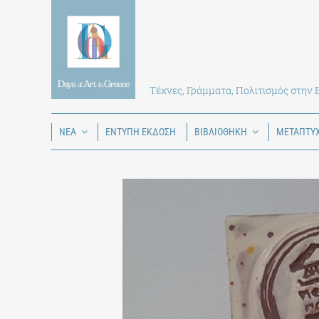
Skip
to
content
Τέχνες, Γράμματα, Πολιτισμός στην
ΝΕΑ
ΕΝΤΥΠΗ ΕΚΔΟΣΗ
ΒΙΒΛΙΟΘΗΚΗ
ΜΕΤΑΠΤΥ