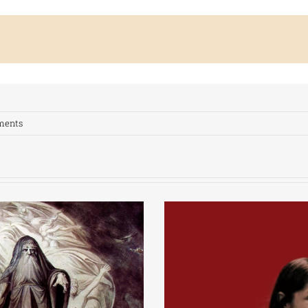
ments