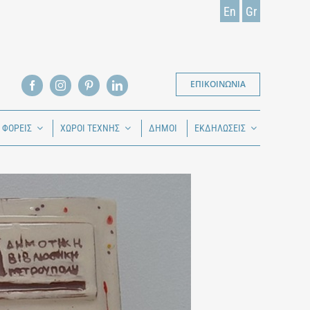
En
Gr
ΕΠΙΚΟΙΝΩΝΙΑ
Ι ΦΟΡΕΙΣ
ΧΩΡΟΙ ΤΕΧΝΗΣ
ΔΗΜΟΙ
ΕΚΔΗΛΩΣΕΙΣ