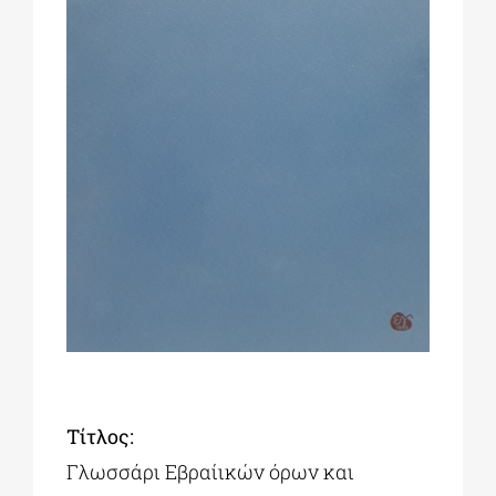
ΔΙΔΑΚΤΟΡΙΚΑ
ΕΚΠΑΙΔΕΥΤΙΚΑ ΙΔΡΥΜΑΤΑ
ΠΟΛΙΤΙΣΤΙΚΟΙ ΦΟΡΕΙΣ
ΧΩΡΟΙ ΤΕΧΝΗΣ
ΔΗΜΟΙ
ΕΚΔΗΛΩΣΕΙΣ
Tίτλος:
Γλωσσάρι Εβραίικών όρων και