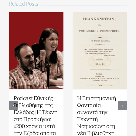
Related Posts
Podcast Εθνικής
Η Επιστημονική
Βιβλιοθήκης της
Φαντασία
Ελλάδος| Η Tέχνη
συναντά την
στο Προσκήνιο:
Τεχνητή
«200 χρόνια μετά
Νοημοσύνη στη
την Έξοδο: από τα
νέα Βιβλιοθήκη