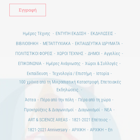
Ημέρες Τέχνης
ΕΝΤΥΠΗ ΕΚΔΟΣΗ
ΕΚΔΗΛΩΣΕΙΣ
ΒΙΒΛΙΟΘΗΚΗ
ΜΕΤΑΠΤΥΧΙΑΚΑ
ΕΚΠΑΙΔΕΥΤΙΚΑ ΙΔΡΥΜΑΤΑ
ΠΟΛΙΤΙΣΤΙΚΟΙ ΦΟΡΕΙΣ
ΧΩΡΟΙ ΤΕΧΝΗΣ
ΔΗΜΟΙ
Αγγελίες
ΕΠΙΚΟΙΝΩΝΙΑ
Ημέρες Ανάγνωσης
Χώροι & Συλλογές
Εκπαίδευση
Τεχνολογία / Επιστήμη
Ιστορία
100 χρόνια από τη Μικρασιατική Καταστροφή. Επετειακές
Εκδηλώσεις.
Άστεα
Πέρα από την πόλη
Πέρα από τη χώρα
Προκηρύξεις & Διαγωνισμοί
Διαγωνισμοί
ΝΕΑ
ART & SCIENCE AREAS
1821-2021 Επέτειος
1821-2021 Anniversary
ΑΡΧΙΚΗ
ΑΡΧΙΚΗ – En