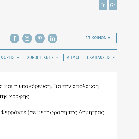
En
Gr
ΕΠΙΚΟΙΝΩΝΙΑ
Ι ΦΟΡΕΙΣ
ΧΩΡΟΙ ΤΕΧΝΗΣ
ΔΗΜΟΙ
ΕΚΔΗΛΩΣΕΙΣ
α και η υπαγόρευση. Για την απόλαυση
της γραφής
Φερράντε (σε μετάφραση της Δήμητρας