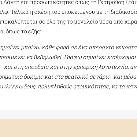
το Δάντη και προσωπικότητες όπως τη Γερτρούδη Στάι
υλφ. Τελικά η σχέση του υποκειμένου με τη διαδικασί
ποκαλύπτεται σε όλο της το μεγαλείο μέσα από χαρ
, όπως το εξής:
ημαίνει μπαίνω κάθε φορά σε ένα απέραντο νεκροτα
περιμένει να βεβηλωθεί. Γράφω σημαίνει εισέρχομαι σ
–και στη σπουδαία και στην εμπορική λογοτεχνία, αν
ρηματικό δοκίμιο και στο θεατρικό σενάριο- και μέσα
ου ιλιγγιώδους, πολυπληθούς ατομικότητας, να τα κάν