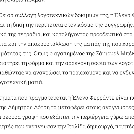
θείσα συλλογή λογοτεχνικών δοκιμίων της, η Έλενα
αι τη δική της περιπέτεια στον κόσμο της συγγραφής
ικά της τετράδια, και καταλήγοντας προοδευτικά στα
τα και την αποκρυστάλλωση της ματιάς της που χαρα
ιμότητάς της. Όπως ο αγαπημένος της Σάμιουελ Μπέκε
διατηρεί τη φόρμα και την αρχέγονη σοφία των λογο
παθώντας να ανανεώσει το περιεχόμενο και να ενδυ
ογοτεχνική ματιά.
ητήματα που πραγματεύεται η Έλενα Φερράντε είναι π
ης Δήμητρας Δότση τα μεταφέρει στους αναγνώστες
ία ρέουσα γραφή που εξάπτει την περιέργεια γύρω από
ιητές που ενέπνευσαν την Ιταλίδα δημιουργό, ποιητέ