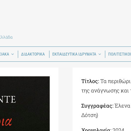
 Ελλάδα
ΧΙΑΚΑ
ΔΙΔΑΚΤΟΡΙΚΑ
ΕΚΠΑΙΔΕΥΤΙΚΑ ΙΔΡΥΜΑΤΑ
ΠΟΛΙΤΙΣΤΙΚΟ
Τίτλος:
Τα περιθώρι
της ανάγνωσης και 
Συγγραφέας:
Έλενα 
Δότση)
Χρονολογία:
2024