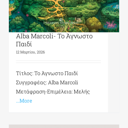
University Studio Press|
Alba Marcoli- Το Άγνωστο
Παιδί
12 Μαρτίου, 2026
Τίτλος: Το Άγνωστο Παιδί
Συγγραφέας: Alba Marcoli
Μετάφραση-Επιμέλεια: Μελής
...More