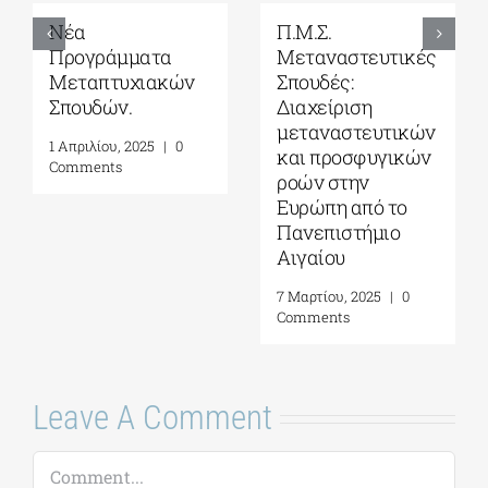
Νέα
Π.Μ.Σ.
Προγράμματα
Μεταναστευτικές
Μεταπτυχιακών
Σπουδές:
Σπουδών.
Διαχείριση
μεταναστευτικών
1 Απριλίου, 2025
|
0
και προσφυγικών
Comments
ροών στην
Ευρώπη από το
Πανεπιστήμιο
Αιγαίου
7 Μαρτίου, 2025
|
0
Comments
Leave A Comment
Comment