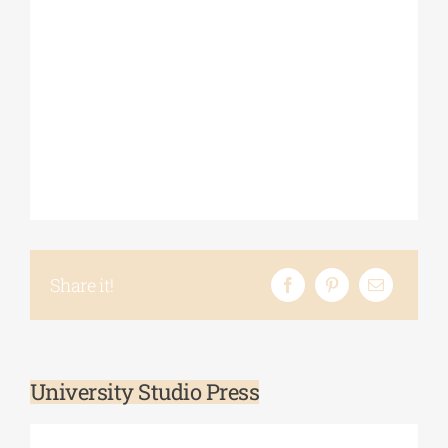
Share it!
University Studio Press