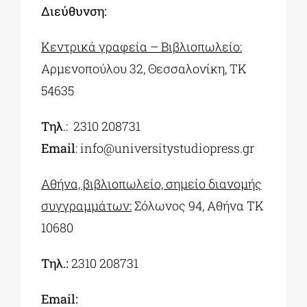
Διεύθυνση:
Κεντρικά γραφεία – Βιβλιοπωλείο:
Αρμενοπούλου 32, Θεσσαλονίκη, ΤΚ
54635
Τηλ
.:
2310 208731
Εmail
:
info@universitystudiopress.gr
Αθήνα, βιβλιοπωλείο, σημείο διανομής
συγγραμμάτων:
Σόλωνος 94, Αθήνα ΤΚ
10680
Τηλ.:
2310 208731
Email: