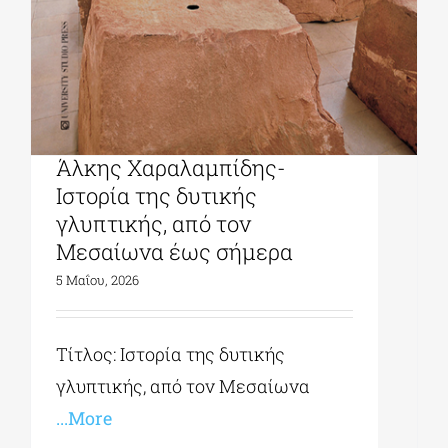
University Studio Press|
Άλκης Χαραλαμπίδης-
Ιστορία της δυτικής
γλυπτικής, από τον
Μεσαίωνα έως σήμερα
5 Μαΐου, 2026
Τίτλος: Ιστορία της δυτικής
γλυπτικής, από τον Μεσαίωνα
...More