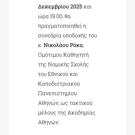
Δεκεμβρίου 2025
και
ώρα 19.00, θα
ΔΙΔΑΚΤΟΡΙΚΑ
πραγματοποιηθεί η
συνεδρία υποδοχής του
ΕΚΠΑΙΔΕΥΤΙΚΑ ΙΔΡΥΜΑΤΑ
κ.
Νικολάου Ρόκα
,
Ομότιμου Καθηγητή
ΠΟΛΙΤΙΣΤΙΚΟΙ ΦΟΡΕΙΣ
της Νομικής Σχολής
του Εθνικού και
ΧΩΡΟΙ ΤΕΧΝΗΣ
Καποδιστριακού
Πανεπιστημίου
ΔΗΜΟΙ
Αθηνών, ως τακτικού
μέλους της Ακαδημίας
ΕΚΔΗΛΩΣΕΙΣ
Αθηνών.