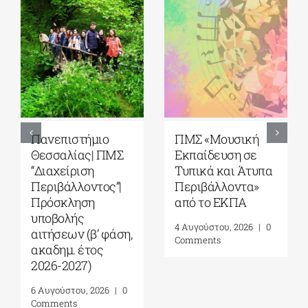
Πανεπιστήμιο
ΠΜΣ «Μουσική
Θεσσαλίας| ΠΜΣ
Εκπαίδευση σε
“Διαχείριση
Τυπικά και Άτυπα
Περιβάλλοντος”|
Περιβάλλοντα»
Πρόσκληση
από το ΕΚΠΑ
υποβολής
4 Αυγούστου, 2026
|
0
αιτήσεων (β’ φάση,
Comments
ακαδημ. έτος
2026-2027)
6 Αυγούστου, 2026
|
0
Comments