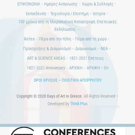
ΕΠΙΚΟΙΝΩΝΙΑ
Ημέρες Ανάγνωσης
Χώροι & Συλλογές
Εκπαίδευση
Τεχνολογία / Επιστήμη
Ιστορία
100 χρόνια από τη Μικρασιατική Καταστροφή. Επετειακές
Εκδηλώσεις.
Άστεα
Πέρα από την πόλη
Πέρα από τη χώρα
Προκηρύξεις & Διαγωνισμοί
Διαγωνισμοί
ΝΕΑ
ART & SCIENCE AREAS
1821-2021 Επέτειος
1821-2021 Anniversary
ΑΡΧΙΚΗ
ΑΡΧΙΚΗ – En
ΟΡΟΙ ΧΡΗΣΗΣ
–
ΠΟΛΙΤΙΚΗ ΑΠΟΡΡΗΤΟΥ
Copyright © 2020 Days of Art in Greece.
All Rights Reserved –
Developed by
Think Plus