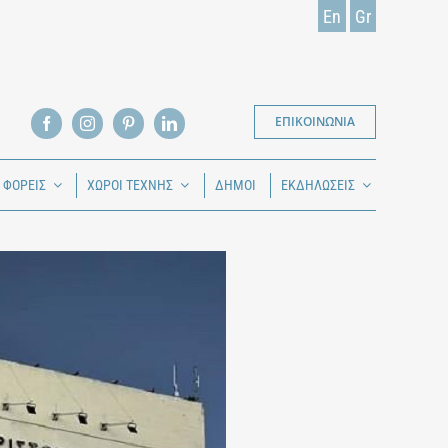
En
Gr
ΕΠΙΚΟΙΝΩΝΙΑ
Ι ΦΟΡΕΙΣ
ΧΩΡΟΙ ΤΕΧΝΗΣ
ΔΗΜΟΙ
ΕΚΔΗΛΩΣΕΙΣ