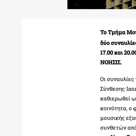
Το Τμήμα Μου
δύο συναυλίε
17.00 και 20
ΝΟΗΣΙΣ.
Οι συναυλίες 
Σύνθεσης Ian
καθιερωθεί ω
κοινότητα, ο
μουσικής εξα
συνθετών από