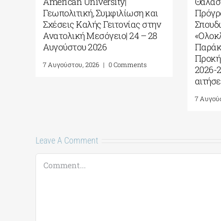
ΠΑ
American University|
Θαλασ
Γεωπολιτική, Συμφιλίωση και
Πρόγρ
Σχέσεις Καλής Γειτονίας στην
Σπουδ
Ανατολική Μεσόγειο| 24 – 28
«Ολοκ
Αυγούστου 2026
Παράκ
Προκή
7 Αυγούστου, 2026
|
0 Comments
2026-
αιτήσε
7 Αυγού
Leave A Comment
Comment