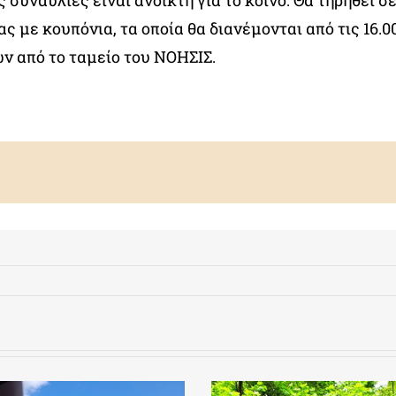
ς συναυλίες είναι ανοικτή για το κοινό. Θα τηρηθεί σ
ς με κουπόνια, τα οποία θα διανέμονται από τις 16.0
ν από το ταμείο του ΝΟΗΣΙΣ.