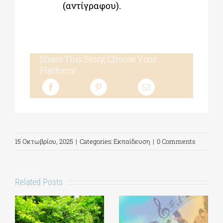
(αντίγραφου).
Share This Story, Choose Your
Platform!
15 Οκτωβρίου, 2025
|
Categories:
Εκπαίδευση
|
0 Comments
Related Posts