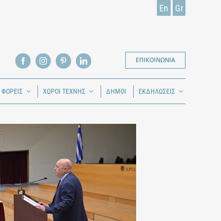
En
Gr
ΕΠΙΚΟΙΝΩΝΙΑ
Ι ΦΟΡΕΙΣ
ΧΩΡΟΙ ΤΕΧΝΗΣ
ΔΗΜΟΙ
ΕΚΔΗΛΩΣΕΙΣ