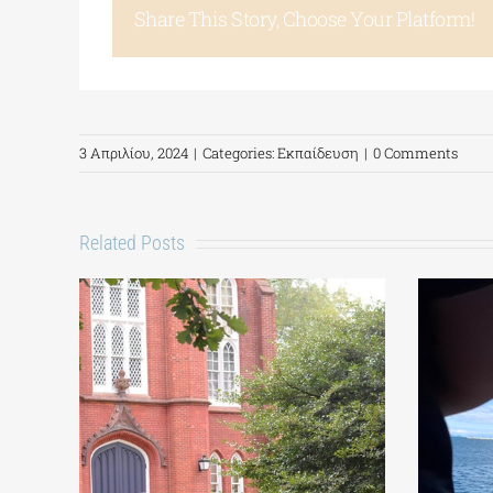
Share This Story, Choose Your Platform!
3 Απριλίου, 2024
|
Categories:
Εκπαίδευση
|
0 Comments
Related Posts