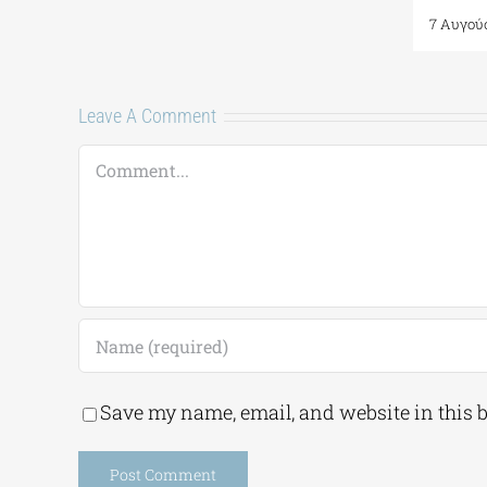
Comments
Leave A Comment
Comment
Save my name, email, and website in this 