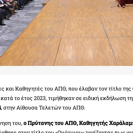
ς και Καθηγητές του ΑΠΘ, που έλαβαν τον τίτλο της
κατά το έτος 2023, τιμήθηκαν σε ειδική εκδήλωση τ
4
, στην Αίθουσα Τελετών του ΑΠΘ.
νηση του,
ο Πρύτανης του ΑΠΘ, Καθηγητής Χαράλαμ
ρθηκε στον τίτλο του «Ομότιμου» τονίζοντας πως γι