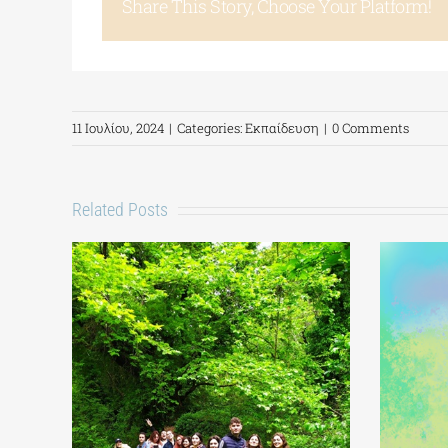
Share This Story, Choose Your Platform!
11 Ιουλίου, 2024
|
Categories:
Εκπαίδευση
|
0 Comments
Related Posts