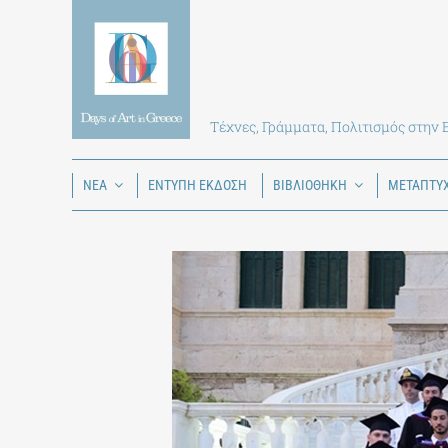
Skip
to
content
Τέχνες, Γράμματα, Πολιτισμός στην
ΝΕΑ
ΕΝΤΥΠΗ ΕΚΔΟΣΗ
ΒΙΒΛΙΟΘΗΚΗ
ΜΕΤΑΠΤΥ