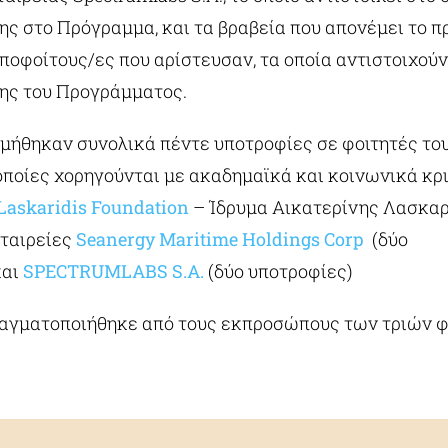
ης στο Πρόγραμμα, και τα βραβεία που απονέμει το 
ποφοίτους/ες που αρίστευσαν, τα οποία αντιστοιχού
ης του Προγράμματος.
εμήθηκαν συνολικά πέντε υποτροφίες σε φοιτητές το
οποίες χορηγούνται με ακαδημαϊκά και κοινωνικά κρ
 Laskaridis Foundation
– Ίδρυμα Αικατερίνης Λασκαρί
εταιρείες
Seanergy Maritime Holdings Corp
(δύο
και
SPECTRUMLABS S.A.
(δύο υποτροφίες)
αγματοποιήθηκε από τους εκπροσώπους των τριών 