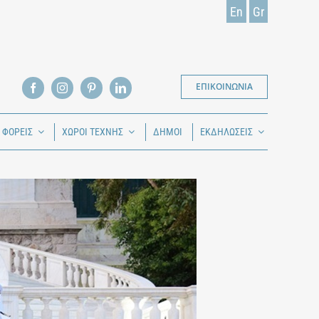
En
Gr
ΕΠΙΚΟΙΝΩΝΙΑ
Ι ΦΟΡΕΙΣ
ΧΩΡΟΙ ΤΕΧΝΗΣ
ΔΗΜΟΙ
ΕΚΔΗΛΩΣΕΙΣ