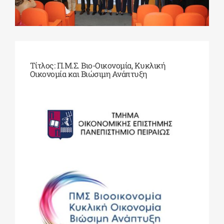
ΔΙΔΑΚΤΟΡΙΚΑ
ΕΚΠΑΙΔΕΥΤΙΚΑ ΙΔΡΥΜΑΤΑ
Τίτλος: Π.Μ.Σ. Βιο-Οικονομία, Κυκλική
Οικονομία και Βιώσιμη Ανάπτυξη
ΠΟΛΙΤΙΣΤΙΚΟΙ ΦΟΡΕΙΣ
ΧΩΡΟΙ ΤΕΧΝΗΣ
ΔΗΜΟΙ
ΕΚΔΗΛΩΣΕΙΣ