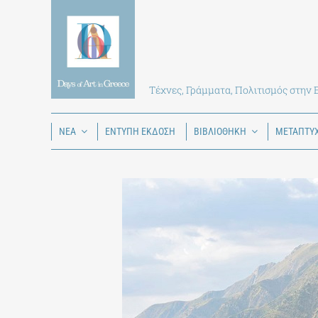
Skip
to
content
Τέχνες, Γράμματα, Πολιτισμός στην
ΝΕΑ
ΕΝΤΥΠΗ ΕΚΔΟΣΗ
ΒΙΒΛΙΟΘΗΚΗ
ΜΕΤΑΠΤΥ