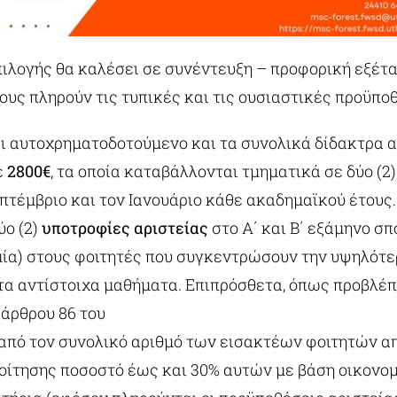
πιλογής θα καλέσει σε συνέντευξη – προφορική εξέτ
υς πληρούν τις τυπικές και τις ουσιαστικές προϋποθ
αι αυτοχρηματοδοτούμενο και τα συνολικά δίδακτρα 
ε
2800€
, τα οποία καταβάλλονται τμηματικά σε δύο (2
επτέμβριο και τον Ιανουάριο κάθε ακαδημαϊκού έτους.
ύο (2)
υποτροφίες αριστείας
στο Α΄ και Β΄ εξάμηνο σ
 μία) στους φοιτητές που συγκεντρώσουν την υψηλότε
τα αντίστοιχα μαθήματα. Επιπρόσθετα, όπως προβλέπ
 άρθρου 86 του
, από τον συνολικό αριθμό των εισακτέων φοιτητών 
φοίτησης ποσοστό έως και 30% αυτών με βάση οικονομ