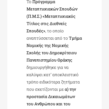
Το
Πρόγραμμα
Μεταπτυχιακών Σπουδών
(Π.Μ.Σ.) «Μεταπτυχιακός
Τίτλος στις Διεθνείς
Σπουδές»
, το οποίο
αναπτύσσεται από το
Τμήμα
Νομικής της Νομικής
Σχολής του Δημοκρίτειου
Πανεπιστημίου Θράκης
δημιουργήθηκε για να
καλύψει κατ’ αποκλειστικό
τρόπο ειδικότερα ζητήματα
που σχετίζονται με
α) την
προστασία Δικαιωμάτων
του Ανθρώπου και του