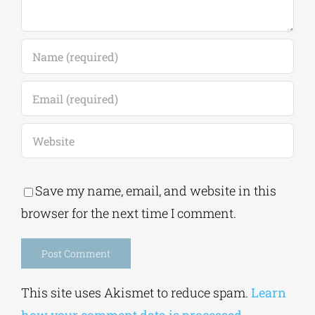
Leave A Comment
Comment