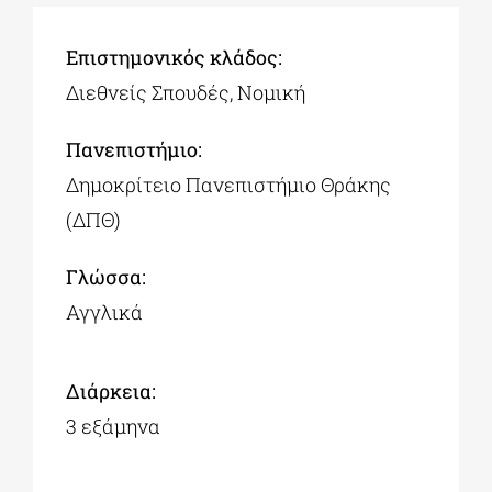
Επιστημονικός κλάδος:
Διεθνείς Σπουδές, Νομική
Πανεπιστήμιο:
Δημοκρίτειο Πανεπιστήμιο Θράκης
(ΔΠΘ)
Γλώσσα:
Αγγλικά
Διάρκεια:
3 εξάμηνα