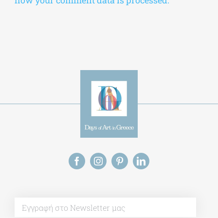
Save my name, email, and website in this
browser for the next time I comment.
Alternative:
This site uses Akismet to reduce spam.
Learn
how your comment data is processed.