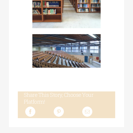
Share This Story, Choose Your
Platform!