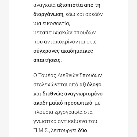
αναγκαία
αξιοπιστία από τη
διοργάνωση
, εδώ και σχεδόν
μια εικοσαετία,
μεταπτυχιακών σπουδών
που ανταποκρίνονται στις
σύγχρονες ακαδημαϊκές
απαιτήσεις.
Ο Τομέας Διεθνών Σπουδών
στελεχώνεται από
αξιόλογο
και διεθνώς αναγνωρισμένο
ακαδημαϊκό προσωπικό
, με
πλούσια εργογραφία στα
γνωστικά αντικείμενα του
Π.Μ.Σ., λειτουργεί
δύο