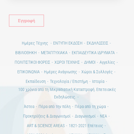
Alt
Ημέρες Τέχνης
ΕΝΤΥΠΗ ΕΚΔΟΣΗ
ΕΚΔΗΛΩΣΕΙΣ
ΒΙΒΛΙΟΘΗΚΗ
ΜΕΤΑΠΤΥΧΙΑΚΑ
ΕΚΠΑΙΔΕΥΤΙΚΑ ΙΔΡΥΜΑΤΑ
ΠΟΛΙΤΙΣΤΙΚΟΙ ΦΟΡΕΙΣ
ΧΩΡΟΙ ΤΕΧΝΗΣ
ΔΗΜΟΙ
Αγγελίες
ΕΠΙΚΟΙΝΩΝΙΑ
Ημέρες Ανάγνωσης
Χώροι & Συλλογές