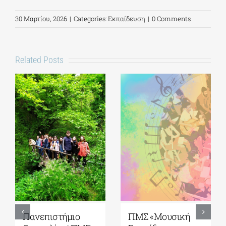
30 Μαρτίου, 2026
|
Categories:
Εκπαίδευση
|
0 Comments
Related Posts
5ο Διεθνές Θερινό
Πανεπιστήμιο