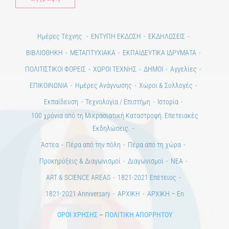
Alt
Ημέρες Τέχνης
ΕΝΤΥΠΗ ΕΚΔΟΣΗ
ΕΚΔΗΛΩΣΕΙΣ
ΒΙΒΛΙΟΘΗΚΗ
ΜΕΤΑΠΤΥΧΙΑΚΑ
ΕΚΠΑΙΔΕΥΤΙΚΑ ΙΔΡΥΜΑΤΑ
ΠΟΛΙΤΙΣΤΙΚΟΙ ΦΟΡΕΙΣ
ΧΩΡΟΙ ΤΕΧΝΗΣ
ΔΗΜΟΙ
Αγγελίες
ΕΠΙΚΟΙΝΩΝΙΑ
Ημέρες Ανάγνωσης
Χώροι & Συλλογές
Εκπαίδευση
Τεχνολογία / Επιστήμη
Ιστορία
100 χρόνια από τη Μικρασιατική Καταστροφή. Επετειακές