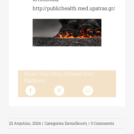
http://publichealth.med.upatras.gr/
Share This Story, Choose Your
Platform!
22 Απριλίου, 2024
|
Categories:
Εκπαίδευση
|
0 Comments