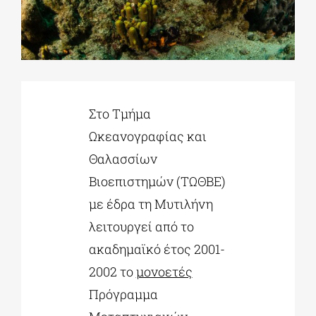
ΔΙΔΑΚΤΟΡΙΚΑ
ΕΚΠΑΙΔΕΥΤΙΚΑ ΙΔΡΥΜΑΤΑ
Στο Τμήμα
Ωκεανογραφίας και
ΠΟΛΙΤΙΣΤΙΚΟΙ ΦΟΡΕΙΣ
Θαλασσίων
Βιοεπιστημών (ΤΩΘΒΕ)
ΧΩΡΟΙ ΤΕΧΝΗΣ
με έδρα τη Μυτιλήνη
λειτουργεί από το
ΔΗΜΟΙ
ακαδημαϊκό έτος 2001-
2002 το
μονοετές
ΕΚΔΗΛΩΣΕΙΣ
Πρόγραμμα