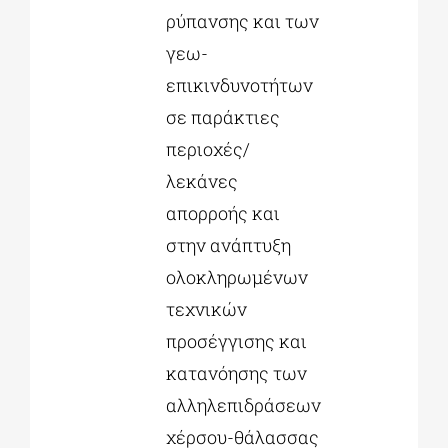
ρύπανσης και των
γεω-
επικινδυνοτήτων
σε παράκτιες
περιοχές/
λεκάνες
απορροής και
στην ανάπτυξη
ολοκληρωμένων
τεχνικών
προσέγγισης και
κατανόησης των
αλληλεπιδράσεων
χέρσου-θάλασσας