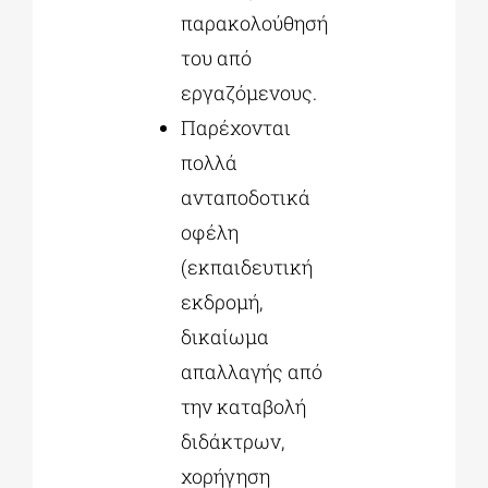
παρακολούθησή
του από
εργαζόμενους.
Παρέχονται
πολλά
ανταποδοτικά
οφέλη
(εκπαιδευτική
εκδρομή,
δικαίωμα
απαλλαγής από
την καταβολή
διδάκτρων,
χορήγηση