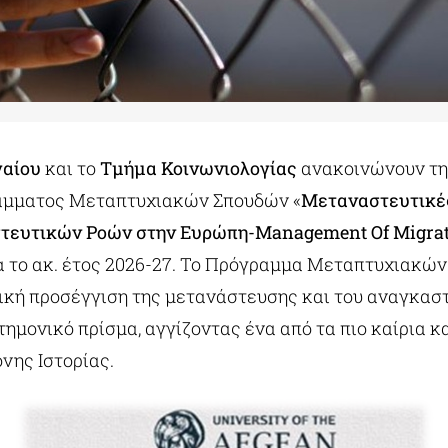
γαίου
και το
Τμήμα Κοινωνιολογίας
ανακοινώνουν τη 
μματος Μεταπτυχιακών Σπουδών «
Μεταναστευτικές
τευτικών Ροών στην Ευρώπη-Management Of Migrat
ια το ακ. έτος 2026-27. Το Πρόγραμμα Μεταπτυχιακώ
τική προσέγγιση της μετανάστευσης και του αναγκασ
τημονικό πρίσμα, αγγίζοντας ένα από τα πιο καίρια κ
νης Ιστορίας.