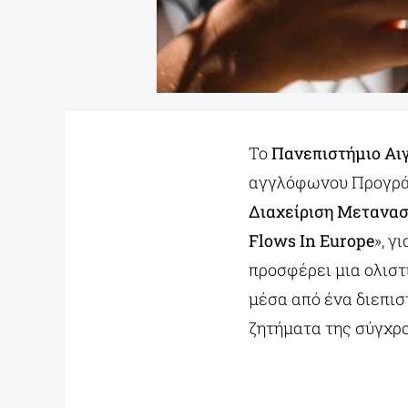
Το
Πανεπιστήμιο Αι
αγγλόφωνου Προγρά
Διαχείριση Μετανασ
Flows In Europe
», γ
προσφέρει μια ολισ
μέσα από ένα διεπισ
ζητήματα της σύγχρο