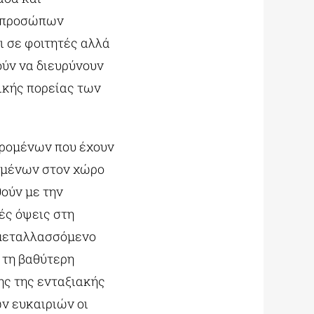
εκπροσώπων
 σε φοιτητές αλλά
ούν να διευρύνουν
ικής πορείας των
ερομένων που έχουν
ομένων στον χώρο
ούν με την
ές όψεις στη
 μεταλλασσόμενο
 τη βαθύτερη
ης της ενταξιακής
ν ευκαιριών οι