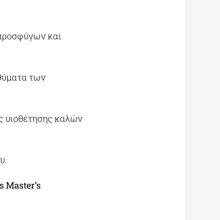
 προσφύγων και
θύματα των
ης υιοθέτησης καλών
υ.
s Master’s