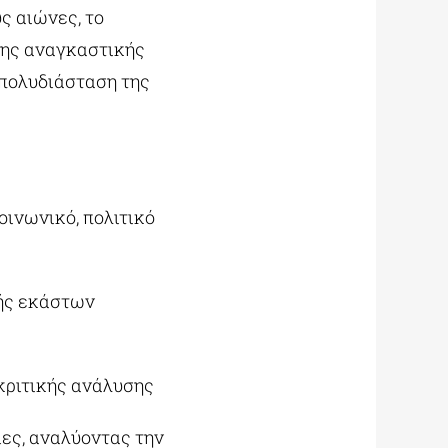
ς αιώνες, το
της αναγκαστικής
 πολυδιάσταση της
οινωνικό, πολιτικό
οής εκάστων
κριτικής ανάλυσης
ίες, αναλύοντας την