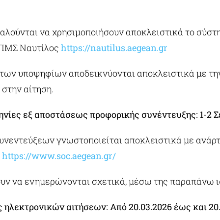
καλούνται να χρησιμοποιήσουν αποκλειστικά το σύστ
 ΠΜΣ Ναυτίλος
https://nautilus.aegean.gr
 των υποψηφίων αποδεικνύονται αποκλειστικά με τη
στην αίτηση.
ηνίες εξ αποστάσεως προφορικής συνέντευξης: 1-2 
υνεντεύξεων γνωστοποιείται αποκλειστικά με ανάρτ
:
https://www.soc.aegean.gr/
ουν να ενημερώνονται σχετικά, μέσω της παραπάνω ι
ηλεκτρονικών αιτήσεων: Από 20.03.2026 έως και 20.0