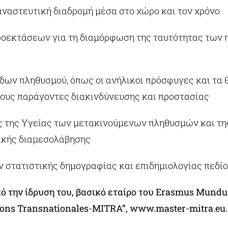
ναστευτική διαδρομή μέσα στο χώρο και τον χρόνο
ροεκτάσεων για τη διαμόρφωση της ταυτότητας των
δων πληθυσμού, όπως οι ανήλικοι πρόσφυγες και τα 
τους παράγοντες διακινδύνευσης και προστασίας
ας της Υγείας των μετακινούμενων πληθυσμών και τ
ικής διαμεσολάβησης
 στατιστικής δημογραφίας και επιδημιολογίας πεδίο
ό την ίδρυση του, βασικό εταίρο του Erasmus Mundu
ons Transnationales-MITRA”, www.master-mitra.eu.