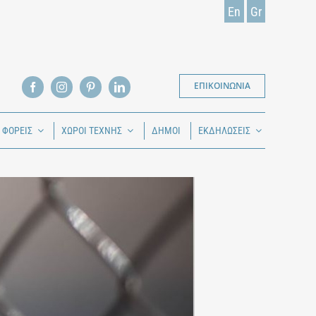
En
Gr
ΕΠΙΚΟΙΝΩΝΙΑ
Ι ΦΟΡΕΙΣ
ΧΩΡΟΙ ΤΕΧΝΗΣ
ΔΗΜΟΙ
ΕΚΔΗΛΩΣΕΙΣ