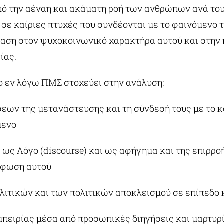
ό την αέναη και ακάματη ροή των ανθρώπων ανά του
σε καίριες πτυχές που συνδέονται με το φαινόμενο 
φαση στον ψυχοκοινωνικό χαρακτήρα αυτού και στην
ίας.
ο εν λόγω ΠΜΣ στοχεύει στην ανάλυση:
εων της μετανάστευσης και τη σύνδεσή τους με το κ
μενο
 ως Λόγο (discourse) και ως αφήγημα και της επιρρ
ρφωση αυτού
λιτικών και των πολιτικών αποκλεισμού σε επίπεδο 
μπειρίας μέσα από προσωπικές διηγήσεις και μαρτυρ