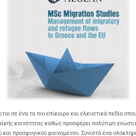
αι σε ένα τα πιο επίκαιρα και ελκυστικά πεδία σπο
ϊκής κοινότητας καθώς προσφέρει πολύτιμη γνώση 
ύ και προσφυγικού φαινομένου. Συνιστά ένα ολοκλη