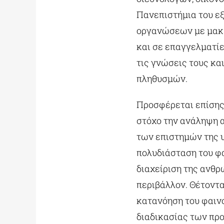
Πανεπιστήμια του ε
οργανώσεων με μακρ
και σε επαγγελματίε
τις γνώσεις τους κα
πληθυσμών.
Προσφέρεται επίσης
στόχο την ανάληψη 
των επιστημών της υ
πολυδιάσταση του φα
διαχείριση της ανθ
περιβάλλον. Θέτοντ
κατανόηση του φαινο
διαδικασίας των πρ