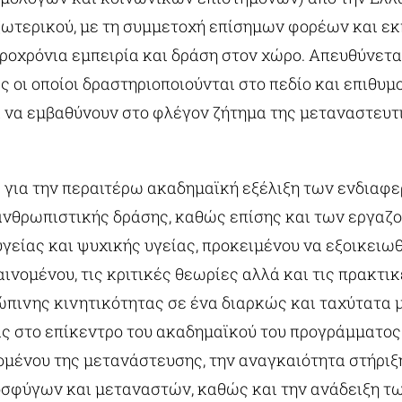
ξωτερικού, με τη συμμετοχή επίσημων φορέων και 
οχρόνια εμπειρία και δράση στον χώρο. Απευθύνεται
ς οι οποίοι δραστηριοποιούνται στο πεδίο και επιθυμ
ι να εμβαθύνουν στο φλέγον ζήτημα της μεταναστευτ
 για την περαιτέρω ακαδημαϊκή εξέλιξη των ενδιαφ
ανθρωπιστικής δράσης, καθώς επίσης και των εργαζ
γείας και ψυχικής υγείας, προκειμένου να εξοικειωθ
ινομένου, τις κριτικές θεωρίες αλλά και τις πρακτικ
ρώπινης κινητικότητας σε ένα διαρκώς και ταχύτατα
ας στο επίκεντρο του ακαδημαϊκού του προγράμματος
μένου της μετανάστευσης, την αναγκαιότητα στήριξ
οσφύγων και μεταναστών, καθώς και την ανάδειξη τω