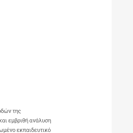
υδών της
και εμβριθή ανάλυση
ρωμένο εκπαιδευτικό