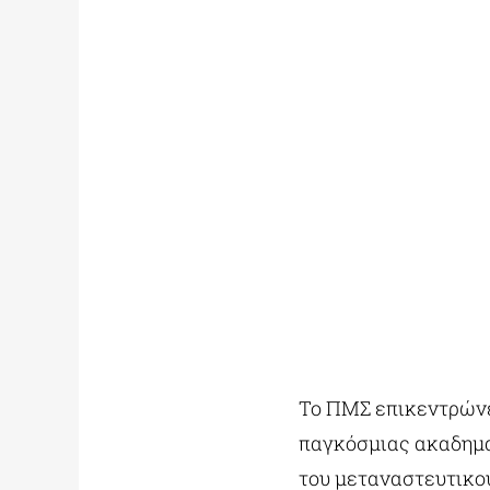
Το ΠΜΣ επικεντρώνετ
παγκόσμιας ακαδημα
του μεταναστευτικο