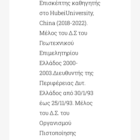
Επισκέπτης καθηγητής
στο HubeiUniversity,
China (2018-2022).
Μέλος του Δ.Σ του
Γεωτεχνικού
Επιμελητηρίου
Ελλάδος 2000-
2003.Διευθυντής της
Περιφέρειας Δυτ.
Ελλάδος από 30/1/93
έως 25/11/93. Μέλος
του Δ.Σ. του
Οργανισμού
Πιστοποίησης