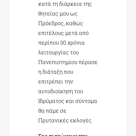
κατά τη διάρκεια της
θητείας μου ως
Πρόεδρος, καθώς
επιτέλους μετά από
περίπου 30 χρόνια
λειτουργίας του
Πανεπιστημίου πέρασε
η διάταξη που
επιτρέπει την
αυτοδιοίκηση του
Ιδρύματος και σύντομα
θα πάμε σε
Πρυτανικές εκλογές.
Σας πιστώνουν την