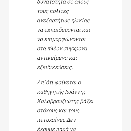
δυνατότητα σε όλους
τους πολίτες
ανεξαρτήτως ηλικίας
να εκπαιδεύονται και
να επιμορφώνονται
στα πλέον σύγχρονα
αντικείμενα και
εξειδικεύσεις.
Απ’ ότι φαίνεται ο
καθηγητής Ιωάννης
Καλαβρουζιώτης βάζει
στόχους και τους
πετυχαίνει. Δεν
έχουμε παρά να