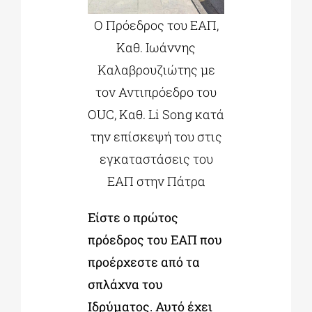
Ο Πρόεδρος του ΕΑΠ,
Καθ. Ιωάννης
Καλαβρουζιώτης με
τον Αντιπρόεδρο του
OUC, Καθ. Li Song κατά
την επίσκεψή του στις
εγκαταστάσεις του
ΕΑΠ στην Πάτρα
Είστε ο πρώτος
πρόεδρος του ΕΑΠ που
προέρχεστε από τα
σπλάχνα του
Ιδρύματος. Αυτό έχει