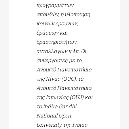
προγραμμάτων
σπουδών, η υλοποίηση
κοινών ερευνών,
δράσεων και
δραστηριοτήτων,
ανταλλαγών κ.λπ. Οι
συνεργασίες με το
Ανοικτό Πανεπιστήμιο
της Κίνας (
OUC
), το
Ανοικτό Πανεπιστήμιο
της Ιαπωνίας (
OUJ
) και
το
Indira Gandhi
National Open
University
της Ινδίας