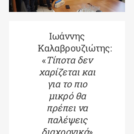
ΔΙΔΑΚΤΟΡΙΚΑ
Ιωάννης
ΕΚΠΑΙΔΕΥΤΙΚΑ ΙΔΡΥΜΑΤΑ
Καλαβρουζιώτης:
«
Τίποτα δεν
ΠΟΛΙΤΙΣΤΙΚΟΙ ΦΟΡΕΙΣ
χαρίζεται και
ΧΩΡΟΙ ΤΕΧΝΗΣ
για το πιο
μικρό θα
ΔΗΜΟΙ
πρέπει να
παλέψεις
ΕΚΔΗΛΩΣΕΙΣ
διαχρονικά
»