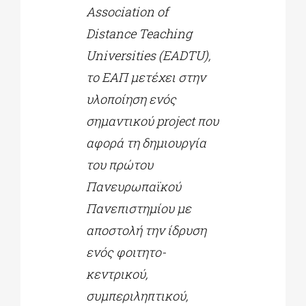
Association of
Distance Teaching
Universities
(
EADTU
),
το ΕΑΠ μετέχει στην
υλοποίηση ενός
σημαντικού
project
που
αφορά τη δημιουργία
του πρώτου
Πανευρωπαϊκού
Πανεπιστημίου με
αποστολή την ίδρυση
ενός φοιτητο-
κεντρικού,
συμπεριληπτικού,