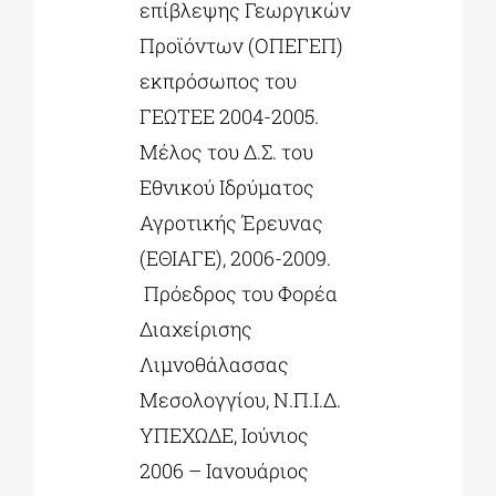
επίβλεψης Γεωργικών
Προϊόντων (ΟΠΕΓΕΠ)
εκπρόσωπος του
ΓΕΩΤΕΕ 2004-2005.
Μέλος του Δ.Σ. του
Εθνικού Ιδρύματος
Αγροτικής Έρευνας
(ΕΘΙΑΓΕ), 2006-2009.
Πρόεδρος του Φορέα
Διαχείρισης
Λιμνοθάλασσας
Μεσολογγίου, Ν.Π.Ι.Δ.
ΥΠΕΧΩΔΕ, Ιούνιος
2006 – Ιανουάριος