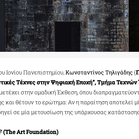
ου Ιονίου Πανεπιστημίου,
Κωνσταντίνος Τηλιγάδης
(
τικές Τέχνες στην Ψηφιακή Εποχή”, Tμήμα Τεχνών 
ετέχει στην ομαδική Έκθεση, όπου διαπραγματεύοντ
ς και θέτουν το ερώτημα: Αν η παραίτηση αποτελεί μ
δηγεί σε μία μετουσίωση της υπάρχουσας κατάστασης
 (The Art Foundation)