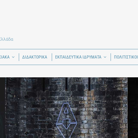
 Ελλάδα
ΧΙΑΚΑ
ΔΙΔΑΚΤΟΡΙΚΑ
ΕΚΠΑΙΔΕΥΤΙΚΑ ΙΔΡΥΜΑΤΑ
ΠΟΛΙΤΙΣΤΙΚΟ