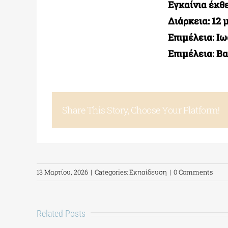
Εγκαίνια έκθε
Διάρκεια: 12 
Επιμέλεια: Ι
Επιμέλεια: Β
Share This Story, Choose Your Platform!
13 Μαρτίου, 2026
|
Categories:
Εκπαίδευση
|
0 Comments
Related Posts