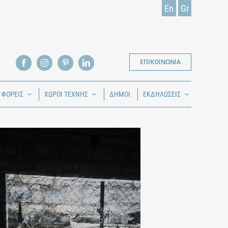
En
Gr
ΕΠΙΚΟΙΝΩΝΙΑ
Ι ΦΟΡΕΙΣ
ΧΩΡΟΙ ΤΕΧΝΗΣ
ΔΗΜΟΙ
ΕΚΔΗΛΩΣΕΙΣ