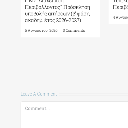
ΠΜΣ “Διαχείριση
Τυπικά
Περιβάλλοντος”| Πρόσκληση
Περιβ
υποβολής αιτήσεων (β’ φάση,
4 Αυγού
ακαδημ. έτος 2026-2027)
6 Αυγούστου, 2026
|
0 Comments
Leave A Comment
Comment