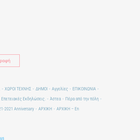
Alternative:
Σ
ΧΩΡΟΙ ΤΕΧΝΗΣ
ΔΗΜΟΙ
Αγγελίες
ΕΠΙΚΟΙΝΩΝΙΑ
. Επετειακές Εκδηλώσεις.
Άστεα
Πέρα από την πόλη
1-2021 Anniversary
ΑΡΧΙΚΗ
ΑΡΧΙΚΗ – En
lus