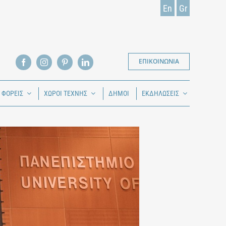
En
Gr
ΕΠΙΚΟΙΝΩΝΙΑ
Ι ΦΟΡΕΙΣ
ΧΩΡΟΙ ΤΕΧΝΗΣ
ΔΗΜΟΙ
ΕΚΔΗΛΩΣΕΙΣ