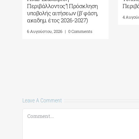
Περιβάλλοντος”| Πρόσκληση
Περιβ
υποβολής αιτήσεων (β’ φάση,
4 Αυγού
ακαδημ. έτος 2026-2027)
6 Αυγούστου, 2026
|
0 Comments
Leave A Comment
Comment