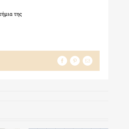
τήμια της