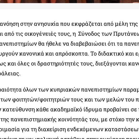
ανόηση στην ανησυχία που εκφράζεται από μέλη της
αι από τις οικογένειές τους, η Σύνοδος των Πρυτάν
νεπιστημίων θα ήθελε να διαβεβαιώσει ότι τα πανε
υργούν κανονικά και απρόσκοπτα. Το διδακτικό και 
ως και όλες οι δραστηριότητές τους, διεξάγονται καν
φάλειας.
αιότητα όλων των κυπριακών πανεπιστημίων παραμ
 των φοιτητών/φοιτητριών τους και των μελών του 
ν κατεύθυνση κάθε ακαδημαϊκό ίδρυμα προβαίνει σε
της πανεπιστημιακής κοινότητάς του, με στόχο την 
οιμασία για τη διαχείριση ενδεχόμενων καταστάσεω