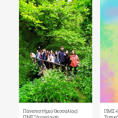
Πανεπιστήμιο Θεσσαλίας|
ΠΜΣ «
ΠΜΣ “Διαχείριση
Τυπικ