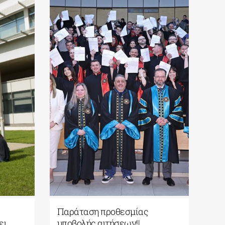
Παράταση προθεσμίας
ει
υποβολής αιτήσεων!|