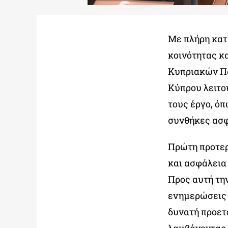
Με πλήρη κατ
κοινότητας κ
Κυπριακών Πα
Κύπρου λειτο
τους έργο, όπ
συνθήκες ασ
Πρώτη προτερ
και ασφάλεια
Προς αυτή τη
ενημερώσεις 
δυνατή προετ