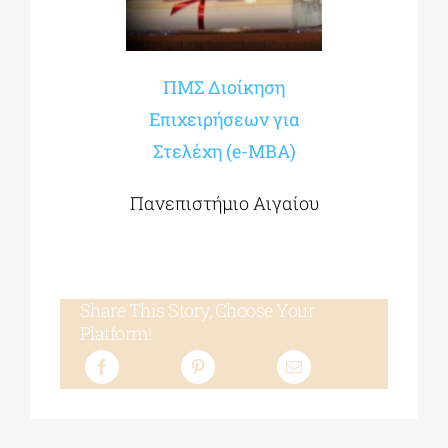
ΠΜΣ Διοίκηση
Επιχειρήσεων για
Στελέχη (e-MBA)
Πανεπιστήμιο Αιγαίου
Share This Story, Choose Your
Platform!