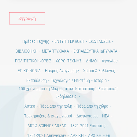
Alt
Ημέρες Τέχνης
ΕΝΤΥΠΗ ΕΚΔΟΣΗ
ΕΚΔΗΛΩΣΕΙΣ
ΒΙΒΛΙΟΘΗΚΗ
ΜΕΤΑΠΤΥΧΙΑΚΑ
ΕΚΠΑΙΔΕΥΤΙΚΑ ΙΔΡΥΜΑΤΑ
ΠΟΛΙΤΙΣΤΙΚΟΙ ΦΟΡΕΙΣ
ΧΩΡΟΙ ΤΕΧΝΗΣ
ΔΗΜΟΙ
Αγγελίες
ΕΠΙΚΟΙΝΩΝΙΑ
Ημέρες Ανάγνωσης
Χώροι & Συλλογές