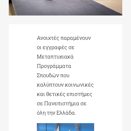
ΔΙΔΑΚΤΟΡΙΚΑ
Ανοιχτές παραμένουν
ΕΚΠΑΙΔΕΥΤΙΚΑ ΙΔΡΥΜΑΤΑ
οι εγγραφές σε
Μεταπτυχιακά
ΠΟΛΙΤΙΣΤΙΚΟΙ ΦΟΡΕΙΣ
Προγράμματα
Σπουδών που
ΧΩΡΟΙ ΤΕΧΝΗΣ
καλύπτουν κοινωνικές
και θετικές επιστήμες
ΔΗΜΟΙ
σε Πανεπιστήμια σε
όλη την Ελλάδα.
ΕΚΔΗΛΩΣΕΙΣ