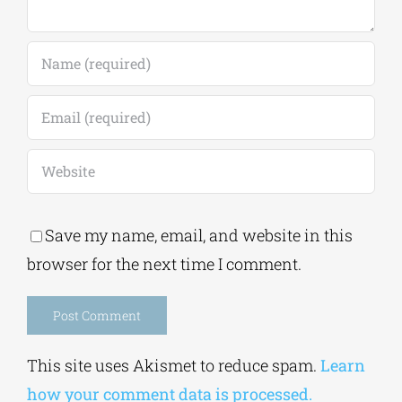
Leave A Comment
Comment