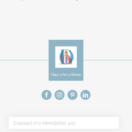
Save my name, email, and website in this
browser for the next time I comment.
Alternative:
This site uses Akismet to reduce spam.
Learn
how your comment data is processed.