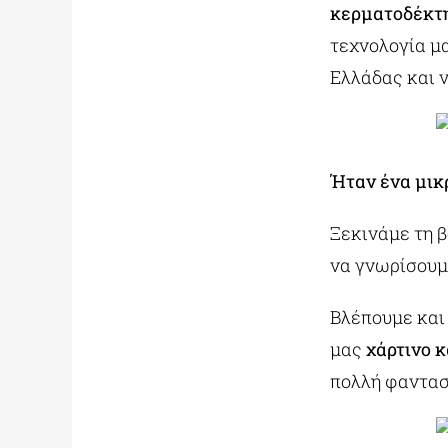
κερματοδέκτ
τεχνολογία μ
Ελλάδας και ν
Ήταν ένα μικ
Ξεκινάμε τη 
να γνωρίσουμ
Βλέπουμε και 
μας
χάρτινο 
πολλή φαντασ