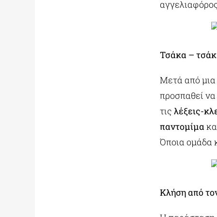
αγγελιαφόρος 
Τσάκα – τσάκ
Μετά από μια
προσπαθεί να
τις
λέξεις-κλ
παντομίμα
κα
Όποια ομάδα κ
Κλήση από το