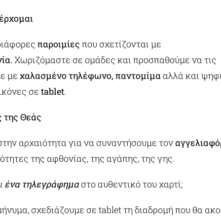
 έρχομαι
διάφορες
παροιμίες
που σχετίζονται με
ία.
Χωριζόμαστε σε ομάδες και προσπαθούμε να τις
ε με
χαλασμένο τηλέφωνο, παντομίμα
αλλά και ψηφ
ικόνες σε
tablet
.
 της Θεάς
στην αρχαιότητα για να συναντήσουμε τον
αγγελιαφό
ότητες της αφθονίας, της αγάπης, της γης.
ι
ένα τηλεγράφημα
στο αυθεντικό του χαρτί;
ήνυμα, σχεδιάζουμε σε tablet τη διαδρομή που θα ακ