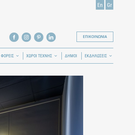
En
Gr
ΕΠΙΚΟΙΝΩΝΙΑ
Ι ΦΟΡΕΙΣ
ΧΩΡΟΙ ΤΕΧΝΗΣ
ΔΗΜΟΙ
ΕΚΔΗΛΩΣΕΙΣ