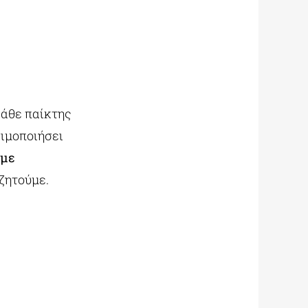
κάθε παίκτης
σιμοποιήσει
 με
ζητούμε.