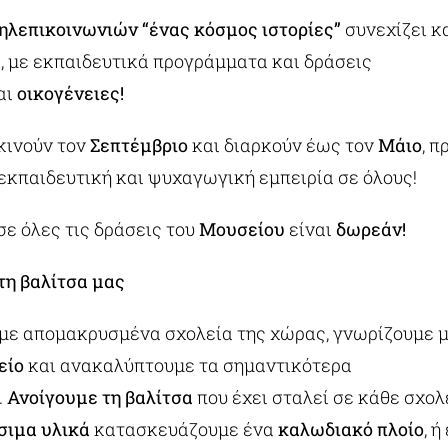
ηλεπικοινωνιών
“ένας κόσμος ιστορίες”
συνεχίζει κα
, με εκπαιδευτικά προγράμματα και δράσεις
αι
οικογένειες!
κινούν τον
Σεπτέμβριο
και διαρκούν έως τον
Μάιο
, 
εκπαιδευτική και ψυχαγωγική εμπειρία σε όλους!
ε όλες τις δράσεις του
Μουσείου
είναι
δωρεάν!
τη βαλίτσα μας
με απομακρυσμένα σχολεία της χώρας, γνωρίζουμε
είο
και ανακαλύπτουμε τα σημαντικότερα
.
Ανοίγουμε τη βαλίτσα
που έχει σταλεί σε κάθε σχολ
ιμα υλικά
κατασκευάζουμε ένα
καλωδιακό πλοίο
, 