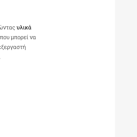
ιώντας
υλικά
που μπορεί να
εξεργαστή
,