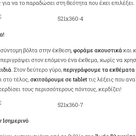
για να το παραδώσει στη θεότητα που έχει επιλέξει.
α!
 σύντομη βόλτα στην έκθεση,
φοράμε ακουστικά
και 
 περιγράψει στον επόμενο ένα έκθεμα, χωρίς να χρη
ειδιά
. Στον δεύτερο γύρο,
περιγράφουμε τα εκθέματα
ι στο τέλος,
σκιτσάρουμε σε tablet
τις λέξεις που ανα
ερδίσει τους περισσότερους πόντους, κερδίζει!
ν Ισημερινό