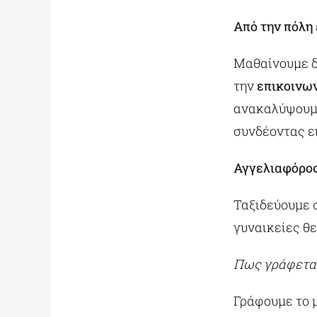
Από την πόλη
Μαθαίνουμε 
την
επικοινων
ανακαλύψουμ
συνδέοντας ε
Αγγελιαφόρος
Ταξιδεύουμε 
γυναικείες θε
Πως γράφετα
Γράφουμε το μ