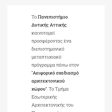
ΔΙΔΑΚΤΟΡΙΚΑ
Το
Πανεπιστήμιο
Δυτικής Αττικής
ΕΚΠΑΙΔΕΥΤΙΚΑ ΙΔΡΥΜΑΤΑ
καινοτομεί
προσφέροντας ένα
διεπιστημονικό
ΠΟΛΙΤΙΣΤΙΚΟΙ ΦΟΡΕΙΣ
μεταπτυχιακό
πρόγραμμα πάνω στον
ΧΩΡΟΙ ΤΕΧΝΗΣ
“
Αειφορικό σχεδιασμό
αρχιτεκτονικού
ΔΗΜΟΙ
χώρου
“. Το Τμήμα
Εσωτερικής
ΕΚΔΗΛΩΣΕΙΣ
Αρχιτεκτονικής του