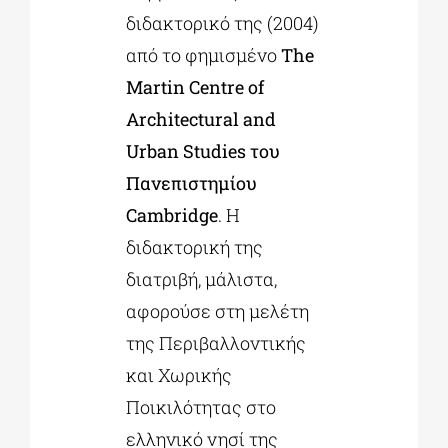
διδακτορικό της (2004)
από το φημισμένο
The
Martin Centre of
Architectural and
Urban Studies του
Πανεπιστημίου
Cambridge
. H
διδακτορική της
διατριβή, μάλιστα,
αφορούσε στη μελέτη
της Περιβαλλοντικής
και Χωρικής
Ποικιλότητας στο
ελληνικό νησί της