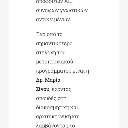
αποφοίτων ΑΕΙ
συναφών γνωστικών
αντικειμένων.
Ένα από τα
σημαντικότερα
στελέχη του
μεταπτυχιακού
προγράμματος είναι η
Δρ. Μαρία
Σίνου,
έχοντας
σπουδές στη
διακοσμητική και
αρχιτεκτονική και
λαμβάνοντας το