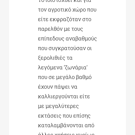
τον αγροτικό χώρο που
είτε εκφραζόταν στο
παρελθόν με τους
επίπεδους αναβαθμούς
που συγκρατούσαν οι
ξερολιθιές τα
λεγόμενα ‘ζωνάρια’
που σε μεγάλο βαθμό
έχουν πάψει να
καλλιεργούνται είτε
με μεγαλύτερες
εκτάσεις που επίσης
καταλαμβάνονται από
άλλες χρήσεις κυρίως