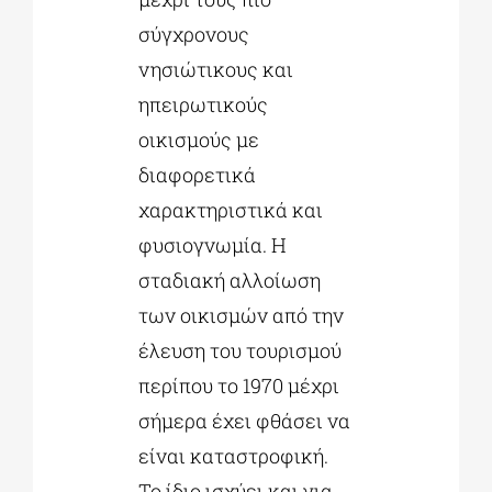
σύγχρονους
νησιώτικους και
ηπειρωτικούς
οικισμούς με
διαφορετικά
χαρακτηριστικά και
φυσιογνωμία. Η
σταδιακή αλλοίωση
των οικισμών από την
έλευση του τουρισμού
περίπου το 1970 μέχρι
σήμερα έχει φθάσει να
είναι καταστροφική.
Το ίδιο ισχύει και για