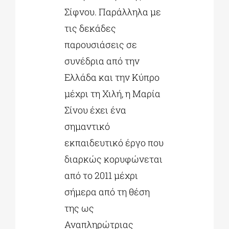
Σίφνου. Παράλληλα με
τις δεκάδες
παρουσιάσεις σε
συνέδρια από την
Ελλάδα και την Κύπρο
μέχρι τη Χιλή, η Μαρία
Σίνου έχει ένα
σημαντικό
εκπαιδευτικό έργο που
διαρκώς κορυφώνεται
από το 2011 μέχρι
σήμερα από τη θέση
της ως
Αναπληρώτριας