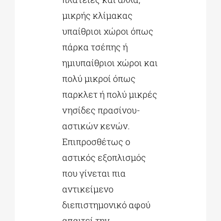
μικρής κλίμακας
υπαίθριοι χώροι όπως
πάρκα τσέπης ή
ημιυπαίθριοι χώροι και
πολύ μικροί όπως
παρκλετ ή πολύ μικρές
νησίδες πρασίνου-
αστικών κενών.
Επιπροσθέτως ο
αστικός εξοπλισμός
που γίνεται πια
αντικείμενο
διεπιστημονικό αφού
απαιτεί την