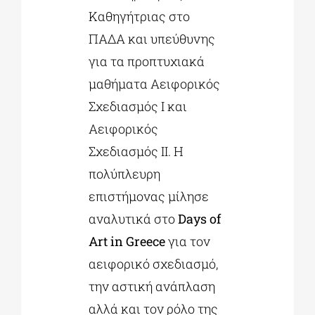
Καθηγήτριας στο
ΠΑΔΑ και υπεύθυνης
για τα προπτυχιακά
μαθήματα Αειφορικός
Σχεδιασμός Ι και
Αειφορικός
Σχεδιασμός ΙΙ. Η
πολύπλευρη
επιστήμονας μίλησε
αναλυτικά στο
Days of
Art in Greece
για τον
αειφορικό σχεδιασμό,
την αστική ανάπλαση
αλλά και τον ρόλο της