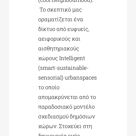
Το σκεπτικό μας
οραματίζεται ένα
δίκτυο από ευφυείς,
αειφορικούς και
αισθητηριακούς
χώρους Intelligent
(smart-sustainable-
sensorial) urbanspaces
το οποίο
απομακρύνεται από το
παραδοσιακό μοντέλο
σχεδιασμού δημόσιων
χώρων. Στοχεύει στη
δημιουργία ενός