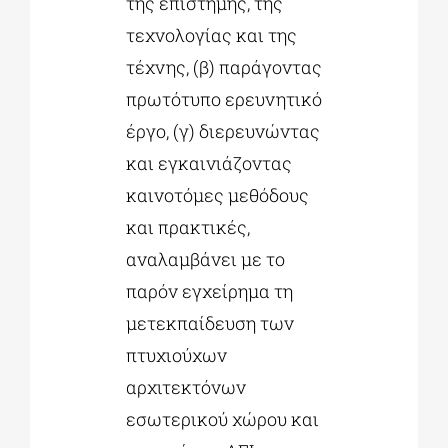
της επιστήμης, της
τεχνολογίας και της
τέχνης, (β) παράγοντας
πρωτότυπο ερευνητικό
έργο, (γ) διερευνώντας
και εγκαινιάζοντας
καινοτόμες μεθόδους
και πρακτικές,
αναλαμβάνει με το
παρόν εγχείρημα τη
μετεκπαίδευση των
πτυχιούχων
αρχιτεκτόνων
εσωτερικού χώρου και