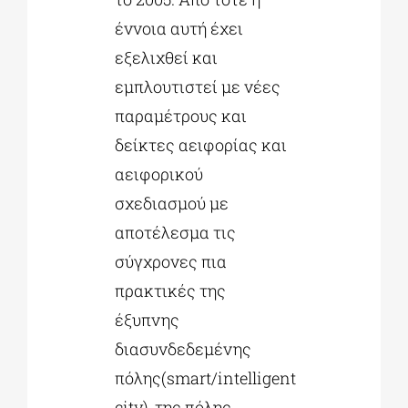
έννοια αυτή έχει
εξελιχθεί και
εμπλουτιστεί με νέες
παραμέτρους και
δείκτες αειφορίας και
αειφορικού
σχεδιασμού με
αποτέλεσμα τις
σύγχρονες πια
πρακτικές της
έξυπνης
διασυνδεδεμένης
πόλης(smart/intelligent
city), της πόλης