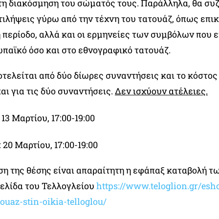
η διακόσμηση του σώματός τους. Παράλληλα, θα συζ
τιλήψεις γύρω από την τέχνη του τατουάζ, όπως επι
ή περίοδο, αλλά και οι ερμηνείες των συμβόλων που 
ωπαϊκό όσο και στο εθνογραφικό τατουάζ.
οτελείται από δύο δίωρες συναντήσεις και το κόστος
αι για τις δύο συναντήσεις.
Δεν ισχύουν ατέλειες.
13 Μαρτίου, 17:00-19:00
: 20 Μαρτίου, 17:00-19:00
ηση της θέσης είναι απαραίτητη η εφάπαξ καταβολή τ
σελίδα του Τελλογλείου
https://www.teloglion.gr/esh
touaz-stin-oikia-telloglou/