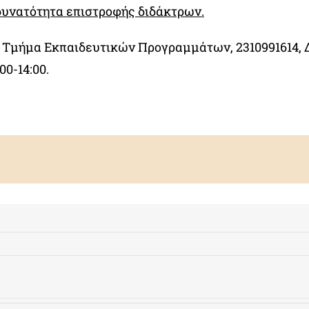
δυνατότητα επιστροφής διδάκτρων.
 Τμήμα Εκπαιδευτικών Προγραμμάτων, 2310991614, 
0-14:00.