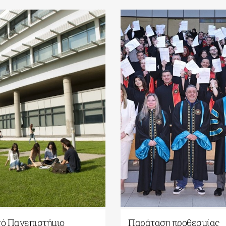
Διεθνές Πανεπιστήμιο
ΠΜΣ