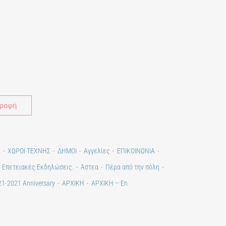
Alternative:
Σ
ΧΩΡΟΙ ΤΕΧΝΗΣ
ΔΗΜΟΙ
Αγγελίες
ΕΠΙΚΟΙΝΩΝΙΑ
. Επετειακές Εκδηλώσεις.
Άστεα
Πέρα από την πόλη
1-2021 Anniversary
ΑΡΧΙΚΗ
ΑΡΧΙΚΗ – En