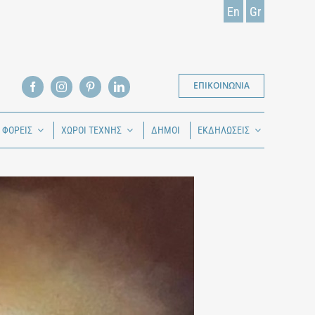
En
Gr
ΕΠΙΚΟΙΝΩΝΙΑ
Ι ΦΟΡΕΙΣ
ΧΩΡΟΙ ΤΕΧΝΗΣ
ΔΗΜΟΙ
ΕΚΔΗΛΩΣΕΙΣ