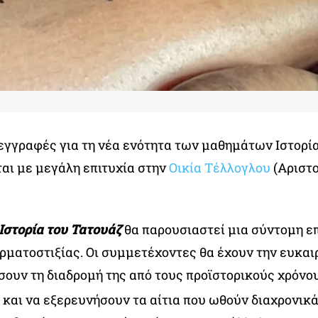
 εγγραφές για τη νέα ενότητα των μαθημάτων Ιστορί
ται με μεγάλη επιτυχία στην
Οικία Τέλλογλου
(Αριστο
Ιστορία του Τατουάζ
θα παρουσιαστεί μια σύντομη ε
ρματοστιξίας. Οι συμμετέχοντες θα έχουν την ευκαι
ουν τη διαδρομή της από τους προϊστορικούς χρόνου
και να εξερευνήσουν τα αίτια που ωθούν διαχρονικά