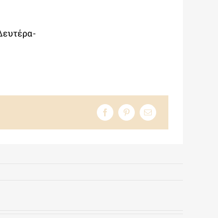
Δευτέρα-