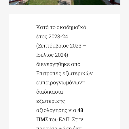
ΔΙΔΑΚΤΟΡΙΚΑ
Κατά το ακαδημαϊκό
έτος 2023-24
ΕΚΠΑΙΔΕΥΤΙΚΑ ΙΔΡΥΜΑΤΑ
(Σεπτέμβριος 2023 –
Ιούλιος 2024)
ΠΟΛΙΤΙΣΤΙΚΟΙ ΦΟΡΕΙΣ
διενεργήθηκε από
Επιτροπές εξωτερικών
ΧΩΡΟΙ ΤΕΧΝΗΣ
εμπειρογνωμόνωνη
διαδικασία
ΔΗΜΟΙ
εξωτερικής
αξιολόγησης για
48
ΕΚΔΗΛΩΣΕΙΣ
ΠΜΣ
του ΕΑΠ. Στην
παρούσα φάση έχει