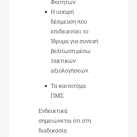
Φοιτητών.
Η ισχυρή
δέσμευση που
επιδεικνύει το
Ίδρυμα για συνεχή
βελτίωση μέσω
τακτικών
αξιολογήσεων.
Τα καινοτόμα
ΠΜΣ.
Ενδεικτικά
σημειώνεται ότι στη
διαδικασία