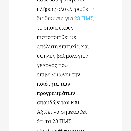
πλήρως ολοκληρωθεί η
διαδικασία για
23 ΠΜΣ
,
τα οποία έχουν
πιστοποιηθεί με
απόλυτη επιτυχία και
υψηλές βαθμολογίες,
γεγονός που
επιβεβαιώνει
την
ποιότητα των
προγραμμάτων
σπουδών του ΕΑΠ
.
Αξίζει να σημειωθεί
ότι τα 23 ΠΜΣ
αξιολογήθηκαν,
στο