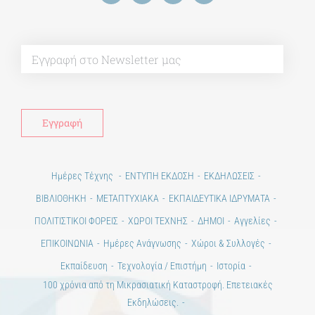
Alt
Ημέρες Τέχνης
ΕΝΤΥΠΗ ΕΚΔΟΣΗ
ΕΚΔΗΛΩΣΕΙΣ
ΒΙΒΛΙΟΘΗΚΗ
ΜΕΤΑΠΤΥΧΙΑΚΑ
ΕΚΠΑΙΔΕΥΤΙΚΑ ΙΔΡΥΜΑΤΑ
ΠΟΛΙΤΙΣΤΙΚΟΙ ΦΟΡΕΙΣ
ΧΩΡΟΙ ΤΕΧΝΗΣ
ΔΗΜΟΙ
Αγγελίες
ΕΠΙΚΟΙΝΩΝΙΑ
Ημέρες Ανάγνωσης
Χώροι & Συλλογές
Εκπαίδευση
Τεχνολογία / Επιστήμη
Ιστορία
100 χρόνια από τη Μικρασιατική Καταστροφή. Επετειακές
Εκδηλώσεις.