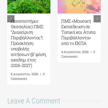
Πανεπιστήμιο
ΠΜΣ «Μουσική
Θεσσαλίας| ΠΜΣ
Εκπαίδευση σε
“Διαχείριση
Τυπικά και Άτυπα
Περιβάλλοντος”|
Περιβάλλοντα»
Πρόσκληση
από το ΕΚΠΑ
υποβολής
4 Αυγούστου, 2026
|
0
αιτήσεων (β’ φάση,
Comments
ακαδημ. έτος
2026-2027)
6 Αυγούστου, 2026
|
0
Comments
Leave A Comment