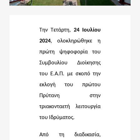
ΔΙΔΑΚΤΟΡΙΚΑ
Την Τετάρτη,
24 Ιουλίου
ΕΚΠΑΙΔΕΥΤΙΚΑ ΙΔΡΥΜΑΤΑ
2024
, ολοκληρώθηκε η
πρώτη ψηφοφορία του
ΠΟΛΙΤΙΣΤΙΚΟΙ ΦΟΡΕΙΣ
Συμβουλίου Διοίκησης
του Ε.Α.Π. με σκοπό την
ΧΩΡΟΙ ΤΕΧΝΗΣ
εκλογή του πρώτου
Πρύτανη στην
ΔΗΜΟΙ
τριακονταετή λειτουργία
του Ιδρύματος.
ΕΚΔΗΛΩΣΕΙΣ
Από τη διαδικασία,