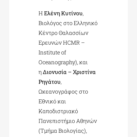
Η
Ελένη Κυτίνου
,
Βιολόγος στο Ελληνικό
Κέντρο Θαλασσίων
Ερευνών HCMR –
Institute of
Oceanography), και
η
Διονυσία – Χριστίνα
Ρηγάτου
,
Ωκεανογράφος στο
Εθνικό και
Καποδιστριακό
Πανεπιστήμιο Αθηνών
(Τμήμα Βιολογίας),