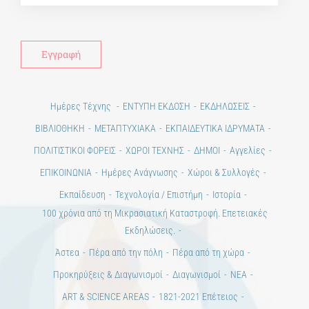
Alt
Ημέρες Τέχνης
ΕΝΤΥΠΗ ΕΚΔΟΣΗ
ΕΚΔΗΛΩΣΕΙΣ
ΒΙΒΛΙΟΘΗΚΗ
ΜΕΤΑΠΤΥΧΙΑΚΑ
ΕΚΠΑΙΔΕΥΤΙΚΑ ΙΔΡΥΜΑΤΑ
ΠΟΛΙΤΙΣΤΙΚΟΙ ΦΟΡΕΙΣ
ΧΩΡΟΙ ΤΕΧΝΗΣ
ΔΗΜΟΙ
Αγγελίες
ΕΠΙΚΟΙΝΩΝΙΑ
Ημέρες Ανάγνωσης
Χώροι & Συλλογές
Εκπαίδευση
Τεχνολογία / Επιστήμη
Ιστορία
100 χρόνια από τη Μικρασιατική Καταστροφή. Επετειακές
Εκδηλώσεις.