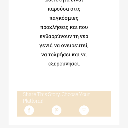
παρούσα στις
παγκόσμιες
προκλήσεις και που
ενθαρρύνουν τη νέα
γενιά να ονειρευτεί,
να τολμήσει και να
εξερευνήσει.
Share This Story, Choose Your
Platform!