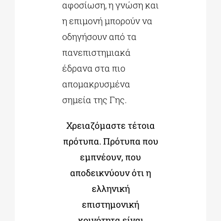
αφοσίωση, η γνώση και
η επιμονή μπορούν να
οδηγήσουν από τα
πανεπιστημιακά
έδρανα στα πιο
απομακρυσμένα
σημεία της Γης.
Χρειαζόμαστε τέτοια
πρότυπα. Πρότυπα που
εμπνέουν, που
αποδεικνύουν ότι η
ελληνική
επιστημονική
κοινότητα είναι