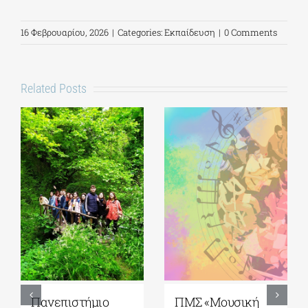
16 Φεβρουαρίου, 2026
|
Categories:
Εκπαίδευση
|
0 Comments
Related Posts
ΠΜΣ «Μουσική
5ο Διεθνές Θερινό