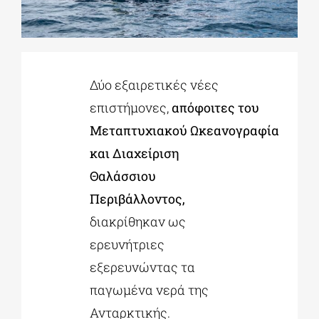
ΔΙΔΑΚΤΟΡΙΚΑ
Δύο εξαιρετικές νέες
ΕΚΠΑΙΔΕΥΤΙΚΑ ΙΔΡΥΜΑΤΑ
επιστήμονες,
απόφοιτες του
Μεταπτυχιακού
Ωκεανογραφία
ΠΟΛΙΤΙΣΤΙΚΟΙ ΦΟΡΕΙΣ
και Διαχείριση
Θαλάσσιου
ΧΩΡΟΙ ΤΕΧΝΗΣ
Περιβάλλοντος,
διακρίθηκαν ως
ΔΗΜΟΙ
ερευνήτριες
εξερευνώντας τα
ΕΚΔΗΛΩΣΕΙΣ
παγωμένα νερά της
Ανταρκτικής.