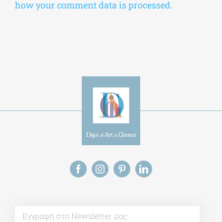
Alternative:
This site uses Akismet to reduce spam.
Learn
how your comment data is processed.