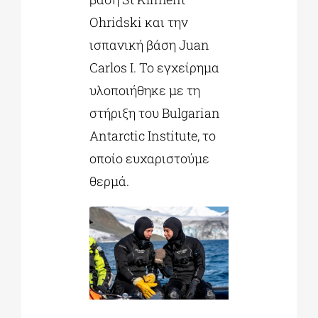
Ohridski και την
ισπανική βάση Juan
Carlos I. Το εγχείρημα
υλοποιήθηκε με τη
στήριξη του Bulgarian
Antarctic Institute, το
οποίο ευχαριστούμε
θερμά.