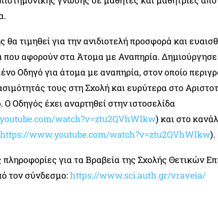
επιστημονικής γνώσης σε μαθητές και μαθήτριες από
α.
ς θα τιμηθεί για την ανιδιοτελή προσφορά και ευαισ
α που αφορούν στα Άτομα με Αναπηρία. Δημιούργησε
ένο Οδηγό για άτομα με αναπηρία, στον οποίο περιγρ
ασιμότητάς τους στη Σχολή και ευρύτερα στο Αριστο
 Ο Οδηγός έχει αναρτηθεί στην ιστοσελίδα
.youtube.com/watch?v=ztu2QVhWIkw
) και στο κανά
https://www.youtube.com/watch?v=ztu2QVhWIkw
).
 πληροφορίες για τα Βραβεία της Σχολής Θετικών Επ
πό τον σύνδεσμο:
https://www.sci.auth.gr/vraveia/