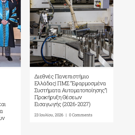
Διεθνές Πανεπιστήμιο
Ελλάδας| ΠΜΣ “Εφαρμοσμένα
Συστήματα Αυτοματοποίησης”|
Προκήρυξη Θέσεων
και
Εισαγωγής (2026-2027)
α
23 Ιουλίου, 2026
|
0 Comments
ών