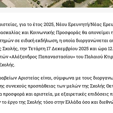
ιστείας, για το έτος 2025, Νέου Ερευνητή/Νέας Ερε
δασκαλίας και Κοινωνικής Προσφοράς θα απονείμει 
τημών σε ειδική εκδήλωση, η οποία διοργανώνεται α
 Σχολής, την Τετάρτη 17 Δεκεμβρίου 2025 και ώρα 12.
τών «Αλέξανδρος Παπαναστασίου» του Παλαιού Κτιρ
Σχολής.
ραβείων Αριστείας είναι, σύμφωνα με τους διοργανω
ης συνεχούς προσπάθειας των μελών της Σχολής Θε
 προσφορά και αριστεία, με εξαιρετικές επιδόσεις 
το έργο της Σχολής τόσο στην Ελλάδα όσο και διεθν