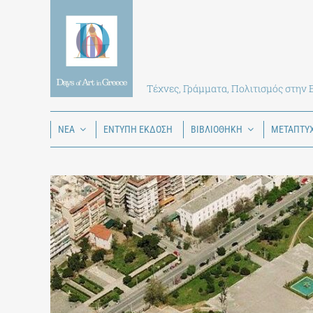
Skip
to
content
Τέχνες, Γράμματα, Πολιτισμός στην
ΝΕΑ
ΕΝΤΥΠΗ ΕΚΔΟΣΗ
ΒΙΒΛΙΟΘΗΚΗ
ΜΕΤΑΠΤΥ