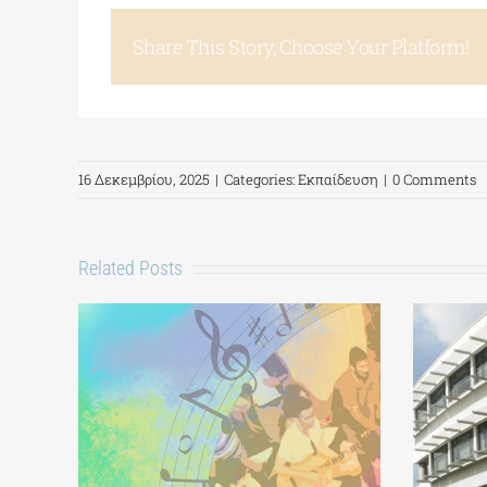
Share This Story, Choose Your Platform!
16 Δεκεμβρίου, 2025
|
Categories:
Εκπαίδευση
|
0 Comments
Related Posts