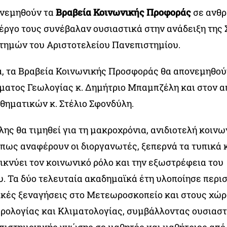
ονεμηθούν τα
Βραβεία Κοινωνικής Προφοράς
σε ανθρ
 έργο τους συνέβαλαν ουσιαστικά στην ανάδειξη της
τημών του Αριστοτελείου Πανεπιστημίου.
, τα Βραβεία Κοινωνικής Προσφοράς θα απονεμηθού
ματος Γεωλογίας κ. Δημήτριο Μπαμπζέλη και στον α
ηματικών κ. Στέλιο Σφονδύλη.
ης θα τιμηθεί για τη μακροχρόνια, ανιδιοτελή κοιν
 όπως αναφέρουν οι διοργανωτές, ξεπερνά τα τυπικά
ικνύει τον κοινωνικό ρόλο και την εξωστρέφεια του
υ. Τα δύο τελευταία ακαδημαϊκά έτη υλοποίησε περι
ικές ξεναγήσεις στο Μετεωροσκοπείο και στους χώρ
ολογίας και Κλιματολογίας, συμβάλλοντας ουσιαστ