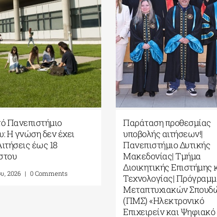
τό Πανεπιστήμιο
Παράταση προθεσμίας
: Η γνώση δεν έχει
υποβολής αιτήσεων!|
 Αιτήσεις έως 18
Πανεπιστήμιο Δυτικής
στου
Μακεδονίας| Τμήμα
Διοικητικής Επιστήμης 
ου, 2026
|
0 Comments
Τεχνολογίας| Πρόγραμμ
Μεταπτυχιακών Σπουδ
(ΠΜΣ) «Ηλεκτρονικό
Επιχειρείν και Ψηφιακό