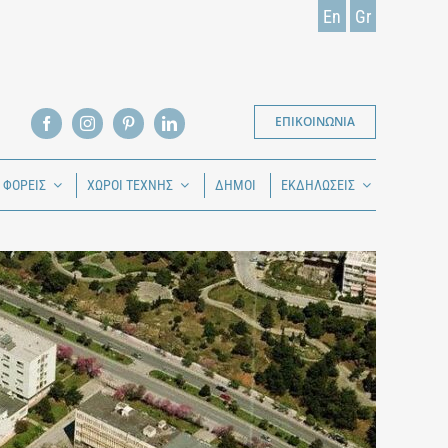
En
Gr
ΕΠΙΚΟΙΝΩΝΙΑ
Ι ΦΟΡΕΙΣ
ΧΩΡΟΙ ΤΕΧΝΗΣ
ΔΗΜΟΙ
ΕΚΔΗΛΩΣΕΙΣ