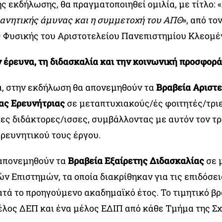
ης εκδήλωσης, θα πραγματοποιηθεί ομιλία, με τίτλο: «
ανητικής άμυνας και η συμμετοχή του ΑΠΘ
», από τ
 Φυσικής του Αριστοτελείου Πανεπιστημίου Κλεομέ
ν έρευνα, τη διδασκαλία και την κοινωνική προσφορά
, στην εκδήλωση θα απονεμηθούν τα
Βραβεία Αριστε
ας Ερευνήτριας
σε μεταπτυχιακούς/ές φοιτητές/τριε
ες διδάκτορες/ισσες, συμβάλλοντας με αυτόν τον τρ
ερευνητικού τους έργου.
 απονεμηθούν τα
Βραβεία Εξαίρετης Διδασκαλίας
σε 
ν Επιστημών, τα οποία διακρίθηκαν για τις επιδόσει
ατά το προηγούμενο ακαδημαϊκό έτος. Το τιμητικό βρ
έλος ΔΕΠ και ένα μέλος ΕΔΙΠ από κάθε Τμήμα της Σ