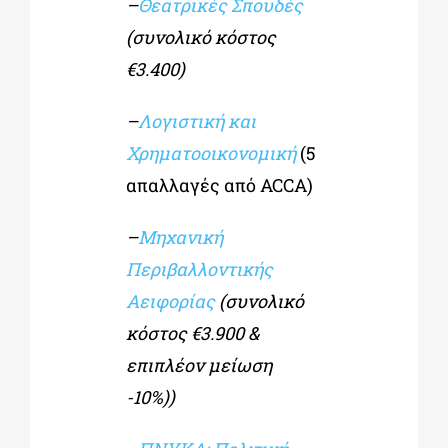
–
Θεατρικές Σπουδές
(συνολικό κόστος
€3.400)
–
Λογιστική και
Χρηματοοικονομική
(5
απαλλαγές από ACCA)
–
Μηχανική
Περιβαλλοντικής
Αειφορίας
(συνολικό
κόστος €3.900 &
επιπλέον μείωση
-10%))