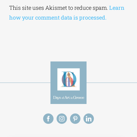
Save my name, email, and website in this
browser for the next time I comment.
Alternative:
This site uses Akismet to reduce spam.
Learn
how your comment data is processed.