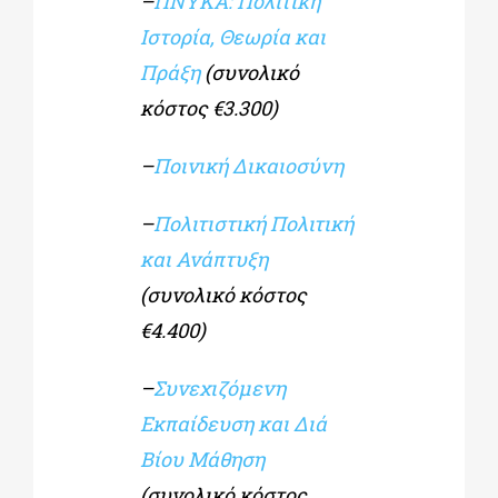
–
ΠΝΥΚΑ: Πολιτική
Ιστορία, Θεωρία και
Πράξη
(συνολικό
κόστος €3.300)
–
Ποινική Δικαιοσύνη
–
Πολιτιστική Πολιτική
και Ανάπτυξη
(συνολικό κόστος
€4.400)
–
Συνεχιζόμενη
Εκπαίδευση και Διά
Βίου Μάθηση
(συνολικό κόστος