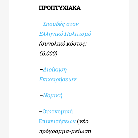
ΠΡΟΠΤΥΧΙΑΚΑ
:
–
Σπουδές στον
Ελληνικό Πολιτισμό
(συνολικό κόστος:
€6.000)
–
Διοίκηση
Επιχειρήσεων
–
Νομική
–
Οικονομικά
Επιχειρήσεων
(
νέο
πρόγραμμα-μείωση