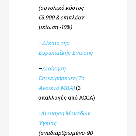
(συνολικό κόστος
€3.900 & επιπλέον
μείωση -10%)
–
Δίκαιο της
Ευρωπαϊκής Ένωσης
–
Διοίκηση
Επιχειρήσεων (Το
Ανοικτό MBA)
(3
απαλλαγές από ACCA)
-Διοίκηση Μονάδων
Υγείας
(αναδιαρθρωμένο-90