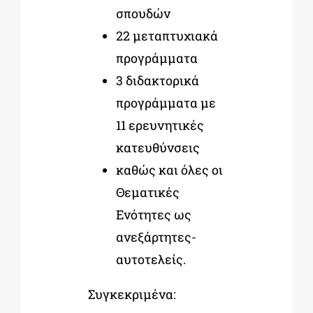
σπουδών
22 μεταπτυχιακά
προγράμματα
3 διδακτορικά
προγράμματα με
11 ερευνητικές
κατευθύνσεις
καθώς και όλες οι
Θεματικές
Ενότητες ως
ανεξάρτητες-
αυτοτελείς
.
Συγκεκριμένα: