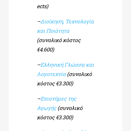
ects)
–
Διοίκηση, Τεχνολογία
και Ποιότητα
(συνολικό κόστος
€4.600)
–
Ελληνική Γλώσσα και
Λογοτεχνία
(συνολικό
κόστος €3.300)
–
Επιστήμες της
Αγωγής
(συνολικό
κόστος €3.300)