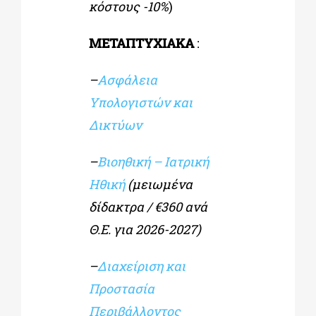
κόστους -10%
)
ΜΕΤΑΠΤΥΧΙΑΚΑ
:
–
Ασφάλεια
Υπολογιστών και
Δικτύων
–
Βιοηθική – Ιατρική
Ηθική
(μειωμένα
δίδακτρα / €360 ανά
Θ.Ε. για 2026-2027)
–
Διαχείριση και
Προστασία
Περιβάλλοντος