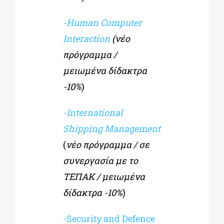
-Human Computer
Interaction
(νέο
πρόγραμμα /
μειωμένα δίδακτρα
-10%
)
-International
Shipping Management
(
νέο πρόγραμμα / σε
συνεργασία με το
ΤΕΠΑΚ / μειωμένα
δίδακτρα -10%
)
-Security and Defence