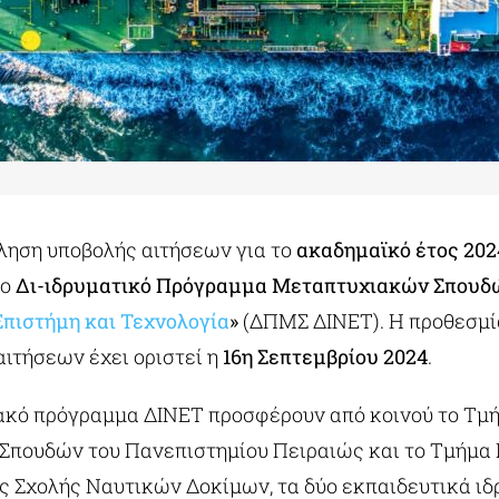
ηση υποβολής αιτήσεων για το
ακαδημαϊκό έτος 202
το
Δι-ιδρυματικό Πρόγραμμα Μεταπτυχιακών Σπουδ
Επιστήμη και Τεχνολογία
»
(ΔΠΜΣ ΔΙΝΕΤ). Η προθεσμία
αιτήσεων έχει οριστεί η
16η Σεπτεμβρίου 2024
.
ακό πρόγραμμα ΔΙΝΕΤ προσφέρουν από κοινού το Τμ
Σπουδών του Πανεπιστημίου Πειραιώς και το Τμήμα
ς Σχολής Ναυτικών Δοκίμων, τα δύο εκπαιδευτικά ιδ