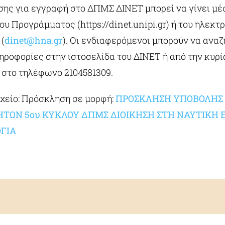
σης για εγγραφή στο ΔΠΜΣ ΔΙΝΕΤ μπορεί να γίνει μέ
ου Προγράμματος (https://dinet.unipi.gr) ή του ηλεκτ
(
dinet@hna.gr
). Οι ενδιαφερόμενοι μπορούν να ανα
ηροφορίες στην ιστοσελίδα του ΔΙΝΕΤ ή από την κυρ
 στο τηλέφωνο 2104581309.
χείο: Πρόσκληση σε μορφή:
ΠΡΟΣΚΛΗΣΗ ΥΠΟΒΟΛΗΣ
ΤΩΝ 5ου ΚΥΚΛΟΥ ΔΠΜΣ ΔΙΟΙΚΗΣΗ ΣΤΗ ΝΑΥΤΙΚΗ
ΟΓΙΑ