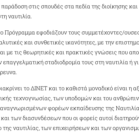
παράδοση στις σπουδές στα πεδία της διοίκησης και
τη ναυτιλία.
το Πρόγραμμα εφοδιάζουν τους συμμετέχοντες/ουσες
λυτικές και συνθετικές ικανότητες, με την επιστημ
αι με τις θεωρητικές και πρακτικές γνώσεις που απ
ν επαγγελματική σταδιοδρομία τους στη ναυτιλία ή γ
έρευνα.
διακρίνει το ΔΙΝΕΤ και το καθιστά μοναδικό είναι η α
κής τεχνογνωσίας, των υποδομών και του ανθρώπιν
 αναγνωρισμένων φορέων εκπαίδευσης της Ναυτιλία
 και των διασυνδέσεων που οι φορείς αυτοί διατηρού
 της ναυτιλίας, των επιχειρήσεων και των οργανισμ