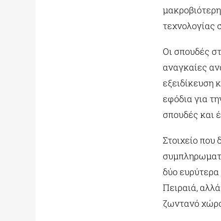
μακροβιότερη 
τεχνολογίας σ
Οι σπουδές σ
αναγκαίες ανα
εξειδίκευση κ
εφόδια για τη
σπουδές και 
Στοιχείο που 
συμπληρωματι
δύο ευρύτερα
Πειραιά, αλλά
ζωντανό χώρο