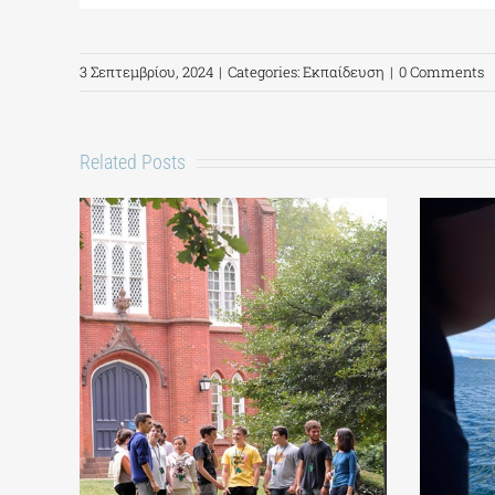
3 Σεπτεμβρίου, 2024
|
Categories:
Εκπαίδευση
|
0 Comments
Related Posts