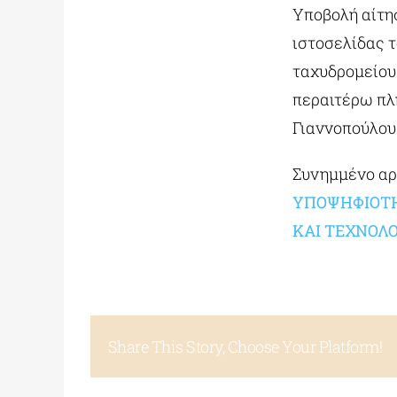
Υποβολή αίτη
ιστοσελίδας τ
ταχυδρομείου 
περαιτέρω πλ
Γιαννοπούλου
Συνημμένο αρ
ΥΠΟΨΗΦΙΟΤΗ
ΚΑΙ ΤΕΧΝΟΛ
Share This Story, Choose Your Platform!