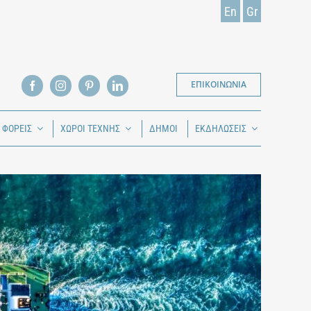
En
Gr
ΕΠΙΚΟΙΝΩΝΙΑ
Ι ΦΟΡΕΙΣ
ΧΩΡΟΙ ΤΕΧΝΗΣ
ΔΗΜΟΙ
ΕΚΔΗΛΩΣΕΙΣ