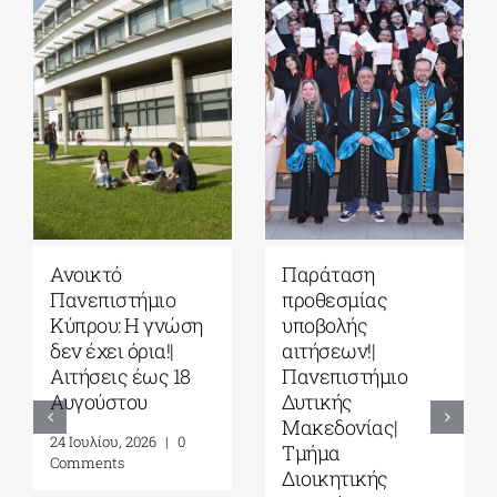
Ανοικτό
Παράταση
Πανεπιστήμιο
προθεσμίας
Κύπρου: Η γνώση
υποβολής
δεν έχει όρια!|
αιτήσεων!|
Αιτήσεις έως 18
Πανεπιστήμιο
Αυγούστου
Δυτικής
Μακεδονίας|
24 Ιουλίου, 2026
|
0
Τμήμα
Comments
Διοικητικής