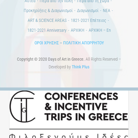
Άστεα
Πέρα από την πόλη
Πέρα από τη χώρα
Προκηρύξεις & Διαγωνισμοί
Διαγωνισμοί
ΝΕΑ
ART & SCIENCE AREAS
1821-2021 Επέτειος
1821-2021 Anniversary
ΑΡΧΙΚΗ
ΑΡΧΙΚΗ – En
ΟΡΟΙ ΧΡΗΣΗΣ
–
ΠΟΛΙΤΙΚΗ ΑΠΟΡΡΗΤΟΥ
Copyright © 2020 Days of Art in Greece.
All Rights Reserved –
Developed by
Think Plus