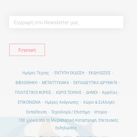
Alt
Ημέρες Τέχνης
ΕΝΤΥΠΗ ΕΚΔΟΣΗ
ΕΚΔΗΛΩΣΕΙΣ
ΒΙΒΛΙΟΘΗΚΗ
ΜΕΤΑΠΤΥΧΙΑΚΑ
ΕΚΠΑΙΔΕΥΤΙΚΑ ΙΔΡΥΜΑΤΑ
ΠΟΛΙΤΙΣΤΙΚΟΙ ΦΟΡΕΙΣ
ΧΩΡΟΙ ΤΕΧΝΗΣ
ΔΗΜΟΙ
Αγγελίες
ΕΠΙΚΟΙΝΩΝΙΑ
Ημέρες Ανάγνωσης
Χώροι & Συλλογές
Εκπαίδευση
Τεχνολογία / Επιστήμη
Ιστορία
100 χρόνια από τη Μικρασιατική Καταστροφή. Επετειακές
Εκδηλώσεις.