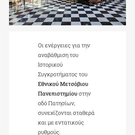
ΔΙΔΑΚΤΟΡΙΚΑ
ΕΚΠΑΙΔΕΥΤΙΚΑ ΙΔΡΥΜΑΤΑ
Οι ενέργειες για την
αναβάθμιση του
ΠΟΛΙΤΙΣΤΙΚΟΙ ΦΟΡΕΙΣ
Ιστορικού
Συγκροτήματος του
ΧΩΡΟΙ ΤΕΧΝΗΣ
Εθνικού Μετσόβιου
Πανεπιστημίου
στην
ΔΗΜΟΙ
οδό Πατησίων,
συνεχίζονται σταθερά
ΕΚΔΗΛΩΣΕΙΣ
και με εντατικούς
ρυθμούς.