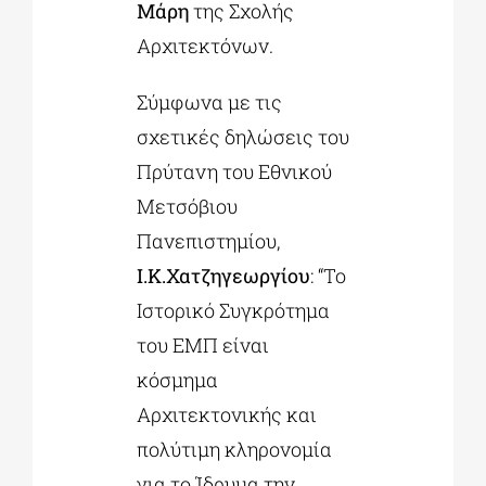
Μάρη
της Σχολής
Αρχιτεκτόνων.
Σύμφωνα με τις
σχετικές δηλώσεις του
Πρύτανη του Εθνικού
Μετσόβιου
Πανεπιστημίου,
Ι.Κ.Χατζηγεωργίου
: “Το
Ιστορικό Συγκρότημα
του ΕΜΠ είναι
κόσμημα
Αρχιτεκτονικής και
πολύτιμη κληρονομία
για το Ίδρυμα την