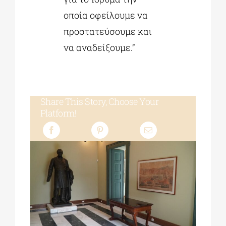
οποία οφείλουμε να
προστατεύσουμε και
να αναδείξουμε.”
Share This Story, Choose Your
Platform!