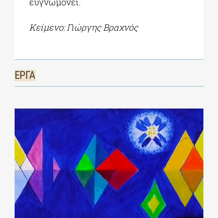
ευγνωμονεί.
Κείμενο: Γιώργης Βραχνός
ΕΡΓΑ