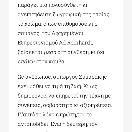
παράγει μια πολυσύνθετη κι
ανεπιτήδευτη ζωγραφική, της οποίας
το χρώμα, όπως επιθυμούσε κι ο
σαμάνος του Αφηρημένου
Εξπρεσιονισμού Ad Reinhardt,
βρίσκεται
μέσα
στη σύνθεση, κι όχι
επάνω
στον καμβά.
Ως άνθρωπος, ο Γιώργος Ζυμαράκης
έχει μάθει να τιμά τη ζωή. Κι ως
δημιουργός, να υπηρετεί την τέχνη με
συνέπεια, σοβαρότητα κι αξιοπρέπεια.
Γι’αυτό το λόγο η πρώτη,του το
ανταποδίδει. Ενώ η δεύτερη, τον