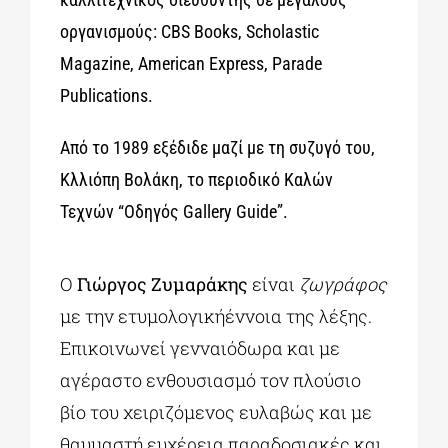
οργανισμούς: CBS Books, Scholastic
Magazine, American Express, Parade
Publications.
Από το 1989 εξέδιδε μαζί με τη συζυγό του,
Κλλιόπη Βολάκη, το περιοδικό Καλών
Τεχνών “Οδηγός Gallery Guide”.
Ο
Γιώργος Ζυμαράκης
είναι
ζωγράφος
με την ετυμολογικήέννοια της λέξης.
Επικοινωνεί γενναιόδωρα και με
αγέραστο ενθουσιασμό τον πλούσιο
βίο του χειριζόμενος ευλαβώς και με
θαυμαστή ευχέρεια παραδοσιακές και