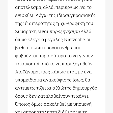
αποτέλεσμα, αλλά, περιέργως, να το
ενισχύει. Λόγω της ιδιοσυγκρασιακής
της ιδιαιτερότητας η ζωγραφική του
Ζυμαράκη είναι
παρεξηγήσιμη
.Αλλά
όπως έλεγε ο μεγάλος Nietzsche, οι
βαθειά σκεπτόμενοι άνθρωποι
φοβούνται περισσότερο το να γίνουν
κατανοητοί από το να παρεξηγηθούν.
Αισθάνομαι πως κάπως έτσι, με ένα
υπομειδίαμα ανακούφισης ίσως, θα
αντιμετωπίζει κι ο Χιώτης δημιουργός
όσους δεν καταλαβαίνουν τι κάνει.
Όποιος όμως ασχοληθεί με υπομονή
και απροκατάληπτη διάθεση με τη