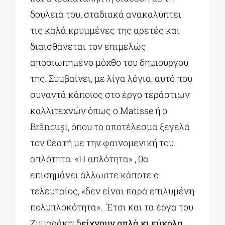
δουλειά του, σταδιακά ανακαλύπτει
τις καλά κρυμμένες της αρετές και
διαισθάνεται τον επιμελώς
αποσιωπημένο μόχθο του δημιουργού
της. Συμβαίνει, με λίγα λόγια, αυτό που
συναντά κάποιος στο έργο τεράστιων
καλλιτεχνών όπως ο Matisse ή ο
Brâncuși, όπου το αποτέλεσμα ξεγελά
τον θεατή με την φαινομενική του
απλότητα. «Η απλότητα» , θα
επισημάνει άλλωστε κάποτε ο
τελευταίος, «δεν είναι παρά επιλυμένη
πολυπλοκότητα». Έτσι και τα έργα του
Ζυμαράκη: δ
είχνουν απλά κι εύκολα,