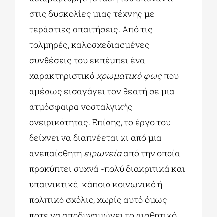
στις δυσκολίες μιας τέχνης με
τεράστιες απαιτήσεις. Από τις
τολμηρές, καλοσχεδιασμένες
συνθέσεις του εκπέμπει ένα
χαρακτηριστικό
χρωματικό φως
που
αμέσως εισαγάγει τον θεατή σε μια
ατμόσφαιρα νοσταλγικής
ονειρικότητας. Επίσης, το έργο του
δείχνει να διαπνέεται κι από μια
ανεπαίσθητη
ειρωνεία
από την οποία
προκύπτει συχνά -πολύ διακριτικά και
υπαινικτικά-κάποιο κοινωνικό ή
πολιτικό σχόλιο, χωρίς αυτό όμως
ποτέ να αποδυναμώνει το αισθητικό