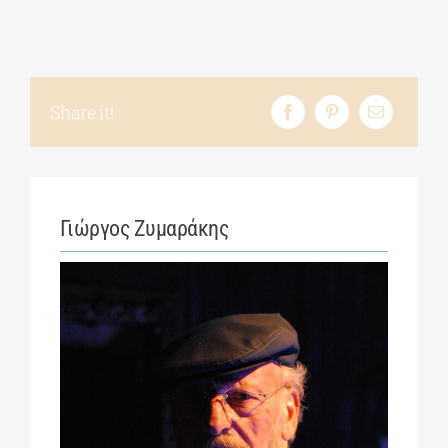
Share it!
Γιώργος Ζυμαράκης