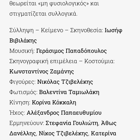
θεωρείται «μη φυσιολογικός» και
στιγματίζεται συλλογικά.
Σύλληψη – Κείμενο – Σκηνοθεσία:
Ιωσήφ
Βιβιλάκης
Μουσική:
Γεράσιμος Παπαδόπουλος
Σκηνογραφική επιμέλεια – Κοστούμια:
Κωνσταντίνος Ζαμάνης
Φιγούρες:
Νικόλας Τζιβελέκης
Φωτισμός:
Βαλεντίνα Ταμιωλάκη
Κίνηση:
Κορίνα Κόκκαλη
Ήχος:
Αλέξανδρος Παπαευθυμίου
Ερμηνεύουν:
Στεφανία Γουλιώτη
,
Άθως
Δανέλλης
,
Νίκος Τζιβελέκης
,
Κατερίνα