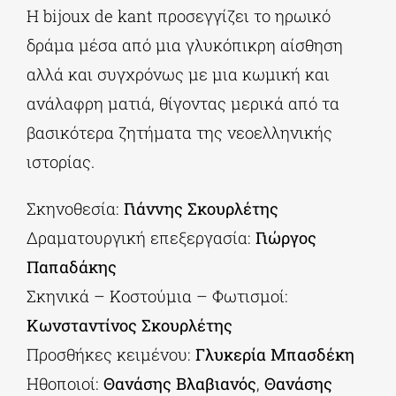
Η bijoux de kant προσεγγίζει το ηρωικό
δράμα μέσα από μια γλυκόπικρη αίσθηση
αλλά και συγχρόνως με μια κωμική και
ανάλαφρη ματιά, θίγοντας μερικά από τα
βασικότερα ζητήματα της νεοελληνικής
ιστορίας.
Σκηνοθεσία:
Γιάννης Σκουρλέτης
Δραματουργική επεξεργασία:
Γιώργος
Παπαδάκης
Σκηνικά – Κοστούμια – Φωτισμοί:
Κωνσταντίνος Σκουρλέτης
Προσθήκες κειμένου:
Γλυκερία Μπασδέκη
Ηθοποιοί:
Θανάσης Βλαβιανός
,
Θανάσης