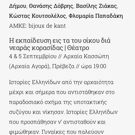
Δήμου
,
Θανάσης Δόβρης
,
Βασίλης Ζιάκας
,
Κώστας Κουτσολέλος
,
Φλομαρία Παπαδάκη
ΑΜΚΕ: bijoux de kant
Η εκπαίδευση εις τα του οίκου διά
νεαράς κορασίδας | Θέατρο
4 & 5 Σεπτεμβρίου // Αρχαία Κασσώπη
(Αρχαία Αγορά), Πρέβεζα // ώρα 19:00
Ιστορίες Ελληνίδων από την αρχαιότητα
μέχρι και σήμερα που αντιστάθηκαν στο
παραδοσιακό σχήμα της υποτακτικής
συζύγου και νίκησαν. Ιστορίες Ελληνίδων
που προσπάθησαν ν’ αντισταθούν και
φιμώθηκαν. Γυναίκες που παλεύουν