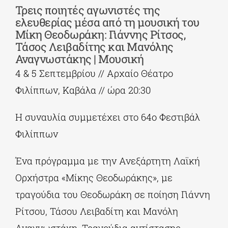
Τρεις ποιητές αγωνιστές της
ελευθερίας μέσα από τη μουσική του
Μίκη Θεοδωράκη: Γιάννης Ρίτσος,
Τάσος Λειβαδίτης και Μανόλης
Αναγνωστάκης | Μουσική
4 & 5 Σεπτεμβρίου // Αρχαίο Θέατρο
Φιλίππων, Καβάλα // ώρα 20:30
Η συναυλία συμμετέχει στο 64ο Φεστιβάλ
Φιλίππων
Ένα πρόγραμμα με την Ανεξάρτητη Λαϊκή
Ορχήστρα «Μίκης Θεοδωράκης», με
τραγούδια του Θεοδωράκη σε ποίηση Γιάννη
Ρίτσου, Τάσου Λειβαδίτη και Μανόλη
Αναγνωστάκη. Τραγούδια αντίστασης,