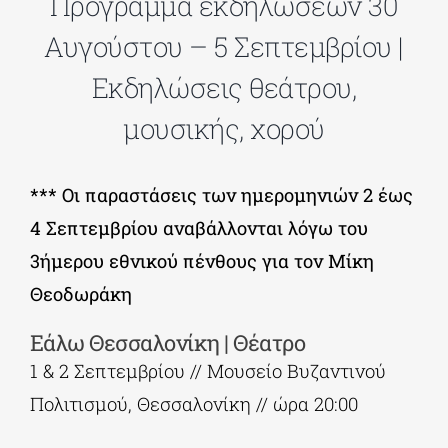
Πρόγραμμα εκδηλώσεων 30
Αυγούστου – 5 Σεπτεμβρίου |
ΔΙΔΑΚΤΟΡΙΚΑ
Εκδηλώσεις θεάτρου,
μουσικής, χορού
ΕΚΠΑΙΔΕΥΤΙΚΑ ΙΔΡΥΜΑΤΑ
*** Οι παραστάσεις των ημερομηνιών 2 έως
ΠΟΛΙΤΙΣΤΙΚΟΙ ΦΟΡΕΙΣ
4 Σεπτεμβρίου αναβάλλονται λόγω του
3ήμερου εθνικού πένθους για τον Μίκη
ΧΩΡΟΙ ΤΕΧΝΗΣ
Θεοδωράκη
ΔΗΜΟΙ
Εάλω Θεσσαλονίκη | Θέατρο
1 & 2 Σεπτεμβρίου // Μουσείο Βυζαντινού
ΕΚΔΗΛΩΣΕΙΣ
Πολιτισμού, Θεσσαλονίκη // ώρα 20:00