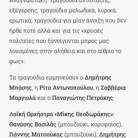
εξέγερσης, τραγούδια μελωδικά, λυρικά,
ερωτικά, τραγούδια για μίαν άνοιξη που δεν
ήρθε ποτέ αλλά και για τις «χρυσές
πολιτείες που ξανοίγονται μπρος μας
λουσμένες στην αλήθεια και στο αίθριο το
φως».
Τα τραγούδια ερμηνεύουν ο
Δημήτρης
Μπάσης
, η
Ρίτα Αντωνοπούλου
, η
Σαββέρια
Μαργιολά
και ο
Παναγιώτης Πετράκης
.
Λαϊκή Ορχήστρα «Μίκης Θεοδωράκης»:
Θανάσης Βασιλάς
(μπουζούκι, κορυφαίος),
Γιάννης Ματσούκας
(μπουζούκι),
Δημήτρης