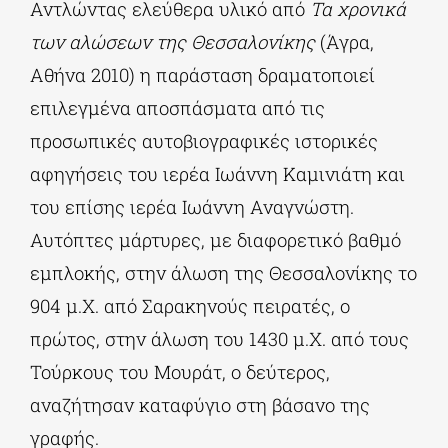
Αντλώντας ελεύθερα υλικό από
Τα χρονικά
των αλώσεων της Θεσσαλονίκης
(Άγρα,
Αθήνα 2010) η παράσταση δραματοποιεί
επιλεγμένα αποσπάσματα από τις
προσωπικές αυτοβιογραφικές ιστορικές
αφηγήσεις του ιερέα Ιωάννη Καμινιάτη και
του επίσης ιερέα Ιωάννη Αναγνώστη.
Αυτόπτες μάρτυρες, με διαφορετικό βαθμό
εμπλοκής, στην άλωση της Θεσσαλονίκης το
904 μ.Χ. από Σαρακηνούς πειρατές, ο
πρώτος, στην άλωση του 1430 μ.Χ. από τους
Τούρκους του Μουράτ, ο δεύτερος,
αναζήτησαν καταφύγιο στη βάσανο της
γραφής.