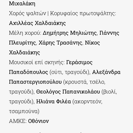
Μιχαλάκη
Χορός ψαλτών | Κορυφαίος πρωτοψάλτης:
Αχιλλέας Χαλδαιάκης
Μέλη χορού:
Δημήτρης Μηλιώτης
,
Γιάννης
Πλευρίτης
,
Χάρης Τρασάνης
,
Νίκος
Χαλδαιάκης
Μουσικοί επί σκηνής:
Γεράσιμος
Παπαδόπουλος
(ούτι, τραγούδι),
Αλεξάνδρα
Παπαστεργιοπούλου
(κρουστά, τσέλο,
τραγούδι),
Θεολόγος Παπανικολάου
(βιολί,
τραγούδι),
Ηλιάνα Φιλέα
(ακορντεόν,
τσαμπούνα)
ΑΜΚΕ:
Οθόνιον