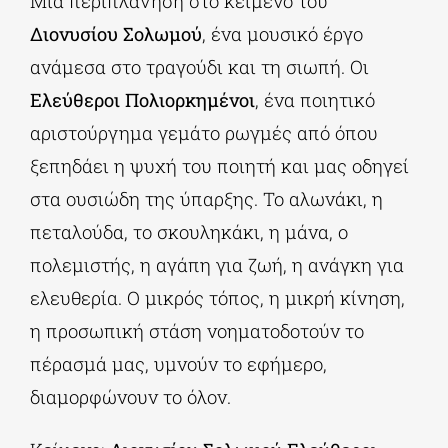
Μια περιπλάνηση στο κείμενο του
Διονυσίου Σολωμού
, ένα μουσικό έργο
ανάμεσα στο τραγούδι και τη σιωπή. Οι
Ελεύθεροι Πολιορκημένοι
, ένα ποιητικό
αριστούργημα γεμάτο ρωγμές από όπου
ξεπηδάει η ψυχή του ποιητή και μας οδηγεί
στα ουσιώδη της ύπαρξης. Το αλωνάκι, η
πεταλούδα, το σκουληκάκι, η μάνα, ο
πολεμιστής, η αγάπη για ζωή, η ανάγκη για
ελευθερία. Ο μικρός τόπος, η μικρή κίνηση,
η προσωπική στάση νοηματοδοτούν το
πέρασμά μας, υμνούν το εφήμερο,
διαμορφώνουν το όλον.