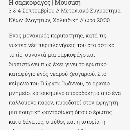
Η σαρκοφάγος | Μουσική
3 & 4 Σεπτεμβρίου // Μετοχιακό Συγκρότημα
Νέων Φλογητών, Χαλκιδική // ώρα 20:30
Ένας μοναχικός περιπατητής, κατά τις
νυχτερινές περιπλανήσεις του στο αστικό
τοπίο, συναντά μια σαρκοφάγο και
διαπιστώνει πως έχει γίνει το ερωτικό
καταφύγιο ενός νεαρού ζευγαριού. Στο
κείμενο του Γιώργου Ιωάννου, το αρχαίο
μνημείο, κατοικημένο απροσδόκητα από ένα
παλλόμενο παρόν, πυροδοτεί στον αφηγητή
μια ποιητική φαντασίωση όπου ο έρωτας
και ο θάνατος, ο μύθος και η ιστορία, η