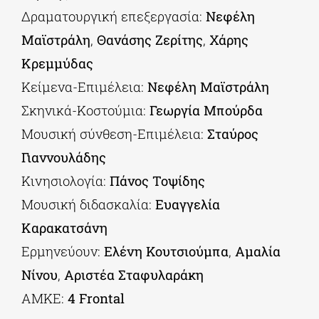
Δραματουργική επεξεργασία:
Νεφέλη
Μαϊστράλη
,
Θανάσης Ζερίτης
,
Χάρης
Κρεμμύδας
Κείμενα-Επιμέλεια:
Νεφέλη Μαϊστράλη
Σκηνικά-Κοστούμια:
Γεωργία Μπούρδα
Μουσική σύνθεση-Eπιμέλεια:
Σταύρος
Γιαννουλάδης
Κινησιολογία:
Πάνος Τοψίδης
Μουσική διδασκαλία:
Ευαγγελία
Καρακατσάνη
Ερμηνεύουν:
Ελένη Κουτσιούμπα
,
Αμαλία
Νίνου
,
Αριστέα Σταφυλαράκη
ΑΜΚΕ:
4 Frontal