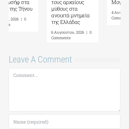
τους αρχαίους
Μογλενών
μύθους στα
4 Αυγούστου, 2026
|
0
ανοιχτά μνημεία
Comments
της Ελλάδας
6 Αυγούστου, 2026
|
0
Comments
Leave A Comment
Comment