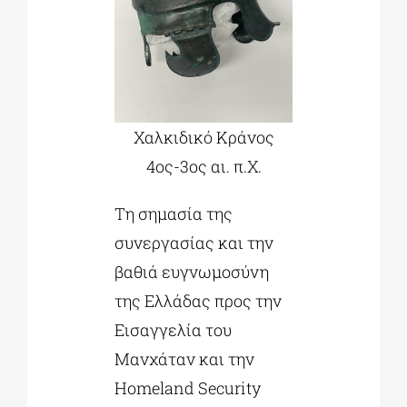
Χαλκιδικό Κράνος
4ος-3ος αι. π.Χ.
Τη σημασία της
συνεργασίας και την
βαθιά ευγνωμοσύνη
της Ελλάδας προς την
Εισαγγελία του
Μανχάταν και την
Homeland Security