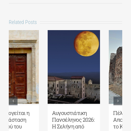
Related Posts
Αυγουστιάτικη
Πέλλα|
Πανσέληνος 2026:
Αποκαταστάθηκε
Η Σελήνη από
το Κάστρο των