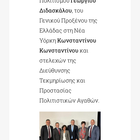
Πολιτισμού
Γεωργίου
Διδασκάλου
, του
Γενικού Προξένου της
Ελλάδας στη Νέα
Υόρκη
Κωνσταντίνου
Κωνσταντίνου
και
στελεχών της
Διεύθυνσης
Τεκμηρίωσης και
Προστασίας
Πολιτιστικών Αγαθών.