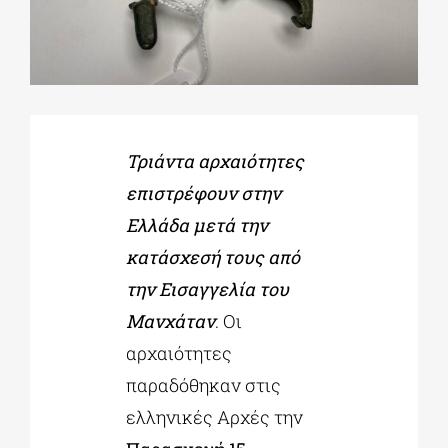
ΔΙΔΑΚΤΟΡΙΚΑ
ΕΚΠΑΙΔΕΥΤΙΚΑ ΙΔΡΥΜΑΤΑ
Τριάντα αρχαιότητες
επιστρέφουν στην
ΠΟΛΙΤΙΣΤΙΚΟΙ ΦΟΡΕΙΣ
Ελλάδα μετά την
κατάσχεσή τους από
ΧΩΡΟΙ ΤΕΧΝΗΣ
την Εισαγγελία του
Μανχάταν
. Οι
ΔΗΜΟΙ
αρχαιότητες
παραδόθηκαν στις
ΕΚΔΗΛΩΣΕΙΣ
ελληνικές Αρχές την