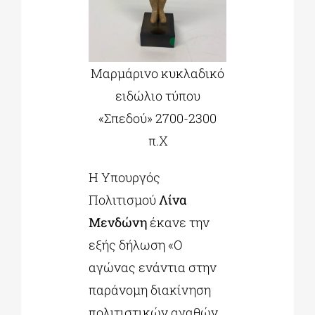
Μαρμάρινο κυκλαδικό
ειδώλιο τύπου
«Σπεδού» 2700-2300
π.Χ
Η Υπουργός
Πολιτισμού
Λίνα
Μενδώνη
έκανε την
εξής δήλωση «Ο
αγώνας ενάντια στην
παράνομη διακίνηση
πολιτιστικών αγαθών