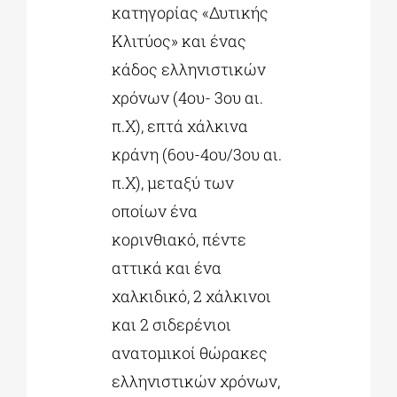
κατηγορίας «Δυτικής
Κλιτύος» και ένας
κάδος ελληνιστικών
χρόνων (4ου- 3ου αι.
π.Χ), επτά χάλκινα
κράνη (6ου-4ου/3ου αι.
π.Χ), μεταξύ των
οποίων ένα
κορινθιακό, πέντε
αττικά και ένα
χαλκιδικό, 2 χάλκινοι
και 2 σιδερένιοι
ανατομικοί θώρακες
ελληνιστικών χρόνων,