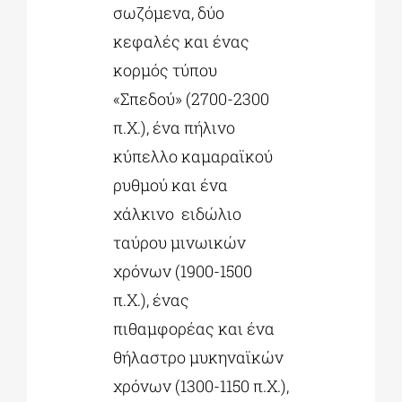
σωζόμενα, δύο
κεφαλές και ένας
κορμός τύπου
«Σπεδού» (2700-2300
π.Χ.), ένα πήλινο
κύπελλο καμαραϊκού
ρυθμού και ένα
χάλκινο ειδώλιο
ταύρου μινωικών
χρόνων (1900-1500
π.Χ.), ένας
πιθαμφορέας και ένα
θήλαστρο μυκηναϊκών
χρόνων (1300-1150 π.Χ.),