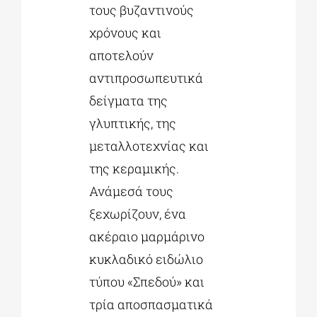
τους βυζαντινούς
χρόνους και
αποτελούν
αντιπροσωπευτικά
δείγματα της
γλυπτικής, της
μεταλλοτεχνίας και
της κεραμικής.
Ανάμεσά τους
ξεχωρίζουν, ένα
ακέραιο μαρμάρινο
κυκλαδικό ειδώλιο
τύπου «Σπεδού» και
τρία αποσπασματικά