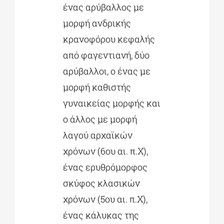
ένας αρύβαλλος με
μορφή ανδρικής
κρανοφόρου κεφαλής
από φαγεντιανή, δύο
αρύβαλλοι, ο ένας με
μορφή καθιστής
γυναικείας μορφής και
ο άλλος με μορφή
λαγού αρχαϊκών
χρόνων (6ου αι. π.Χ),
ένας ερυθρόμορφος
σκύφος κλασικών
χρόνων (5ου αι. π.Χ),
ένας κάλυκας της