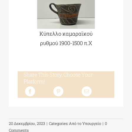
Κύπελλο καμαραϊκού
ρυθμού 1900-1500 π.Χ
Share This Story, Choose Your
Platform!
20 Δεκεμβρίου, 2023
|
Categories:
Από το Υπουργείο
|
0
Comments