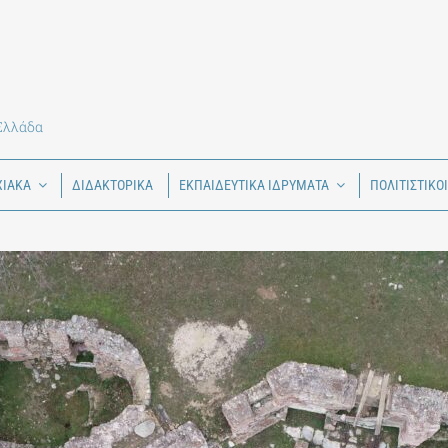
 Ελλάδα
ΧΙΑΚΑ
ΔΙΔΑΚΤΟΡΙΚΑ
ΕΚΠΑΙΔΕΥΤΙΚΑ ΙΔΡΥΜΑΤΑ
ΠΟΛΙΤΙΣΤΙΚΟ