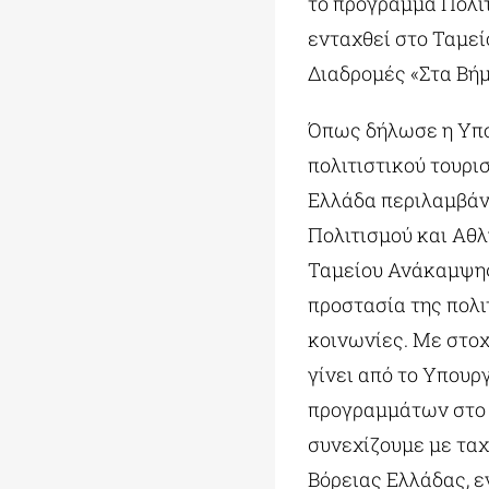
το πρόγραμμα Πολιτ
ενταχθεί στο Ταμεί
Διαδρομές «Στα Βήμ
Όπως δήλωσε η Υπο
πολιτιστικού τουρ
Ελλάδα περιλαμβάν
Πολιτισμού και Αθλ
Ταμείου Ανάκαμψης 
προστασία της πολι
κοινωνίες. Με στοχ
γίνει από το Υπου
προγραμμάτων στο π
συνεχίζουμε με ταχ
Βόρειας Ελλάδας, 