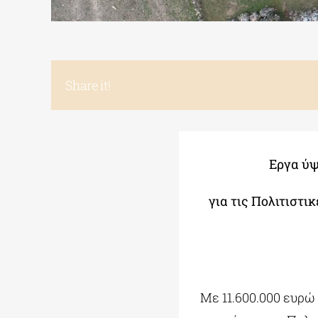
Share it!
Εργα ύψ
για τις Πολιτιστι
Με 11.600.000 ευρώ