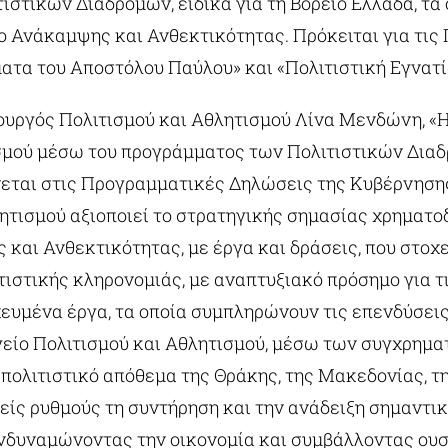
ιστικών Διαδρομών, ειδικά για τη Βόρειο Ελλάδα, τα
ο Ανάκαμψης και Ανθεκτικότητας. Πρόκειται για τις 
ατα του Αποστόλου Παύλου» και «Πολιτιστική Εγνατί
υργός Πολιτισμού και Αθλητισμού Λίνα Μενδώνη, «
ισμού μέσω του προγράμματος των Πολιτιστικών Δια
εται στις Προγραμματικές Δηλώσεις της Κυβέρνησης
ητισμού αξιοποιεί το στρατηγικής σημασίας χρηματο
και Ανθεκτικότητας, με έργα και δράσεις, που στοχ
τιστικής κληρονομιάς, με αναπτυξιακό πρόσημο για τ
ευμένα έργα, τα οποία συμπληρώνουν τις επενδύσεις
ργείο Πολιτισμού και Αθλητισμού, μέσω των συγχρημ
ολιτιστικό απόθεμα της Θράκης, της Μακεδονίας, τη
είς ρυθμούς τη συντήρηση και την ανάδειξη σημαντι
ενδυναμώνοντας την οικονομία και συμβάλλοντας ουσ