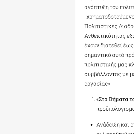
ανάπτυξη του πολιτ
-χρηματοδοτούμενο
Πολιτιστικές Διαδρ
Ανθεκτικότητας εξ
έχουν διατεθεί έως
σημαντικό αυτό πρό
πολιτιστικής μας κ
συμβάλλοντας με με
εργασίας».
«Στα Βήματα τ
προϋπολογισμ
Ανάδειξη και 