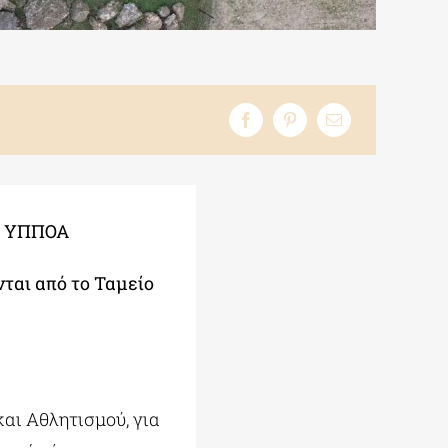
ου ΥΠΠΟΑ
νται από το Ταμείο
αι Αθλητισμού, για