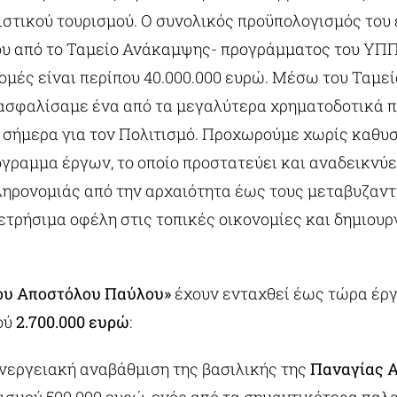
ιστικού τουρισμού. Ο συνολικός προϋπολογισμός του
υ από το Ταμείο Ανάκαμψης- προγράμματος του ΥΠΠ
ομές είναι περίπου 40.000.000 ευρώ. Μέσω του Ταμε
ασφαλίσαμε ένα από τα μεγαλύτερα χρηματοδοτικά 
 σήμερα για τον Πολιτισμό. Προχωρούμε χωρίς καθυ
γραμμα έργων, το οποίο προστατεύει και αναδεικνύε
ληρονομιάς από την αρχαιότητα έως τους μεταβυζαντ
τρήσιμα οφέλη στις τοπικές οικονομίες και δημιου
ου Αποστόλου Παύλου»
έχουν ενταχθεί έως τώρα έρ
ού
2.700.000 ευρώ
:
ενεργειακή αναβάθμιση της βασιλικής της
Παναγίας Α