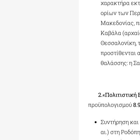
χαρακτήρα εκτ
ορίων των Περ
Μακεδονίας, π
Καβάλα (αρχαία
Θεσσαλονίκη, 
προστίθενται 
θαλάσσης: η Σα
2.«Πολιτιστική Ε
προϋπολογισμού
8.
Συντήρηση και
αι.) στη Ροδόπ