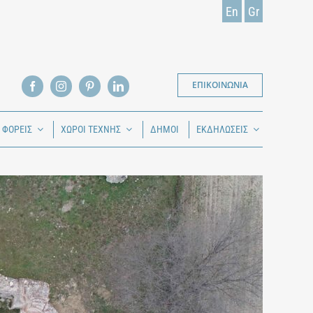
En
Gr
ΕΠΙΚΟΙΝΩΝΙΑ
Ι ΦΟΡΕΙΣ
ΧΩΡΟΙ ΤΕΧΝΗΣ
ΔΗΜΟΙ
ΕΚΔΗΛΩΣΕΙΣ