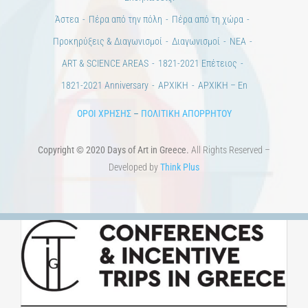
Εκδηλώσεις.
Άστεα
Πέρα από την πόλη
Πέρα από τη χώρα
Προκηρύξεις & Διαγωνισμοί
Διαγωνισμοί
ΝΕΑ
ART & SCIENCE AREAS
1821-2021 Επέτειος
1821-2021 Anniversary
ΑΡΧΙΚΗ
ΑΡΧΙΚΗ – En
ΟΡΟΙ ΧΡΗΣΗΣ
–
ΠΟΛΙΤΙΚΗ ΑΠΟΡΡΗΤΟΥ
Copyright © 2020 Days of Art in Greece.
All Rights Reserved –
Developed by
Think Plus