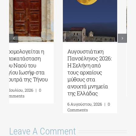
Αυγουστιάτικη
Πέλλα|
Πανσέληνος 2026:
Αποκαταστάθηκε
Η Σελήνη από
το Κάστρο των
τους αρχαίους
Μογλενών
μύθους στα
4 Αυγούστου, 2026
|
0
ανοιχτά μνημεία
Comments
της Ελλάδας
6 Αυγούστου, 2026
|
0
Comments