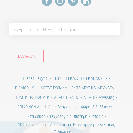
Alt
Ημέρες Τέχνης
ΕΝΤΥΠΗ ΕΚΔΟΣΗ
ΕΚΔΗΛΩΣΕΙΣ
ΒΙΒΛΙΟΘΗΚΗ
ΜΕΤΑΠΤΥΧΙΑΚΑ
ΕΚΠΑΙΔΕΥΤΙΚΑ ΙΔΡΥΜΑΤΑ
ΠΟΛΙΤΙΣΤΙΚΟΙ ΦΟΡΕΙΣ
ΧΩΡΟΙ ΤΕΧΝΗΣ
ΔΗΜΟΙ
Αγγελίες
ΕΠΙΚΟΙΝΩΝΙΑ
Ημέρες Ανάγνωσης
Χώροι & Συλλογές
Εκπαίδευση
Τεχνολογία / Επιστήμη
Ιστορία
100 χρόνια από τη Μικρασιατική Καταστροφή. Επετειακές