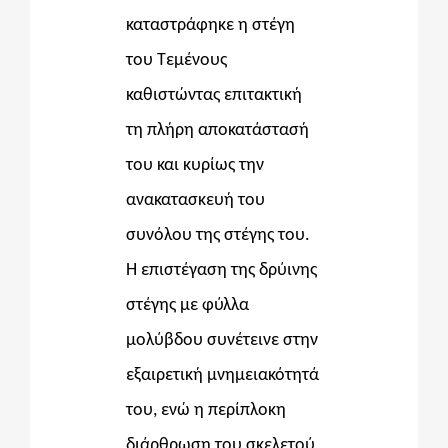
καταστράφηκε η στέγη
του Τεμένους
καθιστώντας επιτακτική
τη πλήρη αποκατάστασή
του και κυρίως την
ανακατασκευή του
συνόλου της στέγης του.
Η επιστέγαση της δρύινης
στέγης με φύλλα
μολύβδου συνέτεινε στην
εξαιρετική μνημειακότητά
του, ενώ η περίπλοκη
διάρθρωση του σκελετού