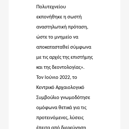
Πολυτεχνείου
εκπονήθηκε η σωστή
αναστηλωτική πρόταση,
ώστε το μνημείο να
αποκατασταθεί σύμφωνα
με τις αρχές της επιστήμης
και της δεοντολογίας».
Τον Ιούνιο 2022, το
Κεντρικό Αρχαιολογικό
Συμβούλιο γνωμοδότησε
ομόφωνα θετικά για τ
ις
προτεινόμενες, λύσεις
έπειτα από διερεύνηση