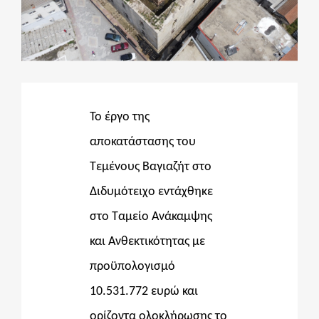
ΔΙΔΑΚΤΟΡΙΚΑ
ΕΚΠΑΙΔΕΥΤΙΚΑ ΙΔΡΥΜΑΤΑ
Το έργο της
ΠΟΛΙΤΙΣΤΙΚΟΙ ΦΟΡΕΙΣ
αποκατάστασης του
Τεμένους Βαγιαζήτ στο
ΧΩΡΟΙ ΤΕΧΝΗΣ
Διδυμότειχο εντάχθηκε
στο Ταμείο Ανάκαμψης
ΔΗΜΟΙ
και Ανθεκτικότητας με
προϋπολογισμό
ΕΚΔΗΛΩΣΕΙΣ
10.531.772 ευρώ και
ορίζοντα ολοκλήρωσης το