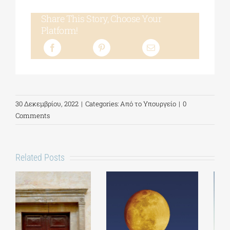
Share This Story, Choose Your
Platform!
30 Δεκεμβρίου, 2022
|
Categories:
Από το Υπουργείο
|
0
Comments
Related Posts