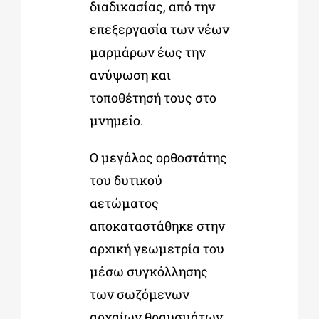
διαδικασίας, από την
επεξεργασία των νέων
μαρμάρων έως την
ανύψωση και
τοποθέτησή τους στο
μνημείο.
Ο μεγάλος ορθοστάτης
του δυτικού
αετώματος
αποκαταστάθηκε στην
αρχική γεωμετρία του
μέσω συγκόλλησης
των σωζόμενων
αρχαίων θραυσμάτων