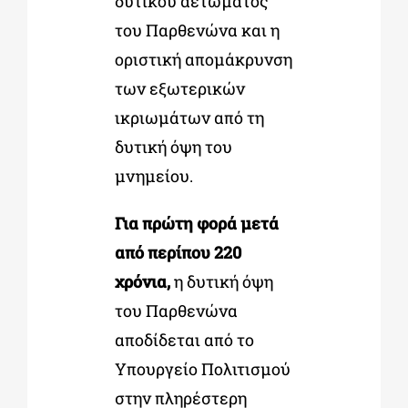
δυτικού αετώματος
του Παρθενώνα και η
οριστική απομάκρυνση
των εξωτερικών
ικριωμάτων από τη
δυτική όψη του
μνημείου.
Για πρώτη φορά μετά
από περίπου 220
χρόνια,
η δυτική όψη
του Παρθενώνα
αποδίδεται από το
Υπουργείο Πολιτισμού
στην πληρέστερη