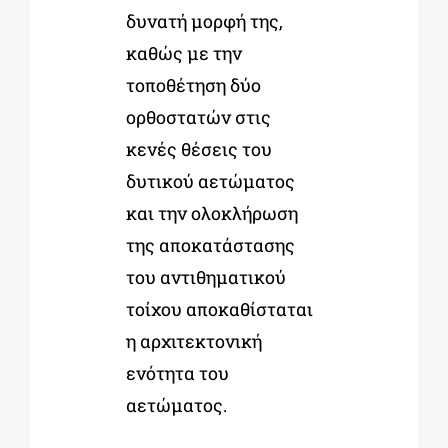
δυνατή μορφή της,
καθώς με την
τοποθέτηση δύο
ορθοστατών στις
κενές θέσεις του
δυτικού αετώματος
και την ολοκλήρωση
της αποκατάστασης
του αντιθηματικού
τοίχου αποκαθίσταται
η αρχιτεκτονική
ενότητα του
αετώματος.