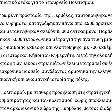
αματικό στόχο για το Υπουργείο Πολιτισμού.
ληρωμένη προστασία της Περβόλας, ταυτοποιήθηκαν
θινα ευρήματα, καταγράφηκαν πάνω από 8.500 αρχιτεκ
και μετακινήθηκαν σχεδόν 18.000 αντικείμενα. Παρά
καν 5.000 τετραγωνικά μέτρα για την ανάπτυξη μια
ς υπαίθριας έκθεσης και γλυπτοθήκης, με 700 εκθέμ
ι οι ιστορικοί Κήποι του Κυβερνήτη. Μετά την ολοκ
έκταση των είκοσι στρεμμάτων έχει μετατραπεί σε έν
ιαχρονικό μουσείο, συνδέοντας αρμονικά την ελληνι
αιωνική και οθωμανική ιστορία της πόλης.
 Πολιτισμού, με σταθερή προσήλωση στη στρατηγική
οσβασιμότητας και του πολιτισμού, χωρίς αποκλεισμ
στον αρχαιολογικό χώρο της Περβόλας, βατούς διαδρ