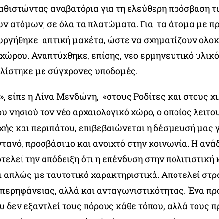
καθιστώντας αναβατόρια για τη ελεύθερη πρόσβαση 
ν ατόμων, σε όλα τα πλατώματα. Για τα άτομα με π
υργήθηκε απτική μακέτα, ώστε να σχηματίζουν ολ
χώρου. Αναπτύχθηκε, επίσης, νέο ερμηνευτικό υλικό
πλίστηκε με σύγχρονες υποδομές.
, είπε η Λίνα Μενδώνη, «στους Ροδίτες και στους χ
υ νησιού τον νέο αρχαιολογικό χώρο, ο οποίος λειτο
ής και περιπάτου, επιβεβαιώνεται η δέσμευσή μας γ
τανό, προσβάσιμο και ανοιχτό στην κοινωνία. Η ανάδ
ελεί την απόδειξη ότι η επένδυση στην πολιτιστική
ι απλώς με ταυτοτικά χαρακτηριστικά. Αποτελεί στρ
περηφάνειας, αλλά και ανταγωνιστικότητας. Ένα πρ
υ δεν εξαντλεί τους πόρους κάθε τόπου, αλλά τους 