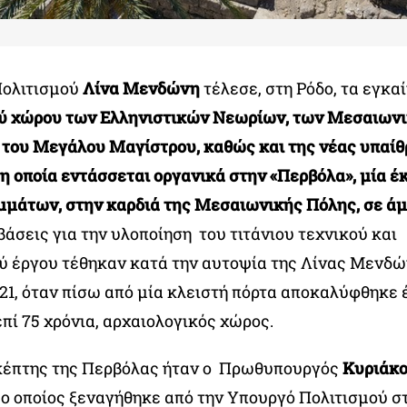
Πολιτισμού
Λίνα Μενδώνη
τέλεσε, στη Ρόδο, τα εγκαί
ού χώρου των Ελληνιστικών Νεωρίων, των Μεσαιων
 του Μεγάλου Μαγίστρου, καθώς και της νέας υπαίθ
η οποία εντάσσεται οργανικά στην «Περβόλα», μία έ
μμάτων, στην καρδιά της Μεσαιωνικής Πόλης, σε ά
βάσεις για την υλοποίηση του τιτάνιου τεχνικού και
ύ έργου τέθηκαν κατά την αυτοψία της Λίνας Μενδών
21, όταν πίσω από μία κλειστή πόρτα αποκαλύφθηκε 
πί 75 χρόνια, αρχαιολογικός χώρος.
κέπτης της Περβόλας ήταν ο Πρωθυπουργός
Κυριάκ
, ο οποίος ξεναγήθηκε από την Υπουργό Πολιτισμού σ