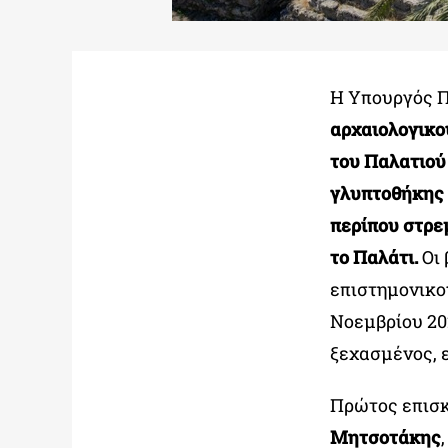
Η Υπουργός 
αρχαιολογικ
του Παλατιού
γλυπτοθήκης 
περίπου στρε
το Παλάτι.
Οι 
επιστημονικο
Νοεμβρίου 20
ξεχασμένος, ε
Πρώτος επισ
Μητσοτάκης