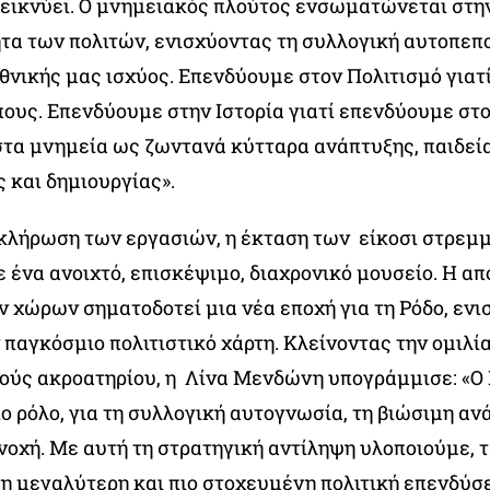
δεικνύει. Ο μνημειακός πλούτος ενσωματώνεται στη
τα των πολιτών, ενισχύοντας τη συλλογική αυτοπεπο
εθνικής μας ισχύος. Επενδύουμε στον Πολιτισμό για
ους. Επενδύουμε στην Ιστορία γιατί επενδύουμε στο
τα μνημεία ως ζωντανά κύτταρα ανάπτυξης, παιδεία
 και δημιουργίας».
κλήρωση των εργασιών, η έκταση των είκοσι στρεμ
 ένα ανοιχτό, επισκέψιμο, διαχρονικό μουσείο. Η α
 χώρων σηματοδοτεί μια νέα εποχή για τη Ρόδο, ενι
 παγκόσμιο πολιτιστικό χάρτη. Κλείνοντας την ομιλί
ούς ακροατηρίου, η Λίνα Μενδώνη υπογράμμισε: «Ο
ιο ρόλο, για τη συλλογική αυτογνωσία, τη βιώσιμη αν
νοχή. Με αυτή τη στρατηγική αντίληψη υλοποιούμε, 
 τη μεγαλύτερη και πιο στοχευμένη πολιτική επενδύσ