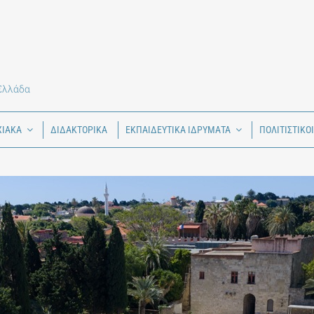
 Ελλάδα
ΧΙΑΚΑ
ΔΙΔΑΚΤΟΡΙΚΑ
ΕΚΠΑΙΔΕΥΤΙΚΑ ΙΔΡΥΜΑΤΑ
ΠΟΛΙΤΙΣΤΙΚΟ