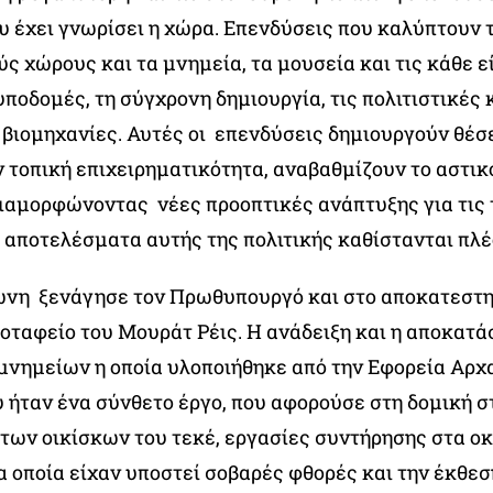
υ έχει γνωρίσει η χώρα. Επενδύσεις που καλύπτουν 
ς χώρους και τα μνημεία, τα μουσεία και τις κάθε ε
υποδομές, τη σύγχρονη δημιουργία, τις πολιτιστικές 
 βιομηχανίες. Αυτές οι επενδύσεις δημιουργούν θέσε
 τοπική επιχειρηματικότητα, αναβαθμίζουν το αστικ
διαμορφώνοντας νέες προοπτικές ανάπτυξης για τις 
α αποτελέσματα αυτής της πολιτικής καθίστανται πλέ
νη ξενάγησε τον Πρωθυπουργό και στο αποκατεστ
ροταφείο του Μουράτ Ρέις. Η ανάδειξη και η αποκατ
νημείων η οποία υλοποιήθηκε από την Εφορεία Αρχ
ήταν ένα σύνθετο έργο, που αφορούσε στη δομική 
 των οικίσκων του τεκέ, εργασίες συντήρησης στα ο
α οποία είχαν υποστεί σοβαρές φθορές και την έκθε