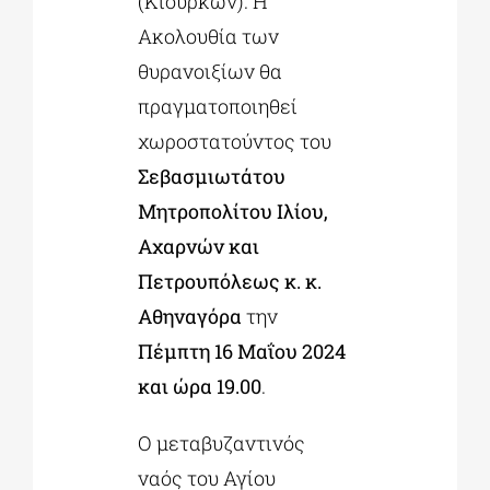
(Κιούρκων). Η
Ακολουθία των
θυρανοιξίων θα
πραγματοποιηθεί
χωροστατούντος του
Σεβασμιωτάτου
Μητροπολίτου Ιλίου,
Αχαρνών και
Πετρουπόλεως κ. κ.
Αθηναγόρα
την
Πέμπτη 16 Μαΐου 2024
και ώρα 19.00
.
Ο μεταβυζαντινός
ναός του Αγίου