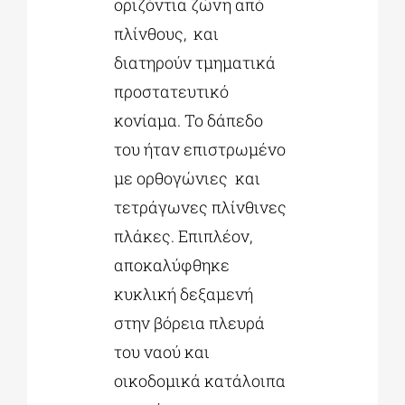
οριζόντια ζώνη από
πλίνθους, και
διατηρούν τμηματικά
προστατευτικό
κονίαμα. Το δάπεδο
του ήταν επιστρωμένο
με ορθογώνιες και
τετράγωνες πλίνθινες
πλάκες. Επιπλέον,
αποκαλύφθηκε
κυκλική δεξαμενή
στην βόρεια πλευρά
του ναού και
οικοδομικά κατάλοιπα