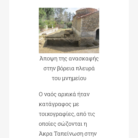
Άποψη της ανασκαφής
στην βόρεια πλευρά
του μνημείου
Ο ναός αρχικά ήταν
κατάγραφος με
τοιχογραφίες, από τις
οποίες σώζονται η
Άκρα Ταπείνωση στην