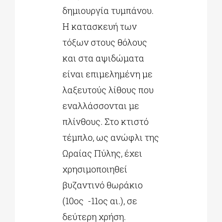
δημιουργία τυμπάνου.
Η κατασκευή των
τόξων στους θόλους
και στα αψιδώματα
είναι επιμελημένη με
λαξευτούς λίθους που
εναλλάσσονται με
πλίνθους. Στο κτιστό
τέμπλο, ως ανώφλι της
Ωραίας Πύλης, έχει
χρησιμοποιηθεί
βυζαντινό θωράκιο
(10ος -11ος αι.), σε
δεύτερη χρήση.