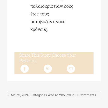
παλαιοχριστιανικούς
έως τους
μεταβυζαντινούς
χρόνους.
Share This Story, Choose Your
Platform!
15 Μαΐου, 2024
|
Categories:
Από το Υπουργείο
|
0 Comments