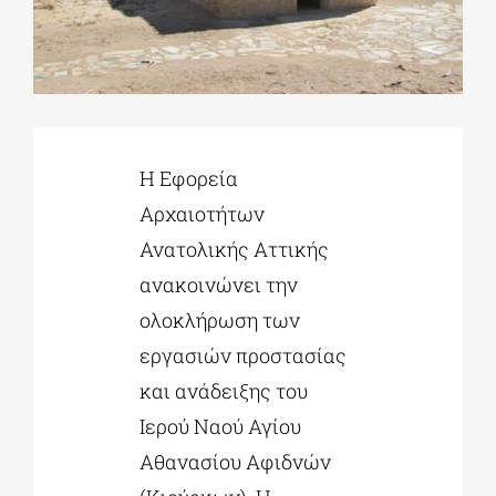
ΔΙΔΑΚΤΟΡΙΚΑ
ΕΚΠΑΙΔΕΥΤΙΚΑ ΙΔΡΥΜΑΤΑ
Η Εφορεία
Αρχαιοτήτων
ΠΟΛΙΤΙΣΤΙΚΟΙ ΦΟΡΕΙΣ
Ανατολικής Αττικής
ανακοινώνει την
ΧΩΡΟΙ ΤΕΧΝΗΣ
ολοκλήρωση των
εργασιών προστασίας
ΔΗΜΟΙ
και ανάδειξης του
Ιερού Ναού Αγίου
ΕΚΔΗΛΩΣΕΙΣ
Αθανασίου Αφιδνών