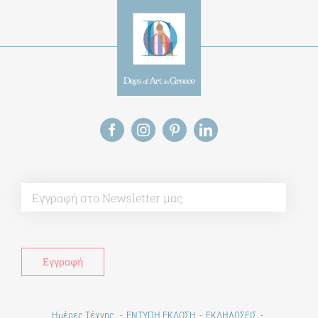
Alt
Ημέρες Τέχνης
ΕΝΤΥΠΗ ΕΚΔΟΣΗ
ΕΚΔΗΛΩΣΕΙΣ