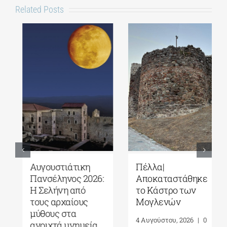
Related Posts
Αυγουστιάτικη
Πέλλα|
Πανσέληνος 2026:
Αποκαταστάθηκε
Η Σελήνη από
το Κάστρο των
τους αρχαίους
Μογλενών
μύθους στα
4 Αυγούστου, 2026
|
0
ανοιχτά μνημεία