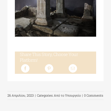
Share This Story, Choose Your
Platform!
26 Απριλίου, 2023
|
Categories:
Από το Υπουργείο
|
0 Comments