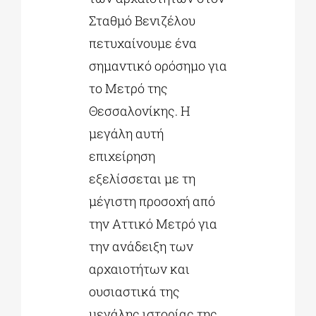
Σταθμό Βενιζέλου
πετυχαίνουμε ένα
σημαντικό ορόσημο για
το Μετρό της
Θεσσαλονίκης. Η
μεγάλη αυτή
επιχείρηση
εξελίσσεται με τη
μέγιστη προσοχή από
την Αττικό Μετρό για
την ανάδειξη των
αρχαιοτήτων και
ουσιαστικά της
μεγάλης ιστορίας της