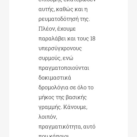
αυτής, καθώς και η
ρευματοδότησή της.
Πλέον, έχουμε
παραλάβει και τους 18
υπερσύγχρονους
συρμούς, ενώ
πραγματοποιούνται
δοκιμαστικά
δρομολόγια σε όλο το
μήκος της βασικής
γραμμής. Κάνουμε,
λοιπόν,
πραγματικότητα, αυτό
που κάποιοι