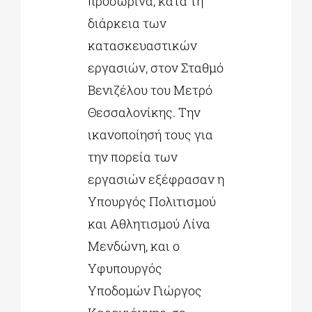
προσωρινά, κατά τη
διάρκεια των
κατασκευαστικών
εργασιών, στον Σταθμό
Βενιζέλου του Μετρό
Θεσσαλονίκης. Την
ικανοποίησή τους για
την πορεία των
εργασιών εξέφρασαν η
Υπουργός Πολιτισμού
και Αθλητισμού Λίνα
Μενδώνη, και ο
Υφυπουργός
Υποδομών Γιώργος