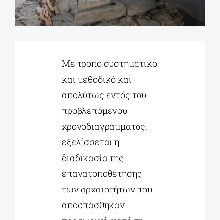
ΔΙΔΑΚΤΟΡΙΚΑ
Με τρόπο συστηματικό
ΕΚΠΑΙΔΕΥΤΙΚΑ ΙΔΡΥΜΑΤΑ
και μεθοδικό και
απολύτως εντός του
ΠΟΛΙΤΙΣΤΙΚΟΙ ΦΟΡΕΙΣ
προβλεπόμενου
χρονοδιαγράμματος,
ΧΩΡΟΙ ΤΕΧΝΗΣ
εξελίσσεται η
διαδικασία της
ΔΗΜΟΙ
επανατοποθέτησης
των αρχαιοτήτων που
ΕΚΔΗΛΩΣΕΙΣ
αποσπάσθηκαν