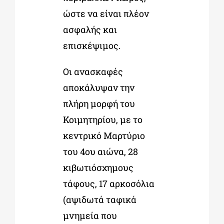
ώστε να είναι πλέον
ασφαλής και
επισκέψιμος.
Οι ανασκαφές
αποκάλυψαν την
πλήρη μορφή του
Κοιμητηρίου, με το
κεντρικό Μαρτύριο
του 4ου αιώνα, 28
κιβωτιόσχημους
τάφους, 17 αρκοσόλια
(αψιδωτά ταφικά
μνημεία που