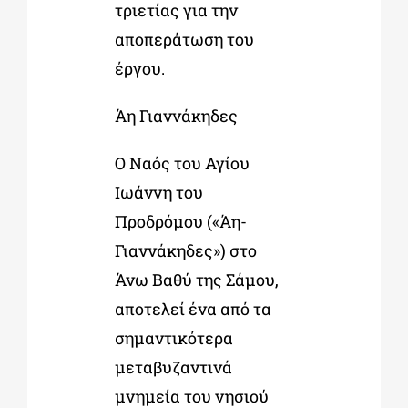
τριετίας για την
αποπεράτωση του
έργου.
Άη Γιαννάκηδες
Ο Ναός του Αγίου
Ιωάννη του
Προδρόμου («Άη-
Γιαννάκηδες») στο
Άνω Βαθύ της Σάμου,
αποτελεί ένα από τα
σημαντικότερα
μεταβυζαντινά
μνημεία του νησιού