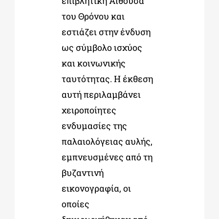
επιβλητική Αίθουσα
του Θρόνου και
εστιάζει στην ένδυση
ως σύμβολο ισχύος
και κοινωνικής
ταυτότητας. Η έκθεση
αυτή περιλαμβάνει
χειροποίητες
ενδυμασίες της
παλαιολόγειας αυλής,
εμπνευσμένες από τη
βυζαντινή
εικονογραφία, οι
οποίες