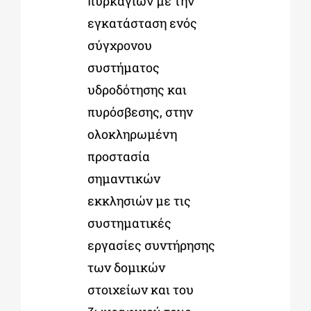
πυρκαγιών με την
εγκατάσταση ενός
σύγχρονου
συστήματος
υδροδότησης και
πυρόσβεσης, στην
ολοκληρωμένη
προστασία
σημαντικών
εκκλησιών με τις
συστηματικές
εργασίες συντήρησης
των δομικών
στοιχείων και του