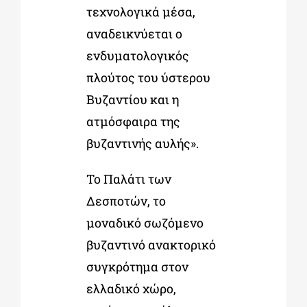
τεχνολογικά μέσα,
αναδεικνύεται ο
ενδυματολογικός
πλούτος του ύστερου
Βυζαντίου και η
ατμόσφαιρα της
βυζαντινής αυλής».
Το Παλάτι των
Δεσποτών, το
μοναδικό σωζόμενο
βυζαντινό ανακτορικό
συγκρότημα στον
ελλαδικό χώρο,