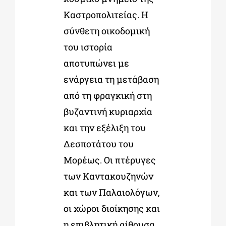
Καστροπολιτείας. Η
σύνθετη οικοδομική
του ιστορία
αποτυπώνει με
ενάργεια τη μετάβαση
από τη φραγκική στη
βυζαντινή κυριαρχία
και την εξέλιξη του
Δεσποτάτου του
Μορέως. Οι πτέρυγες
των Καντακουζηνών
και των Παλαιολόγων,
οι χώροι διοίκησης και
η επιβλητική αίθουσα