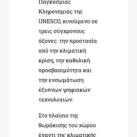
Παγκόσμιας
Κληρονομιάς της
UNESCO, κινούμενο σε
τρεις σύγχρονους
άξονες: την προστασία
από την κλιματική
κρίση, την καθολική
προσβασιμότητα και
την ενσωμάτωση
έξυπνων ψηφιακών
τεχνολογιών.
Στο πλαίσιο της
θωράκισης του χώρου
έναντι της κλιματικής