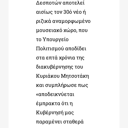
Δεσποτών αποτελεί
αισίως τον 30ό νέο ή
ριζικά αναμορφωμένο
μουσειακό χώρο, που
το Υπουργείο
Πολιτισμού αποδίδει
στα επτά χρόνια της
διακυβέρνησης του
Κυριάκου Μητσοτάκη
και συμπλήρωσε πως
«αποδεικνύεται
έμπρακτα ότι η
Κυβέρνησή μας
παραμένει σταθερά