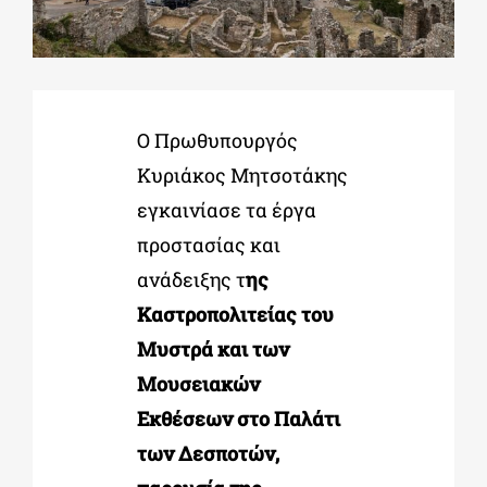
ΔΙΔΑΚΤΟΡΙΚΑ
Ο Πρωθυπουργός
ΕΚΠΑΙΔΕΥΤΙΚΑ ΙΔΡΥΜΑΤΑ
Κυριάκος Μητσοτάκης
εγκαινίασε τα έργα
ΠΟΛΙΤΙΣΤΙΚΟΙ ΦΟΡΕΙΣ
προστασίας και
ανάδειξης τ
ης
ΧΩΡΟΙ ΤΕΧΝΗΣ
Καστροπολιτείας του
Μυστρά και των
ΔΗΜΟΙ
Μουσειακών
Εκθέσεων στο Παλάτι
ΕΚΔΗΛΩΣΕΙΣ
των Δεσποτών,