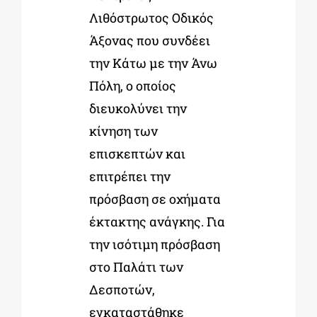
Λιθόστρωτος Οδικός
Άξονας που συνδέει
την Κάτω με την Άνω
Πόλη, ο οποίος
διευκολύνει την
κίνηση των
επισκεπτών και
επιτρέπει την
πρόσβαση σε οχήματα
έκτακτης ανάγκης. Για
την ισότιμη πρόσβαση
στο Παλάτι των
Δεσποτών,
εγκαταστάθηκε