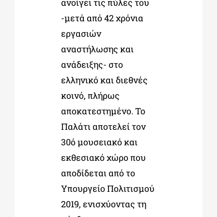
ανοίγει τις πύλες του
-μετά από 42 χρόνια
εργασιών
αναστήλωσης και
ανάδειξης- στο
ελληνικό και διεθνές
κοινό, πλήρως
αποκατεστημένο. Το
Παλάτι αποτελεί τον
30ό μουσειακό και
εκθεσιακό χώρο που
αποδίδεται από το
Υπουργείο Πολιτισμού
2019, ενισχύοντας τη