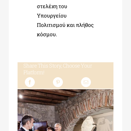
στελέχη του
Υπουργείου
Πολιτισμού και πλήθος
κόσμου.
Share This Story, Choose Your
Platform!