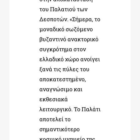
του Παλατιού των
Δεσποτών. «Σήμερα, το
μοναδικό σωζόμενο
βυζαντινό ανακτορικό
συγκρότημα στον
ελλαδικό χώρο ανοίγει
ξανά τις πύλες του
αποκατεστημένο,
αναγνώσιμο και
εκθεσιακά
λειτουργικό. Το Παλάτι
αποτελεί το
σημαντικότερο
κοσμικό μνημείο της