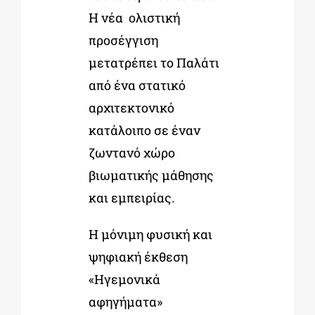
Η νέα ολιστική
προσέγγιση
μετατρέπει το Παλάτι
από ένα στατικό
αρχιτεκτονικό
κατάλοιπο σε έναν
ζωντανό χώρο
βιωματικής μάθησης
και εμπειρίας.
Η μόνιμη φυσική και
ψηφιακή έκθεση
«Ηγεμονικά
αφηγήματα»