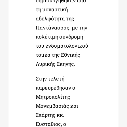
δημιουργήθηκαν από
τη μοναστική
αδελφότητα της
Παντάνασσας, με την
πολύτιμη συνδρομή
του ενδυματολογικού
τομέα της Εθνικής
Λυρικής Σκηνής.
Στην τελετή
παρευρέθησαν ο
Μητροπολίτης
Μονεμβασιάς και
Σπάρτης κκ.
Ευστάθιος, ο