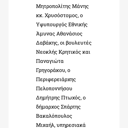
Μητροπολίτης Μάνης
κκ. Χρυσόστομος, ο
Υφυπουργός Εθνικής
Άμυνας Αθανάσιος
Δαβάκης, οι βουλευτές
Νεοκλής Κρητικός και
Παναγιώτα
Γρηγοράκου, ο
Περιφερειάρχης
Πελοποννήσου
Δημήτρης Πτωχός, ο
δήμαρχος Σπάρτης
Βακαλόπουλος
Μιχαήλ, υπηρεσιακά