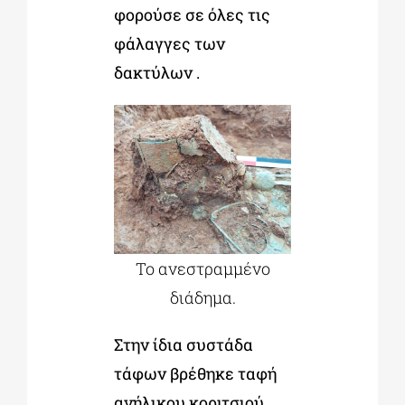
φορούσε σε όλες τις
φάλαγγες των
δακτύλων .
Το ανεστραμμένο
διάδημα.
Στην ίδια συστάδα
τάφων βρέθηκε ταφή
ανήλικου κοριτσιού