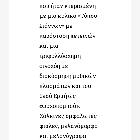
που ήταν κτερισμένη
με μια κύλικα «Τύπου
Σιάννων» με
παράσταση πετεινών
και μια
τριφυλλόσχημη
οινοχόη με
διακόσμηση μυθικών
πλασμάτων και του
θεού Ερμή ως
«ψυχοπομπού».
Χάλκινες ομφαλωτές
φιάλες, μελανόμορφα
και μελανόγραφα