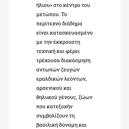
ήλιου» στο κέντρο του
μετώπου. Το
περίτεχνο διάδημα
είναι κατασκευασμένο
με την έκκρουστη
τεχνική και φέρει
τρέχουσα διακόσμηση
αντωπών ζευγών
εραλδικών λεόντων,
αρσενικού και
θηλυκού γένους, ζώων
που κατεξοχήν
συμβολίζουν τη
βασιλική δύναμη και