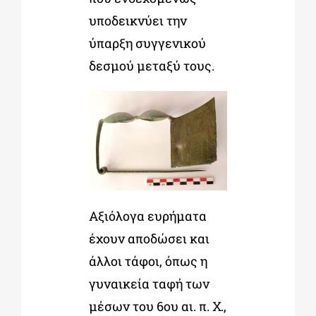
υποδεικνύει την
ύπαρξη συγγενικού
δεσμού μεταξύ τους.
Αξιόλογα ευρήματα
έχουν αποδώσει και
άλλοι τάφοι, όπως η
γυναικεία ταφή των
μέσων του 6
ου
αι. π. Χ.,