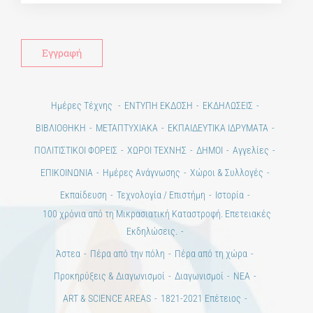
Ημέρες Τέχνης
ΕΝΤΥΠΗ ΕΚΔΟΣΗ
ΕΚΔΗΛΩΣΕΙΣ
ΒΙΒΛΙΟΘΗΚΗ
ΜΕΤΑΠΤΥΧΙΑΚΑ
ΕΚΠΑΙΔΕΥΤΙΚΑ ΙΔΡΥΜΑΤΑ
ΠΟΛΙΤΙΣΤΙΚΟΙ ΦΟΡΕΙΣ
ΧΩΡΟΙ ΤΕΧΝΗΣ
ΔΗΜΟΙ
Αγγελίες
ΕΠΙΚΟΙΝΩΝΙΑ
Ημέρες Ανάγνωσης
Χώροι & Συλλογές
Εκπαίδευση
Τεχνολογία / Επιστήμη
Ιστορία
100 χρόνια από τη Μικρασιατική Καταστροφή. Επετειακές
Εκδηλώσεις.
Άστεα
Πέρα από την πόλη
Πέρα από τη χώρα
Προκηρύξεις & Διαγωνισμοί
Διαγωνισμοί
ΝΕΑ
ART & SCIENCE AREAS
1821-2021 Επέτειος