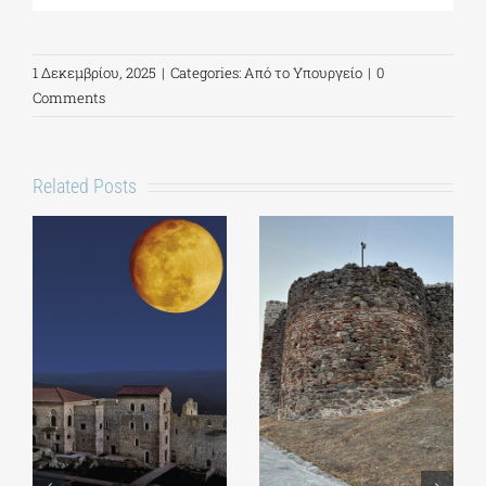
1 Δεκεμβρίου, 2025
|
Categories:
Από το Υπουργείο
|
0
Comments
Related Posts