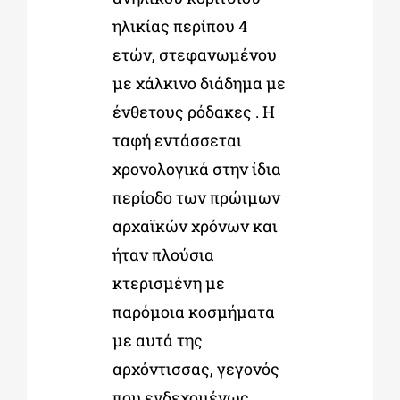
ηλικίας περίπου 4
ετών, στεφανωμένου
με χάλκινο διάδημα με
ένθετους ρόδακες . Η
ταφή εντάσσεται
χρονολογικά στην ίδια
περίοδο των πρώιμων
αρχαϊκών χρόνων και
ήταν πλούσια
κτερισμένη με
παρόμοια κοσμήματα
με αυτά της
αρχόντισσας, γεγονός
που ενδεχομένως