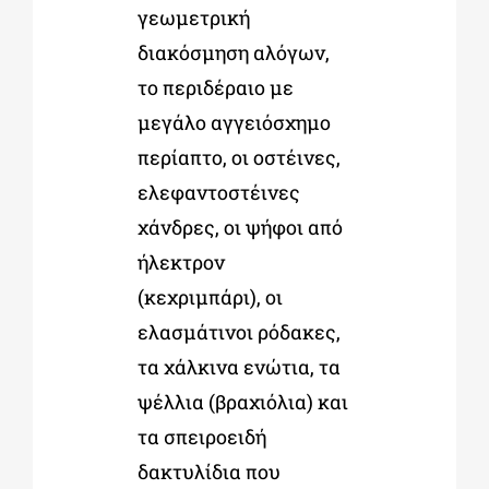
γεωμετρική
διακόσμηση αλόγων,
το περιδέραιο με
μεγάλο αγγειόσχημο
περίαπτο, οι οστέινες,
ελεφαντοστέινες
χάνδρες, οι ψήφοι από
ήλεκτρον
(κεχριμπάρι), οι
ελασμάτινοι ρόδακες,
τα χάλκινα ενώτια, τα
ψέλλια (βραχιόλια) και
τα σπειροειδή
δακτυλίδια που