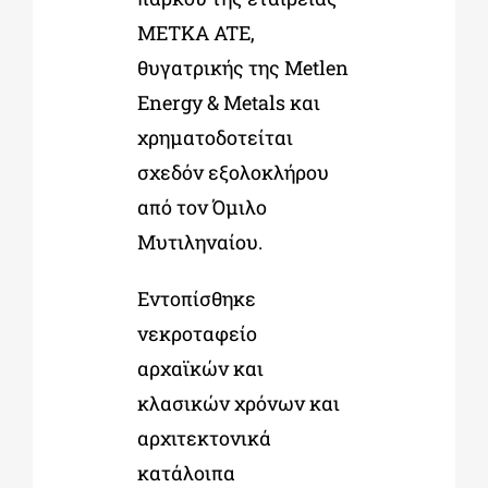
METKA ATE,
θυγατρικής της Metlen
Energy & Metals και
χρηματοδοτείται
σχεδόν εξολοκλήρου
από τον Όμιλο
Μυτιληναίου.
Εντοπίσθηκε
νεκροταφείο
αρχαϊκών και
κλασικών χρόνων και
αρχιτεκτονικά
κατάλοιπα