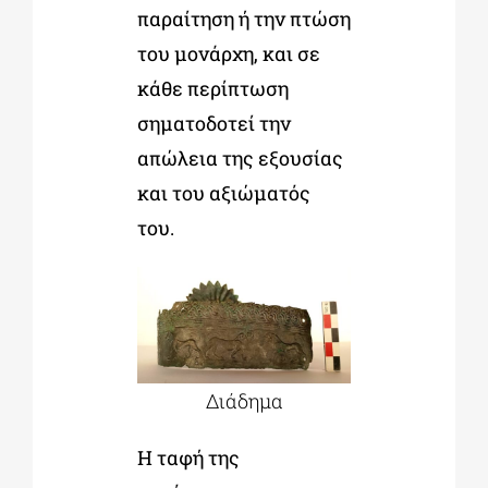
παραίτηση ή την πτώση
του μονάρχη, και σε
κάθε περίπτωση
σηματοδοτεί την
απώλεια της εξουσίας
και του αξιώματός
του.
Διάδημα
Η ταφή της