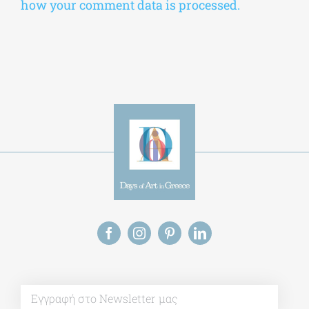
how your comment data is processed.
Alt