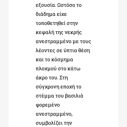
εξουσία. Ωστόσο το
διάδημα είχε
τοποθετηθεί στην
κεφαλή της νεκρής
ανεστραμμένο με τους
λέοντες σε ύπτια θέση
και το κόσμημα
πλοχμού στο κάτω
άκρο του. Στη
σύγχρονη εποχή το
στέμμα του βασιλιά
φορεμένο
ανεστραμμένο,
συμβολίζει την