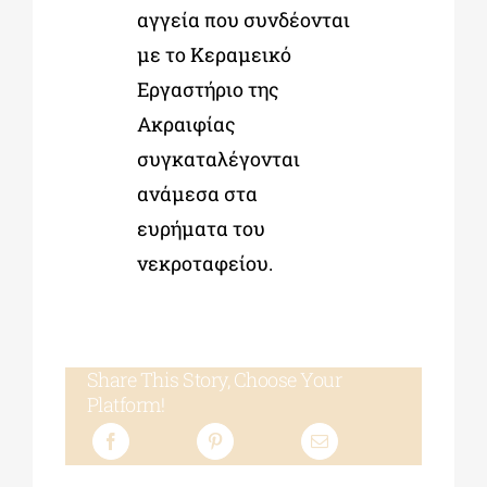
αγγεία που συνδέονται
με το Κεραμεικό
Εργαστήριο της
Ακραιφίας
συγκαταλέγονται
ανάμεσα στα
ευρήματα του
νεκροταφείου.
Share This Story, Choose Your
Platform!