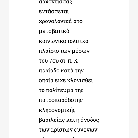
αρχόντισσας
εντάσσεται
χρονολογικά στο
μεταβατικό
κοινωνικοπολιτικό
πλαίσιο των μέσων
του 7
ου
αι. π. Χ.,
περίοδο κατά την
οποία είχε κλονισθεί
το πολίτευμα της
πατροπαράδοτης
κληρονομικής
βασιλείας και η άνοδος
των αρίστων ευγενών