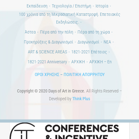
Εκπαίδευση
Τεχνολογία / Επιστήμη
Ιστορία
100 χρόνια από τη Μικρασιατική Καταστροφή. Επετειακές
Εκδηλώσεις.
Άστεα
Πέρα από την πόλη
Πέρα από τη χώρα
Προκηρύξεις & Διαγωνισμοί
Διαγωνισμοί
ΝΕΑ
ART & SCIENCE AREAS
1821-2021 Επέτειος
1821-2021 Anniversary
ΑΡΧΙΚΗ
ΑΡΧΙΚΗ – En
ΟΡΟΙ ΧΡΗΣΗΣ
–
ΠΟΛΙΤΙΚΗ ΑΠΟΡΡΗΤΟΥ
Copyright © 2020 Days of Art in Greece.
All Rights Reserved –
Developed by
Think Plus