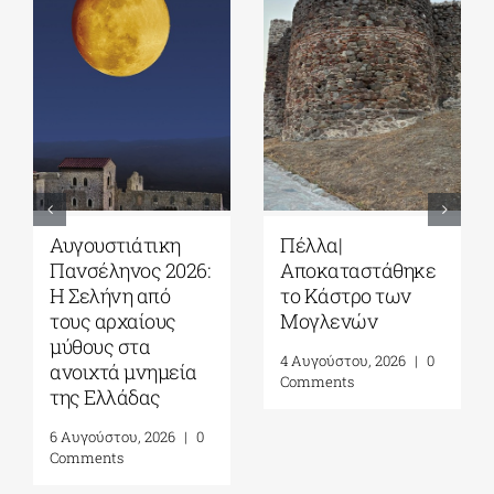
Αυγουστιάτικη
Πέλλα|
Πανσέληνος 2026:
Αποκαταστάθηκε
Η Σελήνη από
το Κάστρο των
τους αρχαίους
Μογλενών
μύθους στα
4 Αυγούστου, 2026
|
0
ανοιχτά μνημεία
Comments
της Ελλάδας
6 Αυγούστου, 2026
|
0
Comments