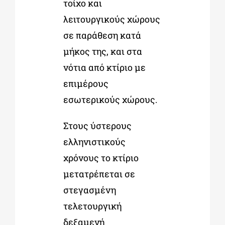
τοίχο και
λειτουργικούς χώρους
σε παράθεση κατά
μήκος της, και στα
νότια από κτίριο με
επιμέρους
εσωτερικούς χώρους.
Στους ύστερους
ελληνιστικούς
χρόνους το κτίριο
μετατρέπεται σε
στεγασμένη
τελετουργική
δεξαμενή