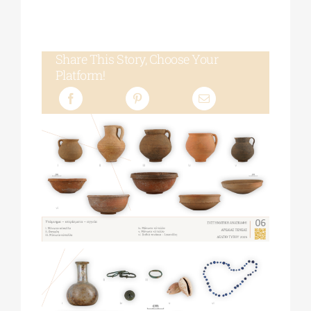
Share This Story, Choose Your
Platform!