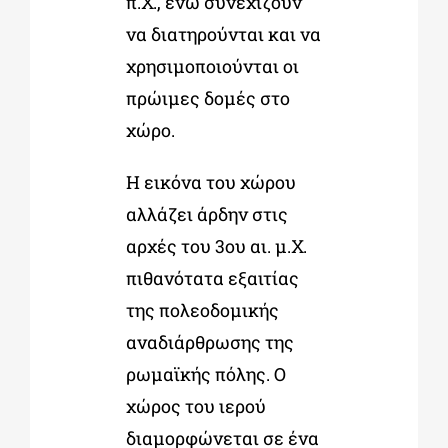
π.Χ., ενώ συνεχίζουν
να διατηρούνται και να
χρησιμοποιούνται οι
πρώιμες δομές στο
χώρο.
Η εικόνα του χώρου
αλλάζει άρδην στις
αρχές του 3ου αι. μ.Χ.
πιθανότατα εξαιτίας
της πολεοδομικής
αναδιάρθρωσης της
ρωμαϊκής πόλης. Ο
χώρος του ιερού
διαμορφώνεται σε ένα