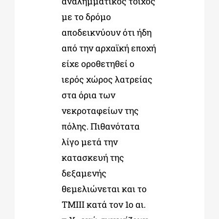
αναλημματικός τοίχος
με το δρόμο
αποδεικνύουν ότι ήδη
από την αρχαϊκή εποχή
είχε οροθετηθεί ο
ιερός χώρος λατρείας
στα όρια των
νεκροταφείων της
πόλης. Πιθανότατα
λίγο μετά την
κατασκευή της
δεξαμενής
θεμελιώνεται και το
ΤΜΙΙΙ κατά τον 1ο αι.