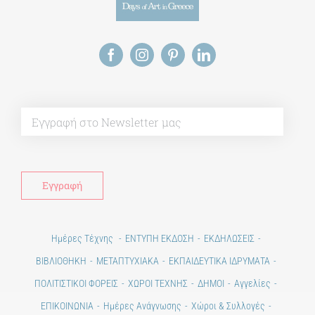
Alt
Ημέρες Τέχνης
ΕΝΤΥΠΗ ΕΚΔΟΣΗ
ΕΚΔΗΛΩΣΕΙΣ
ΒΙΒΛΙΟΘΗΚΗ
ΜΕΤΑΠΤΥΧΙΑΚΑ
ΕΚΠΑΙΔΕΥΤΙΚΑ ΙΔΡΥΜΑΤΑ
ΠΟΛΙΤΙΣΤΙΚΟΙ ΦΟΡΕΙΣ
ΧΩΡΟΙ ΤΕΧΝΗΣ
ΔΗΜΟΙ
Αγγελίες
ΕΠΙΚΟΙΝΩΝΙΑ
Ημέρες Ανάγνωσης
Χώροι & Συλλογές