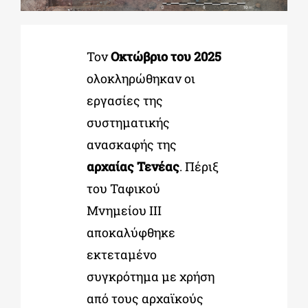
ΔΙΔΑΚΤΟΡΙΚΑ
Τον
Οκτώβριο του 2025
ολοκληρώθηκαν οι
ΕΚΠΑΙΔΕΥΤΙΚΑ ΙΔΡΥΜΑΤΑ
εργασίες της
συστηματικής
ΠΟΛΙΤΙΣΤΙΚΟΙ ΦΟΡΕΙΣ
ανασκαφής της
αρχαίας Τενέας
. Πέριξ
ΧΩΡΟΙ ΤΕΧΝΗΣ
του Ταφικού
Μνημείου ΙΙΙ
ΔΗΜΟΙ
αποκαλύφθηκε
εκτεταμένο
ΕΚΔΗΛΩΣΕΙΣ
συγκρότημα με χρήση
από τους αρχαϊκούς