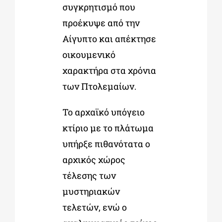
συγκρητισμό που
προέκυψε από την
Αίγυπτο και απέκτησε
οικουμενικό
χαρακτήρα στα χρόνια
των Πτολεμαίων.
Το αρχαϊκό υπόγειο
κτίριο με το πλάτωμα
υπήρξε πιθανότατα ο
αρχικός χώρος
τέλεσης των
μυστηριακών
τελετών, ενώ ο