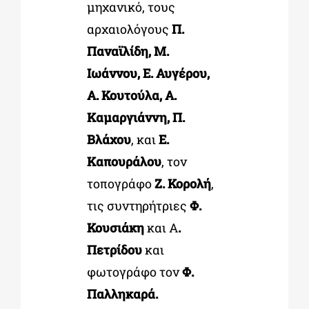
μηχανικό, τους
αρχαιολόγους
Π.
Παναϊλίδη, Μ.
Ιωάννου, Ε. Αυγέρου,
Α. Κουτούλα, Α.
Καμαργιάννη, Π.
Βλάχου
, και
Ε.
Καπουράλου
, τον
τοπογράφο
Ζ. Κορολή
,
τις συντηρήτριες
Φ.
Κουσιάκη
και Α
.
Πετρίδου
και
φωτογράφο τον
Φ.
Παλληκαρά.