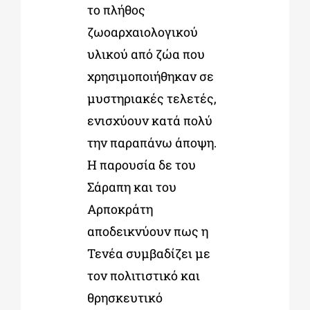
το πλήθος
ζωοαρχαιολογικού
υλικού από ζώα που
χρησιμοποιήθηκαν σε
μυστηριακές τελετές,
ενισχύουν κατά πολύ
την παραπάνω άποψη.
Η παρουσία δε του
Σάραπη και του
Αρποκράτη
αποδεικνύουν πως η
Τενέα συμβαδίζει με
τον πολιτιστικό και
θρησκευτικό