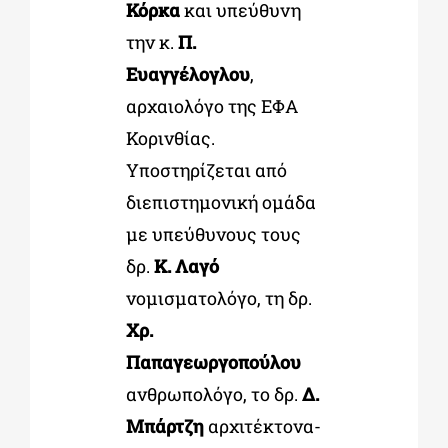
Κόρκα
και υπεύθυνη
την κ.
Π.
Ευαγγέλογλου
,
αρχαιολόγο της ΕΦΑ
Κορινθίας.
Υποστηρίζεται από
διεπιστημονική ομάδα
με υπεύθυνους τους
δρ.
Κ. Λαγό
νομισματολόγο, τη δρ.
Χρ.
Παπαγεωργοπούλου
ανθρωπολόγο, το δρ.
Δ.
Μπάρτζη
αρχιτέκτονα-