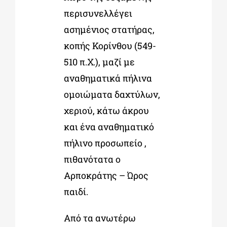
περισυνελλέγει
ασημένιος στατήρας,
κοπής Κορίνθου (549-
510 π.Χ.), μαζί με
αναθηματικά πήλινα
ομοιώματα δαχτύλων,
χεριού, κάτω άκρου
και ένα αναθηματικό
πήλινο προσωπείο ,
πιθανότατα ο
Αρποκράτης – Ώρος
παιδί.
Από τα ανωτέρω