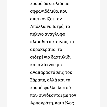
χρυσό δαχτυλίδι με
σφραγιδόλιθο, που
απεικονίζει τον
Απόλλωνα Ιατρό, το
πήλινο ανάγλυφο
πλακίδιο πετεινού, τα
ακροκέραμα, το
σιδερένιο δαχτυλίδι
και ο λύχνος με
αναπαραστάσεις του
Σάραπη, αλλά και τα
χρυσά φύλλα λωτού
που συνδέονται με τον
Αρποκράτη, και τέλος