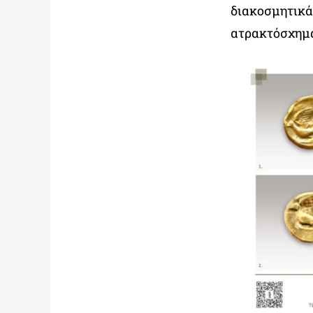
διακοσμητικά 
ατρακτόσχημα