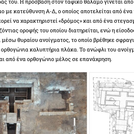
άς του
. Η πρόσβαση στον ταφικό θάλαμο γίνεται από
ο με κατεύθυνση Α-Δ, ο οποίος αποτελείται από ένα
πορεί να χαρακτηριστεί «δρόμος» και από ένα στεγασ
ζόντιας οροφής του οποίου διατηρείται, ενώ η είσοδο
ι μέσω θυραίου ανοίγματος, το οποίο βρέθηκε σφραγ
 ορθογώνια καλυπτήρια πλάκα. Το ανώφλι του ανοίγ
ι από ένα ορθογώνιο μέλος σε επανάχρηση.