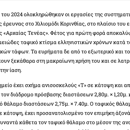
 του 2024 ολοκληρώθηκαν οι εργασίες της συστηματ
 έρευνας στο Χιλιομόδι Κορινθίας, στο πλαίσιο του 
 «Αρχαίας Τενέας». Φέτος για πρώτη φορά αποκαλύ
μειώδες ταφικό κτίσμα ελληνιστικών χρόνων κατά 
ικών τάφων.
Τα ευρήματα δε από το εξωτερικό
και τ
ουν ξεκάθαρα στη μακραίωνη χρήση του και σε λατρ
την ίαση.
ημείο έχει σχήμα ανισοσκελούς «Τ» σε κάτοψη και απ
 τον διάδρομο πρόσβασης διαστάσεων 2,80μ. × 1,20μ. 
 θάλαμο διαστάσεων 2,75μ. × 7.40μ. Ο ταφικός θάλα
ε κάτοψη, έχει προσανατολισμένο τον επιμήκη άξονά
συναντά κάθετα τον ταφικό θάλαμο στο μέσον της αν