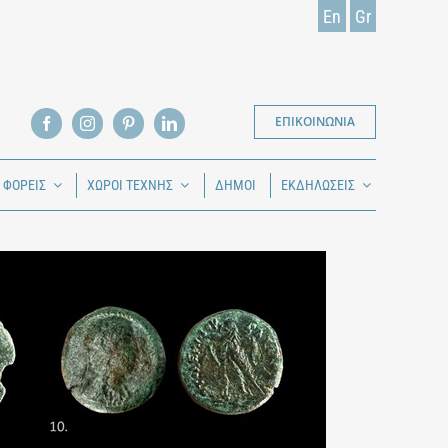
En
Gr
ΕΠΙΚΟΙΝΩΝΙΑ
Ι ΦΟΡΕΙΣ
ΧΩΡΟΙ ΤΕΧΝΗΣ
ΔΗΜΟΙ
ΕΚΔΗΛΩΣΕΙΣ